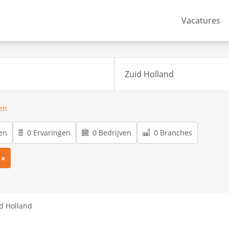
Vacatures
ren
en
0 Ervaringen
0 Bedrijven
0 Branches
d Holland