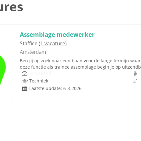
ures
Assemblage medewerker
Staffice
(1 vacature)
Amsterdam
Ben jij op zoek naar een baan voor de lange termijn waar j
deze functie als trainee assemblage begin je op uitzendbas
Onbekend
Techniek
Laatste update: 6-8-2026