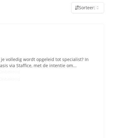
Sorteer:
e volledig wordt opgeleid tot specialist? In
is via Staffice, met de intentie om...
Onbekend
Onbekend