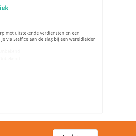
iek
dorp met uitstekende verdiensten en een
via Staffice aan de slag bij een wereldleider
Onbekend
Onbekend