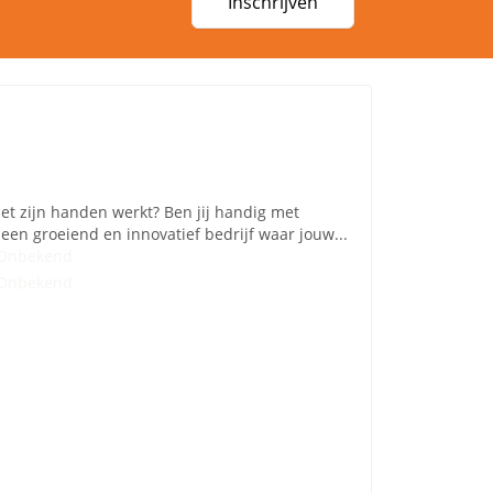
Inschrijven
t zijn handen werkt? Ben jij handig met
en groeiend en innovatief bedrijf waar jouw...
Onbekend
Onbekend