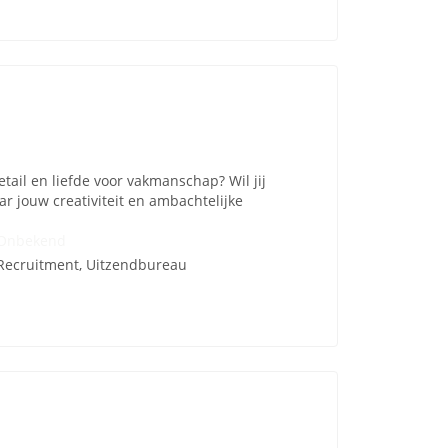
ail en liefde voor vakmanschap? Wil jij
 jouw creativiteit en ambachtelijke
Onbekend
Recruitment, Uitzendbureau