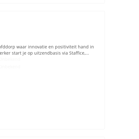
ddorp waar innovatie en positiviteit hand in
r start je op uitzendbasis via Staffice,...
Onbekend
Onbekend