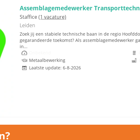
Assemblagemedewerker Transporttechn
Staffice
(1 vacature)
Leiden
Zoek jij een stabiele technische baan in de regio Hoofd
gegarandeerde toekomst? Als assemblagemedewerker ga je 
in...
Onbekend
Metaalbewerking
Laatste update: 6-8-2026
n?