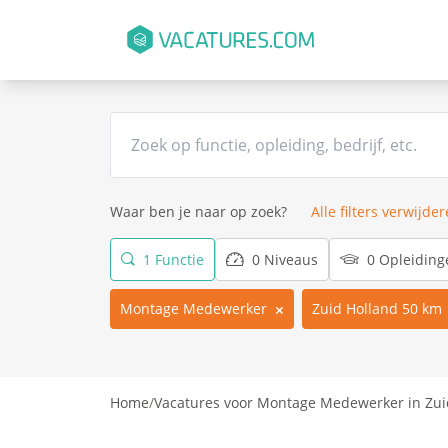
Waar ben je naar op zoek?
Alle filters verwijde
1 Functie
0 Niveaus
0 Opleiding
Montage Medewerker
Zuid Holland 50 km
Home
/
Vacatures voor Montage Medewerker in Zui