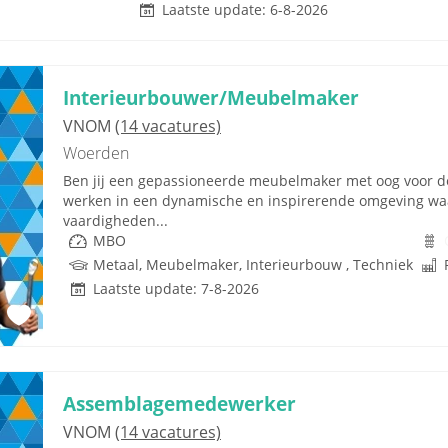
Laatste update: 6-8-2026
Interieurbouwer/Meubelmaker
VNOM
(14 vacatures)
Woerden
Ben jij een gepassioneerde meubelmaker met oog voor det
werken in een dynamische en inspirerende omgeving waar
vaardigheden...
MBO
Metaal, Meubelmaker, Interieurbouw , Techniek
Laatste update: 7-8-2026
Assemblagemedewerker
VNOM
(14 vacatures)