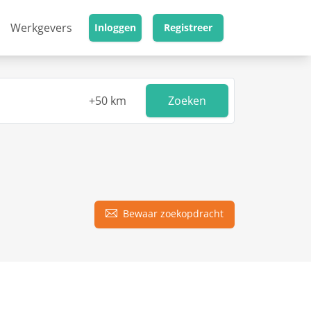
Werkgevers
Inloggen
Registreer
Zoeken
Bewaar zoekopdracht