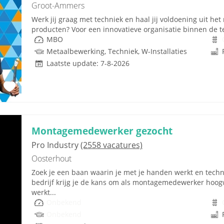
Groot-Ammers
Werk jij graag met techniek en haal jij voldoening uit 
producten? Voor een innovatieve organisatie binnen de te
MBO
Metaalbewerking, Techniek, W-Installaties
Laatste update: 7-8-2026
Montagemedewerker gezocht
Pro Industry
(2558 vacatures)
Oosterhout
Zoek je een baan waarin je met je handen werkt en techni
bedrijf krijg je de kans om als montagemedewerker hoog
werkt...
Onbekend
Onbekend