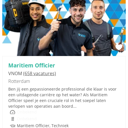
Maritiem Officier
VNOM
(658 vacatures)
Rotterdam
Ben jij een gepassioneerde professional die klaar is voor
een uitdagende carrière op het water? Als Maritiem
Officier speel je een cruciale rol in het soepel laten
verlopen van operaties aan boord...
Onbekend
Onbekend
Maritiem Officier, Techniek