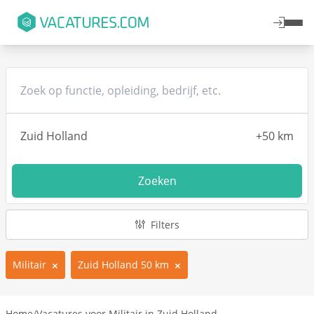
Zoeken
Filters
Militair
Zuid Holland 50 km
Home
/
Vacatures voor Militair in Zuid Holland