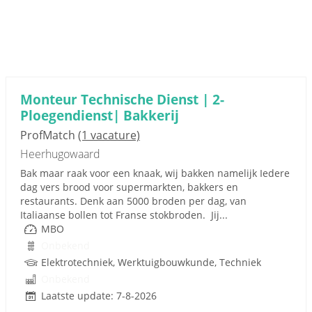
Monteur Technische Dienst | 2-
Ploegendienst| Bakkerij
ProfMatch
(1 vacature)
Heerhugowaard
Bak maar raak voor een knaak, wij bakken namelijk Iedere
dag vers brood voor supermarkten, bakkers en
restaurants. Denk aan 5000 broden per dag, van
Italiaanse bollen tot Franse stokbroden. Jij...
MBO
Onbekend
Elektrotechniek, Werktuigbouwkunde, Techniek
Onbekend
Laatste update: 7-8-2026