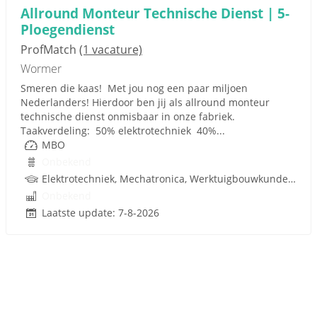
Allround Monteur Technische Dienst | 5-
Ploegendienst
ProfMatch
(1 vacature)
Wormer
Smeren die kaas! Met jou nog een paar miljoen
Nederlanders! Hierdoor ben jij als allround monteur
technische dienst onmisbaar in onze fabriek.
Taakverdeling: 50% elektrotechniek 40%...
MBO
Onbekend
Elektrotechniek, Mechatronica, Werktuigbouwkunde, Pneumatiek
Onbekend
Laatste update: 7-8-2026