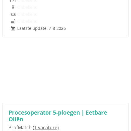
Onbekend
Onbekend
Onbekend
Onbekend
Laatste update: 7-8-2026
Procesoperator 5-ploegen | Eetbare
Oliën
ProfMatch
(1 vacature)