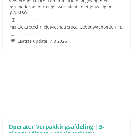
Amsterdam Noord. Een industriële omgeving met
een moderne en rustige werkplaats met jouw eigen...
MBO
Onbekend
Elektrotechniek, Mechatronica, Gebouwgebonden installaties
Onbekend
Laatste update: 7-8-2026
Operator Verpakkingsafdeling | 5-