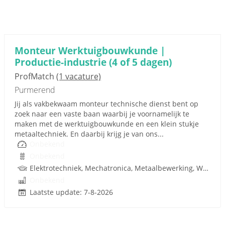
Monteur Werktuigbouwkunde |
Productie-industrie (4 of 5 dagen)
ProfMatch
(1 vacature)
Purmerend
Jij als vakbekwaam monteur technische dienst bent op
zoek naar een vaste baan waarbij je voornamelijk te
maken met de werktuigbouwkunde en een klein stukje
metaaltechniek. En daarbij krijg je van ons...
Onbekend
Onbekend
Elektrotechniek, Mechatronica, Metaalbewerking, Werktuigbouwkunde, Metaal, Techniek
Onbekend
Laatste update: 7-8-2026