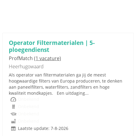
Operator Filtermaterialen | 5-
ploegendienst
ProfMatch
(1 vacature)
Heerhugowaard
Als operator van filtermaterialen ga jij de meest
hoogwaardige filters van Europa produceren, te denken
aan paneelfilters, waterfilters, zandfilters en hoge
kwaliteit mondkapjes. Een uitdaging...
Onbekend
Onbekend
Onbekend
Onbekend
Laatste update: 7-8-2026