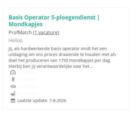
Basis Operator 5-ploegendienst |
Mondkapjes
ProfMatch
(1 vacature)
Heiloo
Jij, als hardwerkende basis operator vindt het een
uitdaging om ons proces draaiende te houden met als
doel het produceren van 1750 mondkapjes per dag.
Hierbij ben jij verantwoordelijke voor het...
Onbekend
Onbekend
Onbekend
Onbekend
Laatste update: 7-8-2026