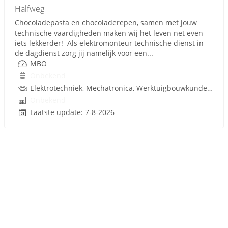
Halfweg
Chocoladepasta en chocoladerepen, samen met jouw
technische vaardigheden maken wij het leven net even
iets lekkerder! Als elektromonteur technische dienst in
de dagdienst zorg jij namelijk voor een...
MBO
Onbekend
Elektrotechniek, Mechatronica, Werktuigbouwkunde, Besturingstechniek, Techniek
Onbekend
Laatste update: 7-8-2026