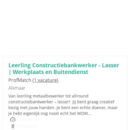
Leerling Constructiebankwerker - Lasser
| Werkplaats en Buitendienst
ProfMatch
(1 vacature)
Alkmaar
Van leerling metaalbewerker tot allround
constructiebankwerker – lasser! Jij bent graag creatief
bezig met jouw handen. Je bent een echte doener, maar
je hebt eigenlijk nog nooit echt het WOW...
Onbekend
Onbekend