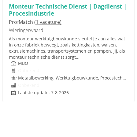
Monteur Technische Dienst | Dagdienst |
Procesindustrie
ProfMatch
(1 vacature)
Wieringerwaard
Als monteur werktuigbouwkunde sleutel je aan alles wat
in onze fabriek beweegt, zoals kettingkasten, walsen,
extrusiemachines, transportsystemen en pompen. Jij, als
monteur technische dienst zorgt...
MBO
Onbekend
Metaalbewerking, Werktuigbouwkunde, Procestechnologie, Techniek
Onbekend
Laatste update: 7-8-2026