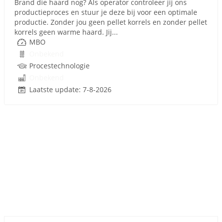
Brand die haard nog? Als operator controleer jij ons
productieproces en stuur je deze bij voor een optimale
productie. Zonder jou geen pellet korrels en zonder pellet
korrels geen warme haard. Jij...
MBO
Onbekend
Procestechnologie
Onbekend
Laatste update: 7-8-2026