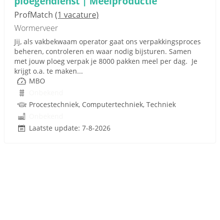
ploegendienst | Meelproductie
ProfMatch
(1 vacature)
Wormerveer
Jij, als vakbekwaam operator gaat ons verpakkingsproces
beheren, controleren en waar nodig bijsturen. Samen
met jouw ploeg verpak je 8000 pakken meel per dag. Je
krijgt o.a. te maken...
MBO
Onbekend
Procestechniek, Computertechniek, Techniek
Onbekend
Laatste update: 7-8-2026