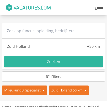
Zoeken
Filters
Mileukundig Specialist
Zuid Holland 50 km
Home
/
Vacatures voor Mileukundig Specialist in Zuid Holland