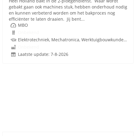
Heel Holland bakt in de 2-ploegendienst. Waar wordt
gebakt gaan ook machines stuk, hebben onderhoud nodig
en kunnen verbeterd worden om het bakproces nog
efficiënter te laten draaien. Jij bent...
MBO
Onbekend
Elektrotechniek, Mechatronica, Werktuigbouwkunde, Pneumatiek, Techniek
Onbekend
Laatste update: 7-8-2026