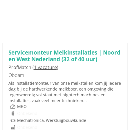
Servicemonteur Melkinstallaties | Noord
en West Nederland (32 of 40 uur)
ProfMatch
(1 vacature)
Obdam
Als installatiemonteur van onze melkstallen kom jij iedere
dag bij de hardwerkende melkboer, een omgeving die
tegenwoordig vol staat met hightech machines en
installaties, vaak veel meer technieken...
MBO
Onbekend
Mechatronica, Werktuigbouwkunde
Onbekend