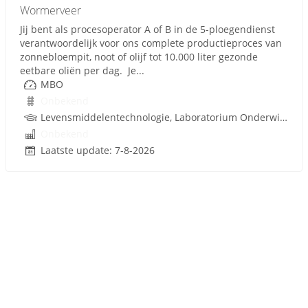
Wormerveer
Jij bent als procesoperator A of B in de 5-ploegendienst
verantwoordelijk voor ons complete productieproces van
zonnebloempit, noot of olijf tot 10.000 liter gezonde
eetbare oliën per dag. Je...
MBO
Onbekend
Levensmiddelentechnologie, Laboratorium Onderwijs, Procestechnologie
Onbekend
Laatste update: 7-8-2026