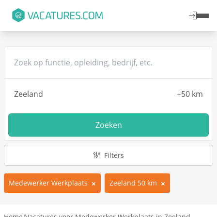
Zoeken
Filters
Medewerker Werkplaats
Zeeland 50 km
Home
/
Vacatures voor Medewerker Werkplaats in Zeeland