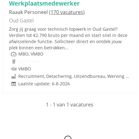
Werkplaatsmedewerker
Raaak Personeel
(170 vacatures)
Oud Gastel
Zorg jij graag voor technisch topwerk in Oud Gastel?
Verdien tot €2.790 bruto per maand en start snel in deze
afwisselende functie. Solliciteer direct en ontdek jouw
plek binnen een betrokken...
MBO, VMBO
Onbekend
VMBO
Recruitment, Detachering, Uitzendbureau, Werving en Selectie
Laatste update: 6-8-2026
1 - 1 van 1 vacatures