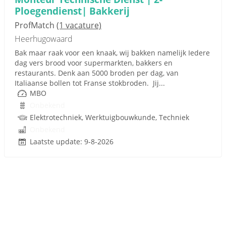
Ploegendienst| Bakkerij
ProfMatch
(1 vacature)
Heerhugowaard
Bak maar raak voor een knaak, wij bakken namelijk Iedere
dag vers brood voor supermarkten, bakkers en
restaurants. Denk aan 5000 broden per dag, van
Italiaanse bollen tot Franse stokbroden. Jij...
MBO
Onbekend
Elektrotechniek, Werktuigbouwkunde, Techniek
Onbekend
Laatste update: 9-8-2026