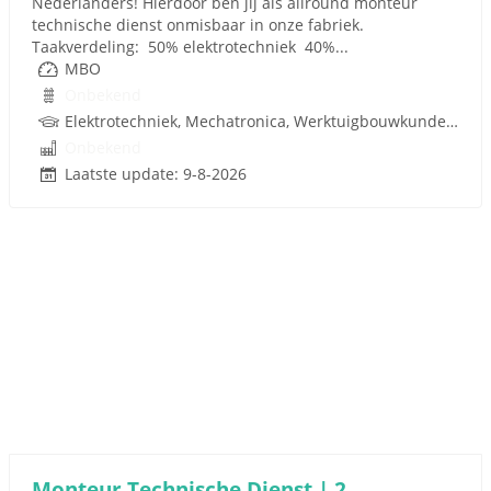
Nederlanders! Hierdoor ben jij als allround monteur
technische dienst onmisbaar in onze fabriek.
Taakverdeling: 50% elektrotechniek 40%...
MBO
Onbekend
Elektrotechniek, Mechatronica, Werktuigbouwkunde, Pneumatiek
Onbekend
Laatste update: 9-8-2026
Monteur Technische Dienst | 2-