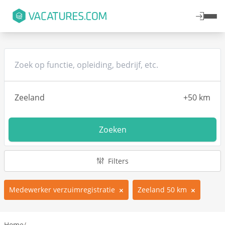
Zoeken
Filters
Medewerker verzuimregistratie
Zeeland 50 km
Home
/