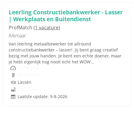
Leerling Constructiebankwerker - Lasser
| Werkplaats en Buitendienst
ProfMatch
(1 vacature)
Alkmaar
Van leerling metaalbewerker tot allround
constructiebankwerker – lasser! Jij bent graag creatief
bezig met jouw handen. Je bent een echte doener, maar
je hebt eigenlijk nog nooit echt het WOW...
Onbekend
Onbekend
Lassen
Onbekend
Laatste update: 9-8-2026