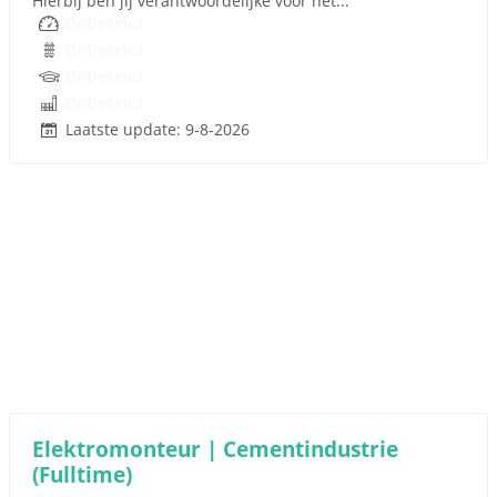
Hierbij ben jij verantwoordelijke voor het...
Onbekend
Onbekend
Onbekend
Onbekend
Laatste update: 9-8-2026
Elektromonteur | Cementindustrie
(Fulltime)