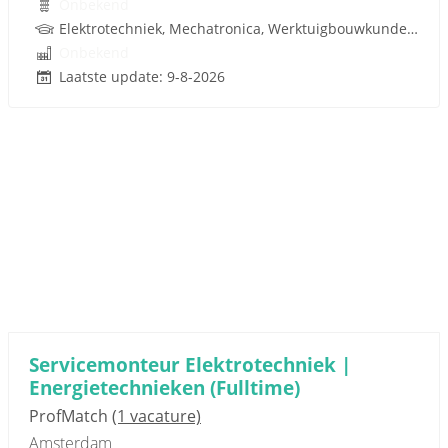
Onbekend
Elektrotechniek, Mechatronica, Werktuigbouwkunde, Besturingstechniek, Techniek
Onbekend
Laatste update: 9-8-2026
Servicemonteur Elektrotechniek |
Energietechnieken (Fulltime)
ProfMatch
(1 vacature)
Amsterdam