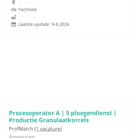
Onbekend
Techniek
Onbekend
Laatste update: 9-8-2026
Procesoperator A | 5 ploegendienst |
Productie Granulaatkorrels
ProfMatch
(1 vacature)
Amsterdam