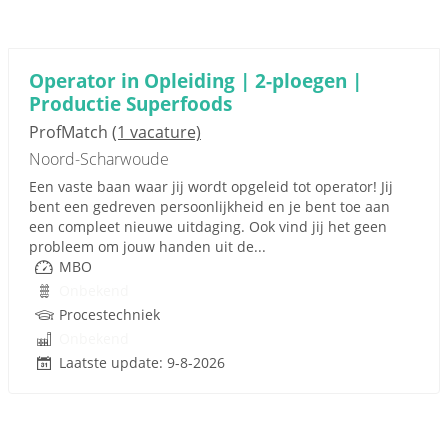
Operator in Opleiding | 2-ploegen |
Productie Superfoods
ProfMatch
(1 vacature)
Noord-Scharwoude
Een vaste baan waar jij wordt opgeleid tot operator! Jij
bent een gedreven persoonlijkheid en je bent toe aan
een compleet nieuwe uitdaging. Ook vind jij het geen
probleem om jouw handen uit de...
MBO
Onbekend
Procestechniek
Onbekend
Laatste update: 9-8-2026