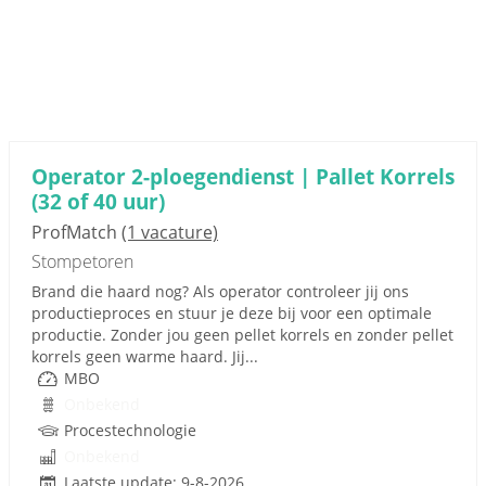
Operator 2-ploegendienst | Pallet Korrels
(32 of 40 uur)
ProfMatch
(1 vacature)
Stompetoren
Brand die haard nog? Als operator controleer jij ons
productieproces en stuur je deze bij voor een optimale
productie. Zonder jou geen pellet korrels en zonder pellet
korrels geen warme haard. Jij...
MBO
Onbekend
Procestechnologie
Onbekend
Laatste update: 9-8-2026