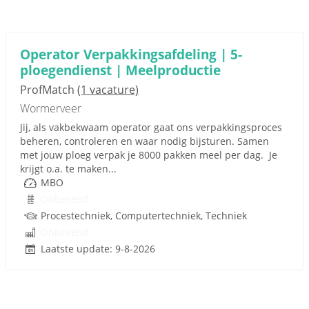
Operator Verpakkingsafdeling | 5-
ploegendienst | Meelproductie
ProfMatch
(1 vacature)
Wormerveer
Jij, als vakbekwaam operator gaat ons verpakkingsproces
beheren, controleren en waar nodig bijsturen. Samen
met jouw ploeg verpak je 8000 pakken meel per dag. Je
krijgt o.a. te maken...
MBO
Onbekend
Procestechniek, Computertechniek, Techniek
Onbekend
Laatste update: 9-8-2026