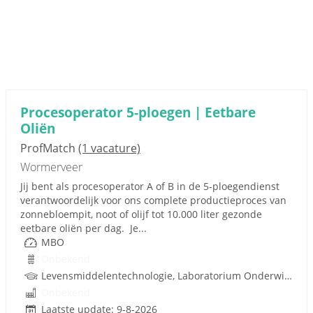
Procesoperator 5-ploegen | Eetbare
Oliën
ProfMatch
(1 vacature)
Wormerveer
Jij bent als procesoperator A of B in de 5-ploegendienst
verantwoordelijk voor ons complete productieproces van
zonnebloempit, noot of olijf tot 10.000 liter gezonde
eetbare oliën per dag. Je...
MBO
Onbekend
Levensmiddelentechnologie, Laboratorium Onderwijs, Procestechnologie
Onbekend
Laatste update: 9-8-2026