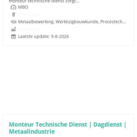
monteur technische dienst zorgt...
MBO
Onbekend
Metaalbewerking, Werktuigbouwkunde, Procestechnologie, Techniek
Onbekend
Laatste update: 9-8-2026
Monteur Technische Dienst | Dagdienst |
Metaalindustrie