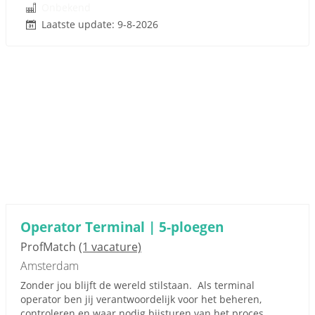
Onbekend
Laatste update: 9-8-2026
Operator Terminal | 5-ploegen
ProfMatch
(1 vacature)
Amsterdam
Zonder jou blijft de wereld stilstaan. Als terminal
operator ben jij verantwoordelijk voor het beheren,
controleren en waar nodig bijsturen van het proces