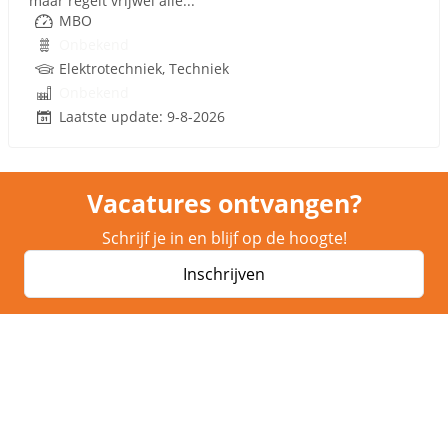
maar regelt vrijwel alle...
MBO
Onbekend
Elektrotechniek, Techniek
Onbekend
Laatste update: 9-8-2026
Vacatures ontvangen?
Schrijf je in en blijf op de hoogte!
Inschrijven