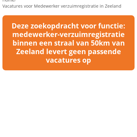
Vacatures voor Medewerker verzuimregistratie in Zeeland
Deze zoekopdracht voor functie:
medewerker-verzuimregistratie
binnen een straal van 50km van
Zeeland levert geen passende
vacatures op