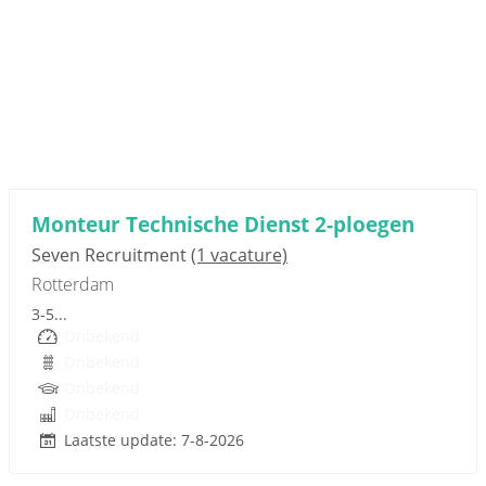
Sponsored link
Monteur Technische Dienst 2-ploegen
Seven Recruitment
(1 vacature)
Rotterdam
3-5...
Onbekend
Onbekend
Onbekend
Onbekend
Laatste update: 7-8-2026