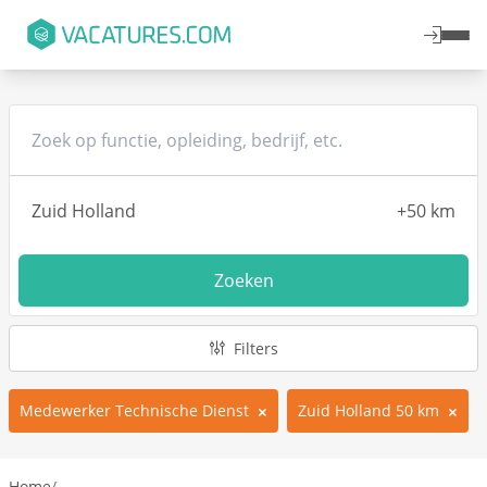
Zoeken
Filters
Medewerker Technische Dienst
Zuid Holland 50 km
Home
/