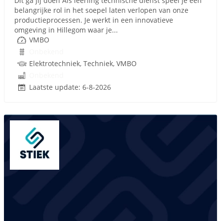
Dit ga jij doen Als leerling technische dienst speel je een
belangrijke rol in het soepel laten verlopen van onze
productieprocessen. Je werkt in een innovatieve
omgeving in Hillegom waar je...
VMBO
Onbekend
Elektrotechniek, Techniek, VMBO
Onbekend
Laatste update: 6-8-2026