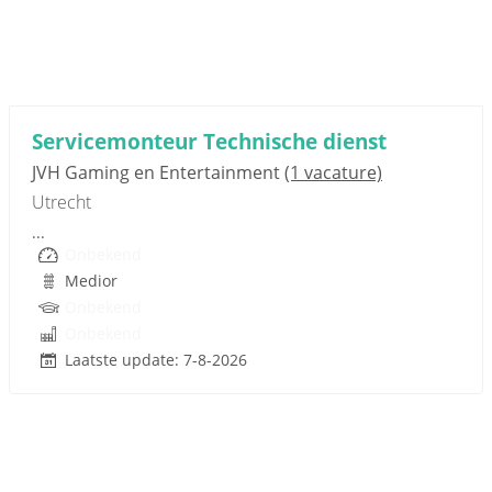
Sponsored link
Servicemonteur Technische dienst
JVH Gaming en Entertainment
(1 vacature)
Utrecht
...
Onbekend
Medior
Onbekend
Onbekend
Laatste update: 7-8-2026