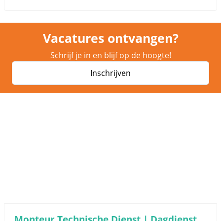
Vacatures ontvangen?
Schrijf je in en blijf op de hoogte!
Inschrijven
Monteur Technische Dienst | Dagdienst