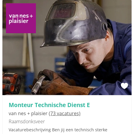
Monteur Technische Dienst E
van nes + plaisier
(73 vacatures)
Raamsdonksveer
Vacaturebeschrijving Ben jij een technisch sterke