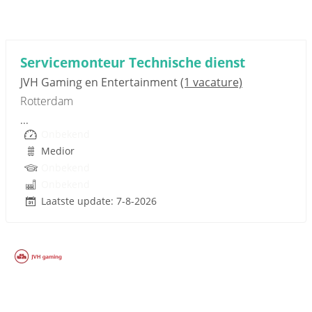
Sponsored link
Servicemonteur Technische dienst
JVH Gaming en Entertainment
(1 vacature)
Rotterdam
...
Onbekend
Medior
Onbekend
Onbekend
Laatste update: 7-8-2026