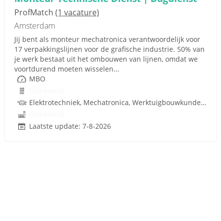
ProfMatch
(1 vacature)
Amsterdam
Jij bent als monteur mechatronica verantwoordelijk voor
17 verpakkingslijnen voor de grafische industrie. 50% van
je werk bestaat uit het ombouwen van lijnen, omdat we
voortdurend moeten wisselen...
MBO
Onbekend
Elektrotechniek, Mechatronica, Werktuigbouwkunde, Metaal, Techniek
Onbekend
Laatste update: 7-8-2026