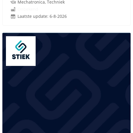
Mechatronica, Techniek
Onbekend
Laatste update: 6-8-2026