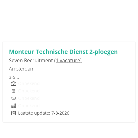
Sponsored link
Monteur Technische Dienst 2-ploegen
Seven Recruitment
(1 vacature)
Amsterdam
3-5...
Onbekend
Onbekend
Onbekend
Onbekend
Laatste update: 7-8-2026