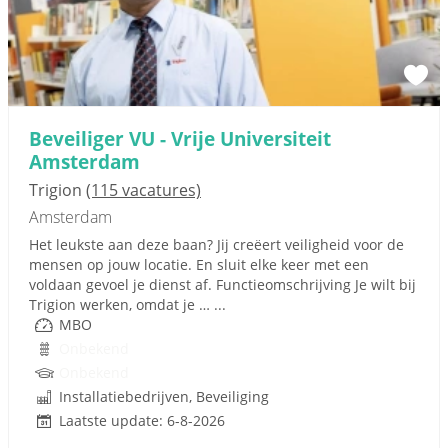
Beveiliger VU - Vrije Universiteit
Amsterdam
Trigion
(115 vacatures)
Amsterdam
Het leukste aan deze baan? Jij creëert veiligheid voor de
mensen op jouw locatie. En sluit elke keer met een
voldaan gevoel je dienst af. Functieomschrijving Je wilt bij
Trigion werken, omdat je … ...
MBO
Onbekend
Onbekend
Installatiebedrijven, Beveiliging
Laatste update: 6-8-2026