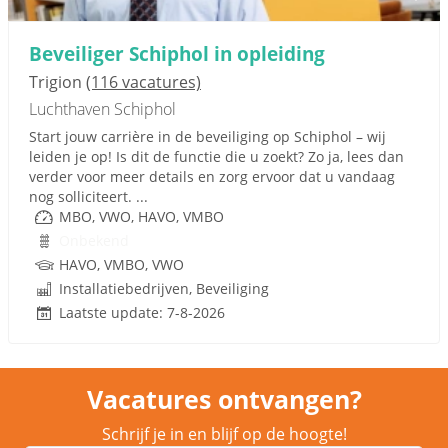
Beveiliger Schiphol in opleiding
Trigion
(116 vacatures)
Luchthaven Schiphol
Start jouw carrière in de beveiliging op Schiphol – wij
leiden je op! Is dit de functie die u zoekt? Zo ja, lees dan
verder voor meer details en zorg ervoor dat u vandaag
nog solliciteert. ...
MBO, VWO, HAVO, VMBO
Onbekend
HAVO, VMBO, VWO
Installatiebedrijven, Beveiliging
Laatste update: 7-8-2026
Vacatures ontvangen?
Schrijf je in en blijf op de hoogte!