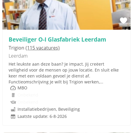
Beveiliger O-I Glasfabriek Leerdam
Trigion
(115 vacatures)
Leerdam
Het leukste aan deze baan? Je impact. Jij creëert
veiligheid voor de mensen op jouw locatie. En sluit elke
keer met een voldaan gevoel je dienst af.
Functieomschrijving Je wilt bij Trigion werken,...
MBO
Onbekend
Onbekend
Installatiebedrijven, Beveiliging
Laatste update: 6-8-2026