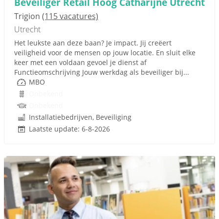
Beveiliger Retail Hoog Catharijne Utrecht
Trigion
(115 vacatures)
Utrecht
Het leukste aan deze baan? Je impact. Jij creëert
veiligheid voor de mensen op jouw locatie. En sluit elke
keer met een voldaan gevoel je dienst af
Functieomschrijving Jouw werkdag als beveiliger bij...
MBO
Onbekend
Onbekend
Installatiebedrijven, Beveiliging
Laatste update: 6-8-2026