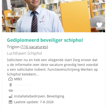
Gediplomeerd beveiliger schiphol
Trigion
(116 vacatures)
Luchthaven Schiphol
Solliciteer nu en heb een vliegende start Zorg ervoor dat
u de informatie over deze vacature grondig leest voordat
u een sollicitatie indient. Functieomschrijving Werken op
Schiphol betekent...
MBO
Onbekend
Onbekend
Installatiebedrijven, Beveiliging
Laatste update: 7-8-2026