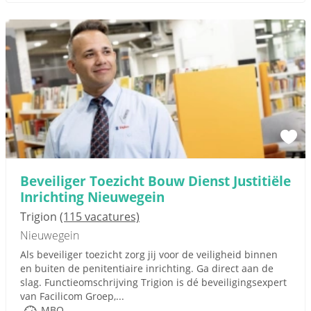
Beveiliger Toezicht Bouw Dienst Justitiële
Inrichting Nieuwegein
Trigion
(115 vacatures)
Nieuwegein
Als beveiliger toezicht zorg jij voor de veiligheid binnen
en buiten de penitentiaire inrichting. Ga direct aan de
slag. Functieomschrijving Trigion is dé beveiligingsexpert
van Facilicom Groep,...
MBO