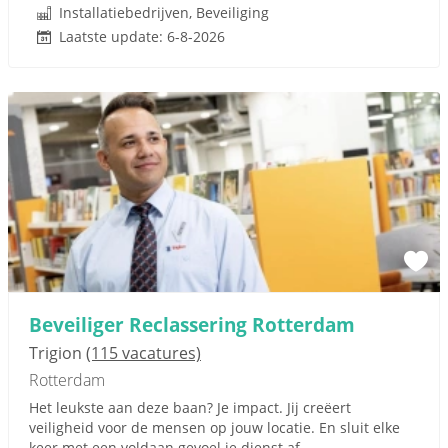
Installatiebedrijven, Beveiliging
Laatste update: 6-8-2026
Beveiliger Reclassering Rotterdam
Trigion
(115 vacatures)
Rotterdam
Het leukste aan deze baan? Je impact. Jij creëert
veiligheid voor de mensen op jouw locatie. En sluit elke
keer met een voldaan gevoel je dienst af.