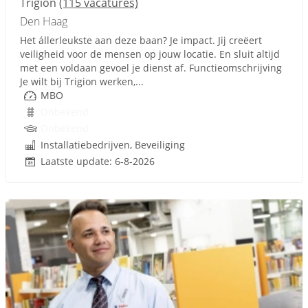
Trigion
(115 vacatures)
Den Haag
Het állerleukste aan deze baan? Je impact. Jij creëert
veiligheid voor de mensen op jouw locatie. En sluit altijd
met een voldaan gevoel je dienst af. Functieomschrijving
Je wilt bij Trigion werken,...
MBO
Onbekend
Onbekend
Installatiebedrijven, Beveiliging
Laatste update: 6-8-2026