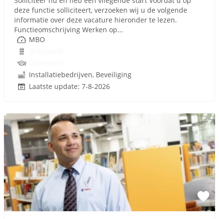
Solliciteer nu en heb een vliegende start Voordat u op
deze functie solliciteert, verzoeken wij u de volgende
informatie over deze vacature hieronder te lezen.
Functieomschrijving Werken op...
MBO
Onbekend
Onbekend
Installatiebedrijven, Beveiliging
Laatste update: 7-8-2026