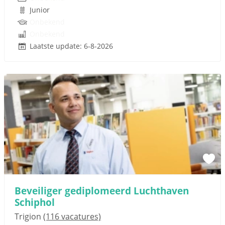
Junior
Onbekend
Onbekend
Laatste update: 6-8-2026
Beveiliger gediplomeerd Luchthaven
Schiphol
Trigion
(116 vacatures)