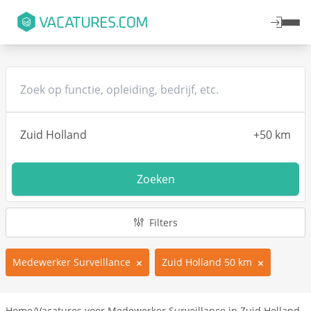
Zoeken
Filters
Medewerker Surveillance
Zuid Holland 50 km
Home
/
Vacatures voor Medewerker Surveillance in Zuid Holland