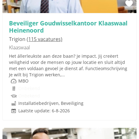
Beveiliger Goudwisselkantoor Klaaswaal
Heinenoord
Trigion
(115 vacatures)
Klaaswaal
Het állerleukste aan deze baan? Je impact. Jij creëert
veiligheid voor de mensen op jouw locatie en sluit altijd
met een voldaan gevoel je dienst af. Functieomschrijving
Je wilt bij Trigion werken,...
MBO
Onbekend
Onbekend
Installatiebedrijven, Beveiliging
Laatste update: 6-8-2026