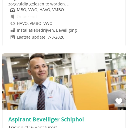
zorgvuldig gelezen te worden. ...
MBO, VWO, HAVO, VMBO
Onbekend
HAVO, VMBO, VWO
Installatiebedrijven, Beveiliging
Laatste update: 7-8-2026
Aspirant Beveiliger Schiphol
Trigion
(116 vacatures)