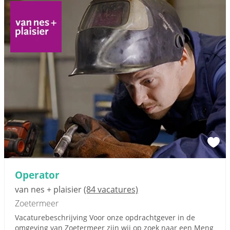
Operator
van nes + plaisier
(84 vacatures)
Zoetermeer
Vacaturebeschrijving Voor onze opdrachtgever in de
omgeving van Zoetermeer zijn wij op zoek naar een Meng