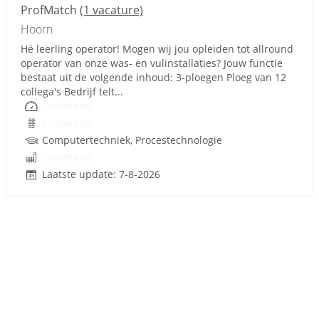
ProfMatch
(1 vacature)
Hoorn
Hé leerling operator! Mogen wij jou opleiden tot allround
operator van onze was- en vulinstallaties? Jouw functie
bestaat uit de volgende inhoud: 3-ploegen Ploeg van 12
collega's Bedrijf telt...
Onbekend
Onbekend
Computertechniek, Procestechnologie
Onbekend
Laatste update: 7-8-2026