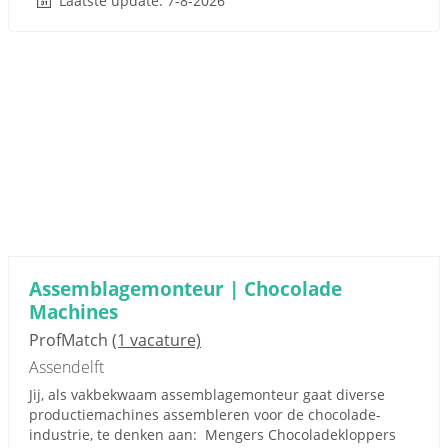
Laatste update: 7-8-2026
Assemblagemonteur | Chocolade
Machines
ProfMatch
(1 vacature)
Assendelft
Jij, als vakbekwaam assemblagemonteur gaat diverse
productiemachines assembleren voor de chocolade-
industrie, te denken aan: Mengers Chocoladekloppers