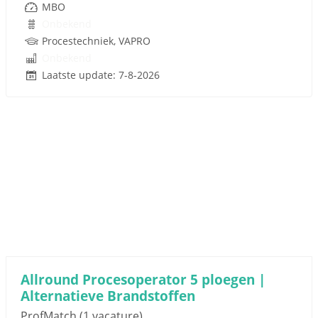
MBO
Onbekend
Procestechniek, VAPRO
Onbekend
Laatste update: 7-8-2026
Allround Procesoperator 5 ploegen |
Alternatieve Brandstoffen
ProfMatch
(1 vacature)