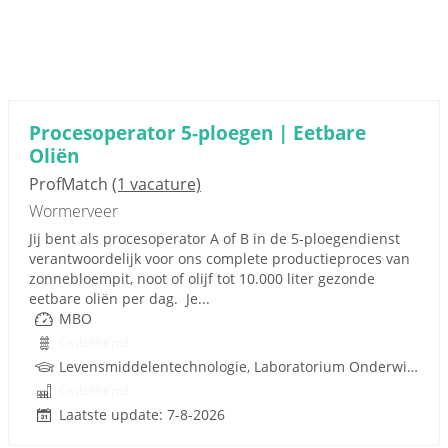
Procesoperator 5-ploegen | Eetbare
Oliën
ProfMatch
(1 vacature)
Wormerveer
Jij bent als procesoperator A of B in de 5-ploegendienst
verantwoordelijk voor ons complete productieproces van
zonnebloempit, noot of olijf tot 10.000 liter gezonde
eetbare oliën per dag. Je...
MBO
Onbekend
Levensmiddelentechnologie, Laboratorium Onderwijs, Procestechnologie
Onbekend
Laatste update: 7-8-2026