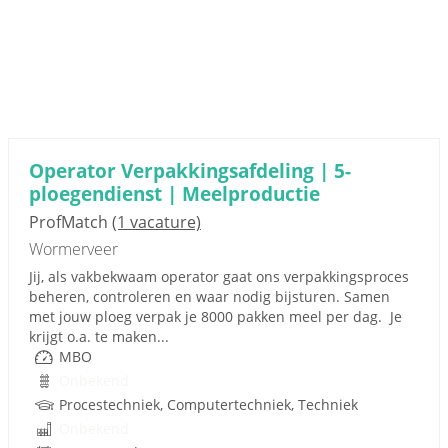
Operator Verpakkingsafdeling | 5-
ploegendienst | Meelproductie
ProfMatch
(1 vacature)
Wormerveer
Jij, als vakbekwaam operator gaat ons verpakkingsproces
beheren, controleren en waar nodig bijsturen. Samen
met jouw ploeg verpak je 8000 pakken meel per dag. Je
krijgt o.a. te maken...
MBO
Onbekend
Procestechniek, Computertechniek, Techniek
Onbekend