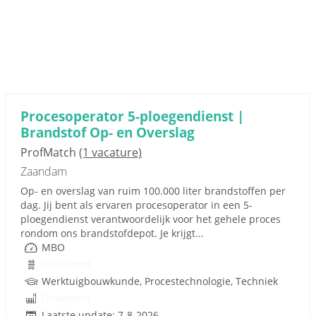
Procesoperator 5-ploegendienst |
Brandstof Op- en Overslag
ProfMatch
(1 vacature)
Zaandam
Op- en overslag van ruim 100.000 liter brandstoffen per
dag. Jij bent als ervaren procesoperator in een 5-
ploegendienst verantwoordelijk voor het gehele proces
rondom ons brandstofdepot. Je krijgt...
MBO
Onbekend
Werktuigbouwkunde, Procestechnologie, Techniek
Onbekend
Laatste update: 7-8-2026