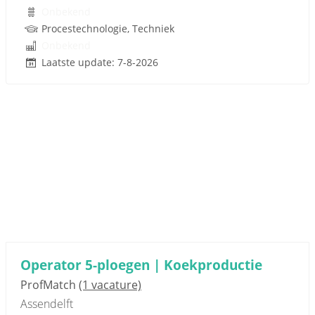
Onbekend
Procestechnologie, Techniek
Onbekend
Laatste update: 7-8-2026
Operator 5-ploegen | Koekproductie
ProfMatch
(1 vacature)
Assendelft