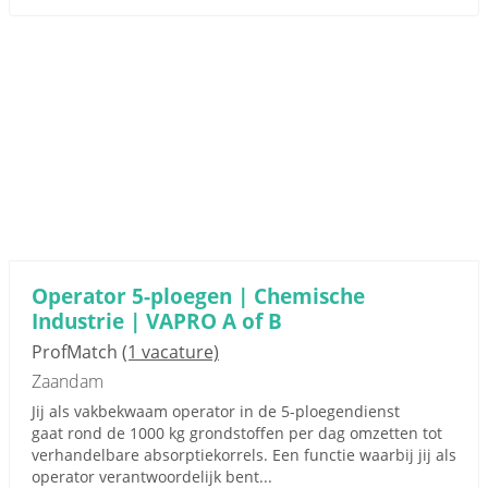
Operator 5-ploegen | Chemische
Industrie | VAPRO A of B
ProfMatch
(1 vacature)
Zaandam
Jij als vakbekwaam operator in de 5-ploegendienst
gaat rond de 1000 kg grondstoffen per dag omzetten tot
verhandelbare absorptiekorrels. Een functie waarbij jij als
operator verantwoordelijk bent...