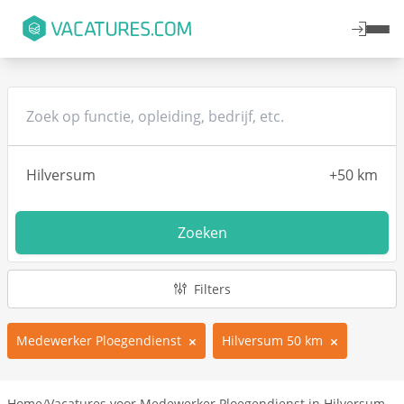
Zoeken
Filters
Medewerker Ploegendienst
Hilversum 50 km
Home
/
Vacatures voor Medewerker Ploegendienst in Hilversum