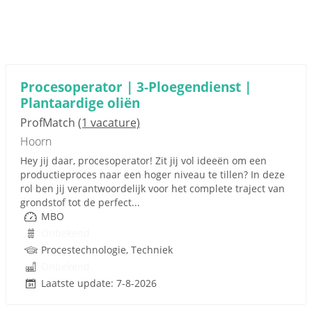
Procesoperator | 3-Ploegendienst |
Plantaardige oliën
ProfMatch
(1 vacature)
Hoorn
Hey jij daar, procesoperator! Zit jij vol ideeën om een
productieproces naar een hoger niveau te tillen? In deze
rol ben jij verantwoordelijk voor het complete traject van
grondstof tot de perfect...
MBO
Onbekend
Procestechnologie, Techniek
Onbekend
Laatste update: 7-8-2026