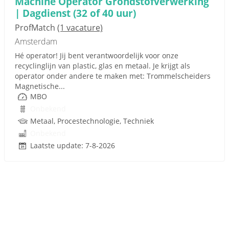
Machine Operator Grondstofverwerking
| Dagdienst (32 of 40 uur)
ProfMatch
(1 vacature)
Amsterdam
Hé operator! Jij bent verantwoordelijk voor onze
recyclinglijn van plastic, glas en metaal. Je krijgt als
operator onder andere te maken met: Trommelscheiders
Magnetische...
MBO
Onbekend
Metaal, Procestechnologie, Techniek
Onbekend
Laatste update: 7-8-2026