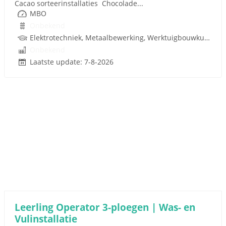
Cacao sorteerinstallaties Chocolade...
MBO
Onbekend
Elektrotechniek, Metaalbewerking, Werktuigbouwkunde, Techniek
Onbekend
Laatste update: 7-8-2026
Leerling Operator 3-ploegen | Was- en
Vulinstallatie