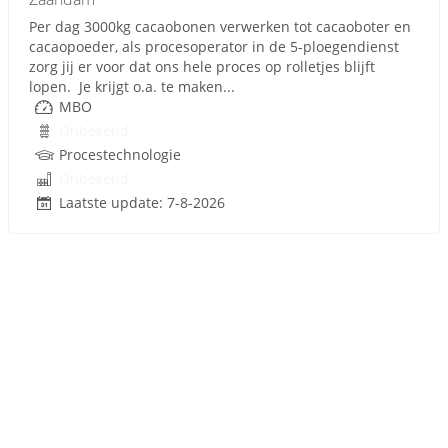
Per dag 3000kg cacaobonen verwerken tot cacaoboter en
cacaopoeder, als procesoperator in de 5-ploegendienst
zorg jij er voor dat ons hele proces op rolletjes blijft
lopen. Je krijgt o.a. te maken...
MBO
Onbekend
Procestechnologie
Onbekend
Laatste update: 7-8-2026