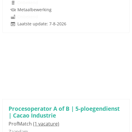
Onbekend
Metaalbewerking
Onbekend
Laatste update: 7-8-2026
Procesoperator A of B | 5-ploegendienst
| Cacao Industrie
ProfMatch
(1 vacature)
Zaandam