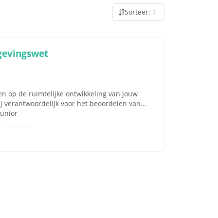
Sorteer:
gevingswet
ken op de ruimtelijke ontwikkeling van jouw
 verantwoordelijk voor het beoordelen van...
Junior
Onbekend