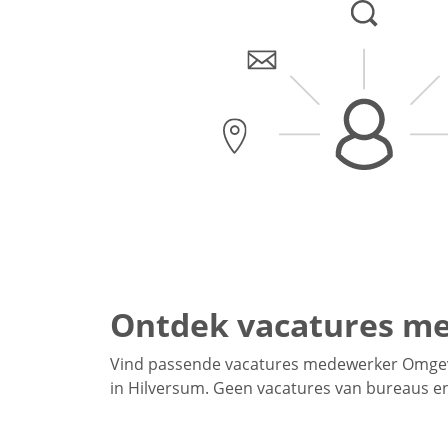
Ontdek vacatures m
Vind passende vacatures medewerker Omgev
in Hilversum. Geen vacatures van bureaus en 