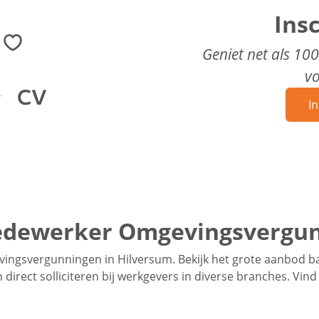
Ins
Geniet net als 10
v
In
edewerker Omgevingsvergun
ingsvergunningen in Hilversum. Bekijk het grote aanbod
direct solliciteren bij werkgevers in diverse branches. Vin