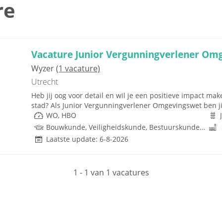
re
Vacature Junior Vergunningverlener Om
Wyzer
(1 vacature)
Utrecht
Heb jij oog voor detail en wil je een positieve impact ma
stad? Als Junior Vergunningverlener Omgevingswet ben jij
WO, HBO
Bouwkunde, Veiligheidskunde, Bestuurskunde, Integrale Veiligheidskunde , Ruimtelijke Ordening
Laatste update: 6-8-2026
1 - 1 van 1 vacatures