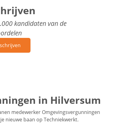
chrijven
0.000 kandidaten van de
oordelen
schrijven
ningen in Hilversum
 banen medewerker Omgevingsvergunningen
d je nieuwe baan op Techniekwerkt.