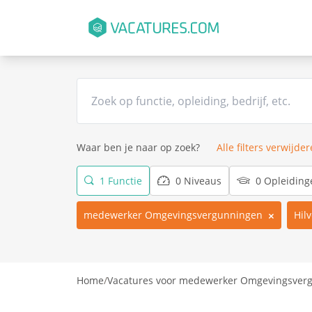
Waar ben je naar op zoek?
Alle filters verwijde
1 Functie
0 Niveaus
0 Opleiding
medewerker Omgevingsvergunningen
Hil
Home
/
Vacatures voor medewerker Omgevingsverg