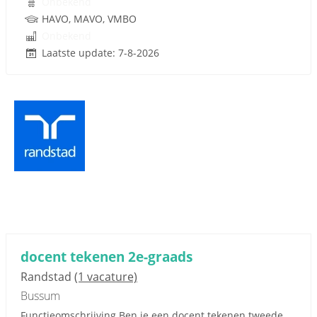
Onbekend
HAVO, MAVO, VMBO
Onbekend
Laatste update: 7-8-2026
docent tekenen 2e-graads
Randstad
(1 vacature)
Bussum
Functieomschrijving Ben je een docent tekenen tweede