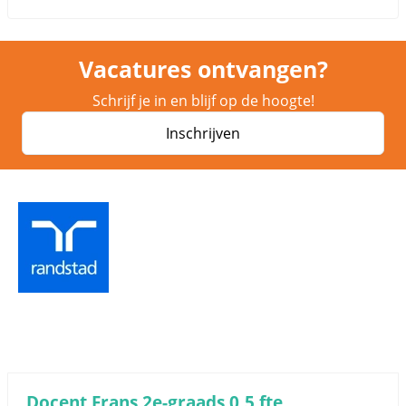
Vacatures ontvangen?
Schrijf je in en blijf op de hoogte!
Inschrijven
Docent Frans 2e-graads 0,5 fte