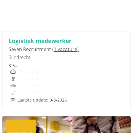
Sponsored link
Logistiek medewerker
Seven Recruitment
(1 vacature)
Sliedrecht
3-5...
Onbekend
Onbekend
Onbekend
Onbekend
Laatste update: 9-8-2026