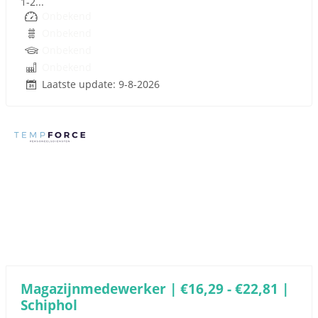
1-2...
Onbekend
Onbekend
Onbekend
Onbekend
Laatste update: 9-8-2026
Sponsored link
Magazijnmedewerker | €16,29 - €22,81 |
Schiphol