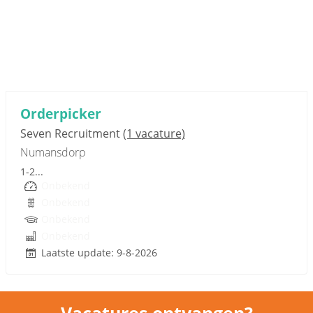
Sponsored link
Orderpicker
Seven Recruitment
(1 vacature)
Numansdorp
1-2...
Onbekend
Onbekend
Onbekend
Onbekend
Laatste update: 9-8-2026