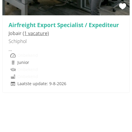
Sponsored link
Airfreight Export Specialist / Expediteur
Jobair
(1 vacature)
Schiphol
...
Onbekend
Junior
Onbekend
Onbekend
Laatste update: 9-8-2026