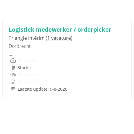
Sponsored link
Logistiek medewerker / orderpicker
Triangle Intérim
(1 vacature)
Dordrecht
...
Onbekend
Starter
Onbekend
Onbekend
Laatste update: 9-8-2026