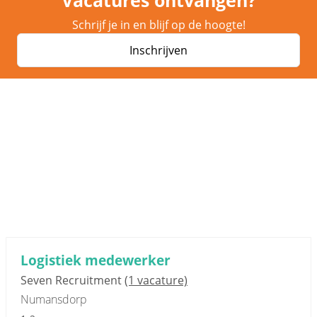
Vacatures ontvangen?
Schrijf je in en blijf op de hoogte!
Inschrijven
Sponsored link
Logistiek medewerker
Seven Recruitment
(1 vacature)
Numansdorp