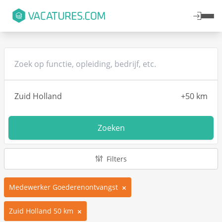
Zoeken
Filters
Medewerker Goederenontvangst
Zuid Holland 50 km