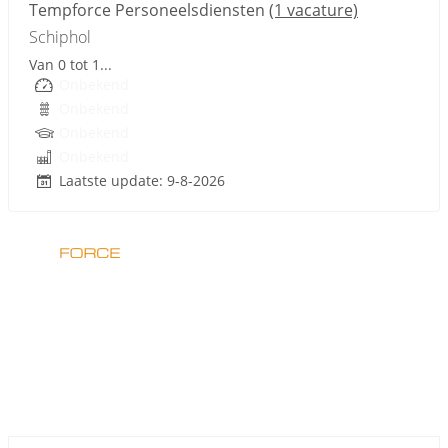
Tempforce Personeelsdiensten
(1 vacature)
Schiphol
Van 0 tot 1...
Onbekend
Onbekend
Onbekend
Onbekend
Laatste update: 9-8-2026
Sponsored link