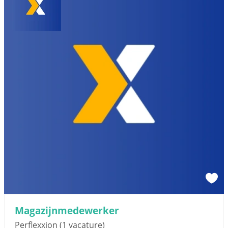
Magazijnmedewerker
Perflexxion
(1 vacature)