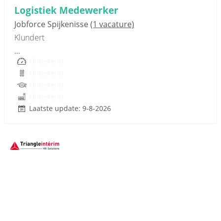
Logistiek Medewerker
Jobforce Spijkenisse
(1 vacature)
Klundert
...
Onbekend
Onbekend
Onbekend
Onbekend
Laatste update: 9-8-2026