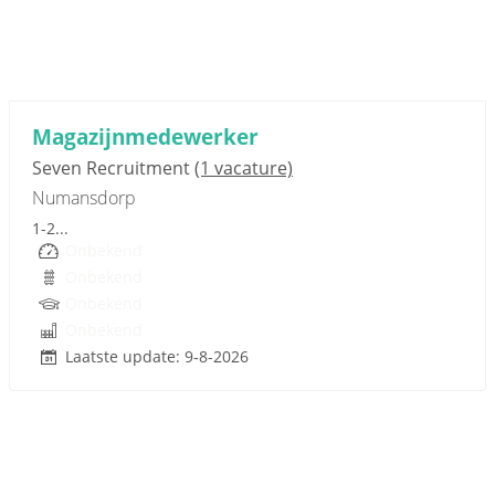
Sponsored link
Magazijnmedewerker
Seven Recruitment
(1 vacature)
Numansdorp
1-2...
Onbekend
Onbekend
Onbekend
Onbekend
Laatste update: 9-8-2026