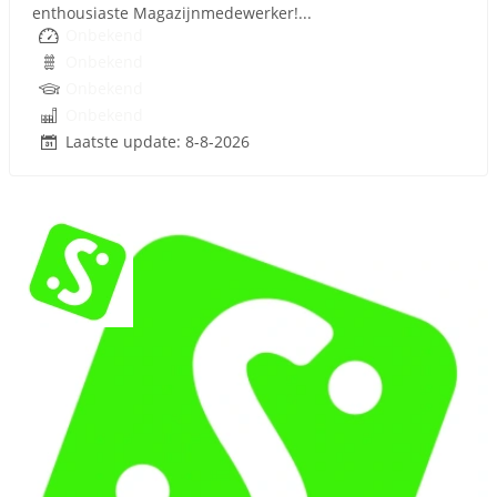
enthousiaste Magazijnmedewerker!...
Onbekend
Onbekend
Onbekend
Onbekend
Laatste update: 8-8-2026