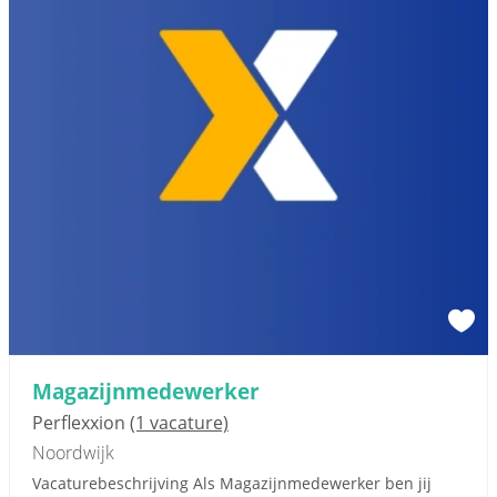
Magazijnmedewerker
Perflexxion
(1 vacature)
Noordwijk
Vacaturebeschrijving Als Magazijnmedewerker ben jij