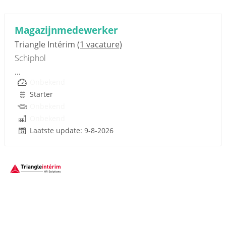
Sponsored link
Magazijnmedewerker
Triangle Intérim
(1 vacature)
Schiphol
...
Onbekend
Starter
Onbekend
Onbekend
Laatste update: 9-8-2026