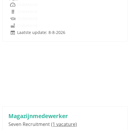
Onbekend
Onbekend
Onbekend
Onbekend
Laatste update: 8-8-2026
Sponsored link
Magazijnmedewerker
Seven Recruitment
(1 vacature)