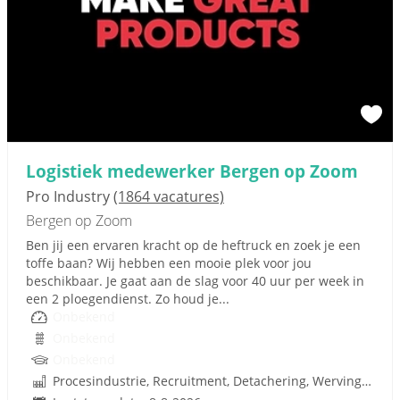
Logistiek medewerker Bergen op Zoom
Pro Industry
(1864 vacatures)
Bergen op Zoom
Ben jij een ervaren kracht op de heftruck en zoek je een
toffe baan? Wij hebben een mooie plek voor jou
beschikbaar. Je gaat aan de slag voor 40 uur per week in
een 2 ploegendienst. Zo houd je...
Onbekend
Onbekend
Onbekend
Procesindustrie, Recruitment, Detachering, Werving en Selectie