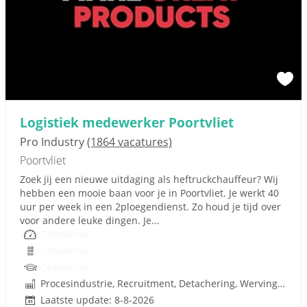
Logistiek medewerker Poortvliet
Pro Industry
(1864 vacatures)
Poortvliet
Zoek jij een nieuwe uitdaging als heftruckchauffeur? Wij
hebben een mooie baan voor je in Poortvliet. Je werkt 40
uur per week in een 2ploegendienst. Zo houd je tijd over
voor andere leuke dingen. Je...
Onbekend
Onbekend
Onbekend
Procesindustrie, Recruitment, Detachering, Werving en Selectie
Laatste update: 8-8-2026