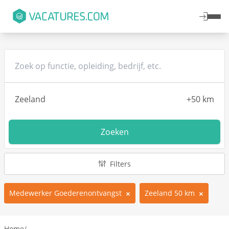
Zoeken
Filters
Medewerker Goederenontvangst
Zeeland 50 km
Home
/