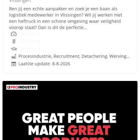
Vlissingen
Ben jij een echte aanpakker en zoek je een baan als
logistiek medewerker in Vlissingen? Wil jij werken met
een heftruck in een schone omgeving waar veiligheid
voorop staat? Dan is dit de perfecte...
Onbekend
Onbekend
Onbekend
Procesindustrie, Recruitment, Detachering, Werving en Selectie
Laatste update: 8-8-2026