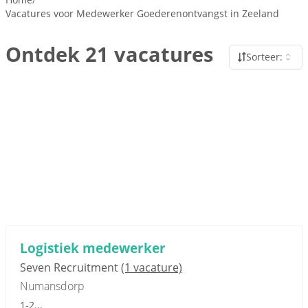
Vacatures voor Medewerker Goederenontvangst in Zeeland
Ontdek 21 vacatures
Sorteer:
Sponsored link
Logistiek medewerker
Seven Recruitment
(1 vacature)
Numansdorp
1-2...