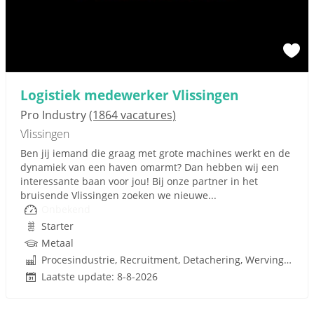
Logistiek medewerker Vlissingen
Pro Industry
(1864 vacatures)
Vlissingen
Ben jij iemand die graag met grote machines werkt en de
dynamiek van een haven omarmt? Dan hebben wij een
interessante baan voor jou! Bij onze partner in het
bruisende Vlissingen zoeken we nieuwe...
Onbekend
Starter
Metaal
Procesindustrie, Recruitment, Detachering, Werving en Selectie
Laatste update: 8-8-2026