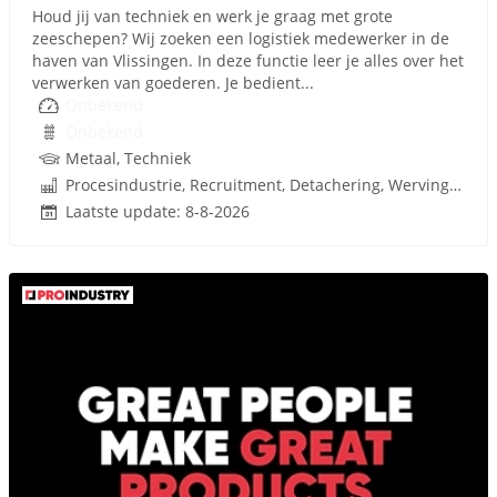
Houd jij van techniek en werk je graag met grote
zeeschepen? Wij zoeken een logistiek medewerker in de
haven van Vlissingen. In deze functie leer je alles over het
verwerken van goederen. Je bedient...
Onbekend
Onbekend
Metaal, Techniek
Procesindustrie, Recruitment, Detachering, Werving en Selectie
Laatste update: 8-8-2026