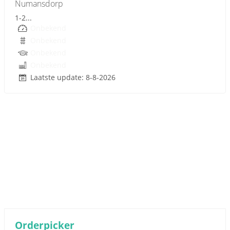
Numansdorp
1-2...
Onbekend
Onbekend
Onbekend
Onbekend
Laatste update: 8-8-2026
Sponsored link
Orderpicker