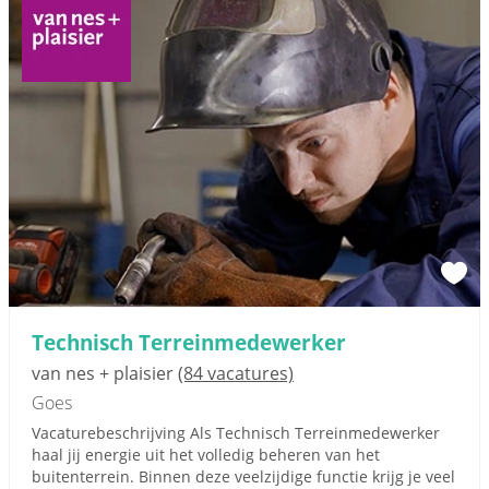
Technisch Terreinmedewerker
van nes + plaisier
(84 vacatures)
Goes
Vacaturebeschrijving Als Technisch Terreinmedewerker
haal jij energie uit het volledig beheren van het
buitenterrein. Binnen deze veelzijdige functie krijg je veel