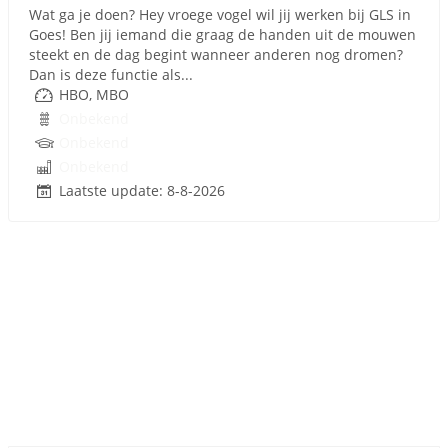
Wat ga je doen? Hey vroege vogel wil jij werken bij GLS in
Goes! Ben jij iemand die graag de handen uit de mouwen
steekt en de dag begint wanneer anderen nog dromen?
Dan is deze functie als...
HBO, MBO
Onbekend
Onbekend
Onbekend
Laatste update: 8-8-2026