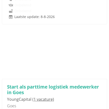
Onbekend
Onbekend
Laatste update: 8-8-2026
Start als parttime logistiek medewerker
in Goes
YoungCapital
(1 vacature)
Goes