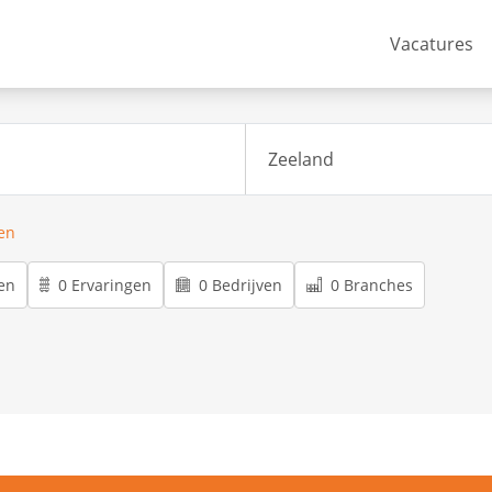
Vacatures
ren
en
0 Ervaringen
0 Bedrijven
0 Branches