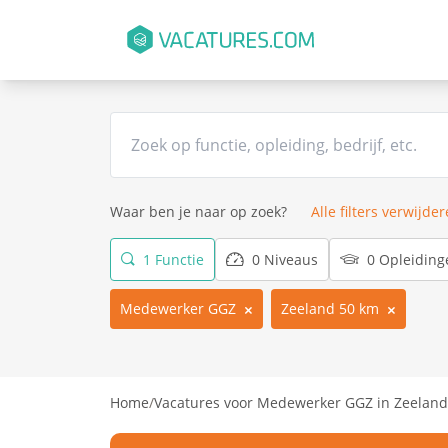
Waar ben je naar op zoek?
Alle filters verwijde
1 Functie
0 Niveaus
0 Opleiding
Medewerker GGZ
Zeeland 50 km
Home
/
Vacatures voor Medewerker GGZ in Zeeland