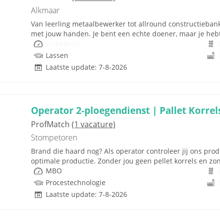
Alkmaar
Van leerling metaalbewerker tot allround constructiebankw
met jouw handen. Je bent een echte doener, maar je hebt
Onbekend
Lassen
Laatste update: 7-8-2026
Operator 2-ploegendienst | Pallet Korrels
ProfMatch
(1 vacature)
Stompetoren
Brand die haard nog? Als operator controleer jij ons prod
optimale productie. Zonder jou geen pellet korrels en zon
MBO
Procestechnologie
Laatste update: 7-8-2026