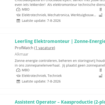
even iets lekkerder! Als elektromonteur technische dienst 
MBO
Elektrotechniek, Mechatronica, Werktuigbouwkunde, Besturingstechniek, Techniek
Laatste update: 7-8-2026
Leerling Elektromonteur | Zonne-Energie 
ProfMatch
(1 vacature)
Alkmaar
Zonne-energie controleren, beheren en storingsvrij houden
in ons zonnepanelenverhaal. Jij plaatst geen zonnepanelen
MBO
Elektrotechniek, Techniek
Laatste update: 7-8-2026
Assistent Operator – Kaasproductie (2-pl