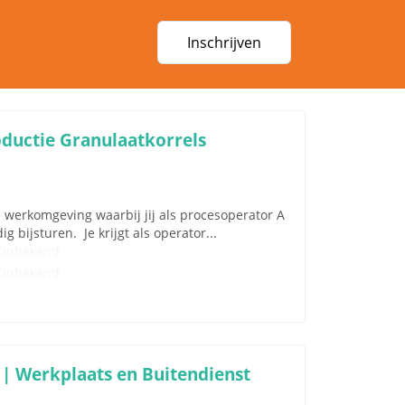
Inschrijven
oductie Granulaatkorrels
e werkomgeving waarbij jij als procesoperator A
 bijsturen. Je krijgt als operator...
Onbekend
Onbekend
 | Werkplaats en Buitendienst