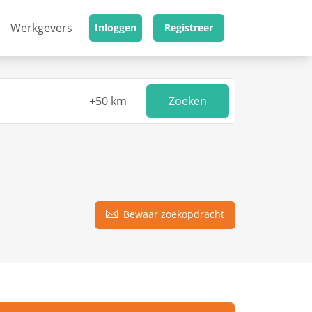
Werkgevers
Inloggen
Registreer
Zoeken
Bewaar zoekopdracht