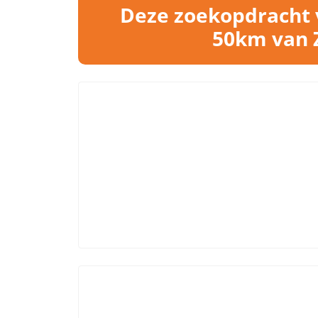
Deze zoekopdracht 
50km van Z