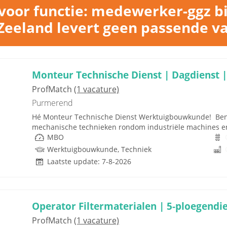
voor functie: medewerker-ggz bi
eeland levert geen passende v
Monteur Technische Dienst | Dagdienst |
ProfMatch
(1 vacature)
Purmerend
Hé Monteur Technische Dienst Werktuigbouwkunde! Ben j
mechanische technieken rondom industriële machines en in
MBO
Werktuigbouwkunde, Techniek
Laatste update: 7-8-2026
Operator Filtermaterialen | 5-ploegendi
ProfMatch
(1 vacature)