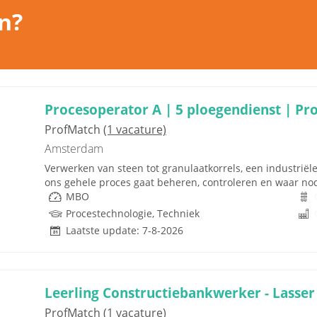
n?
Procesoperator A | 5 ploegendienst | Pr
ProfMatch
(1 vacature)
Amsterdam
Verwerken van steen tot granulaatkorrels, een industriël
ons gehele proces gaat beheren, controleren en waar nodig
MBO
Procestechnologie, Techniek
Laatste update: 7-8-2026
Leerling Constructiebankwerker - Lasser
ProfMatch
(1 vacature)