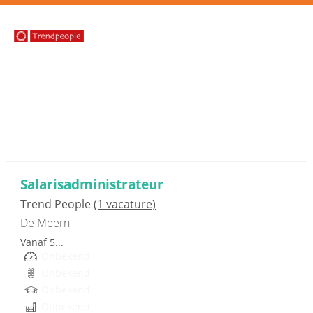
Sponsored link
Salarisadministrateur
Trend People
(1 vacature)
De Meern
Vanaf 5...
Onbekend
Onbekend
Onbekend
Onbekend