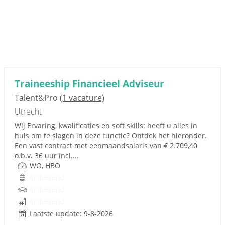
Traineeship Financieel Adviseur
Talent&Pro
(1 vacature)
Utrecht
Wij Ervaring, kwalificaties en soft skills: heeft u alles in
huis om te slagen in deze functie? Ontdek het hieronder.
Een vast contract met eenmaandsalaris van € 2.709,40
o.b.v. 36 uur incl....
WO, HBO
Onbekend
Onbekend
Onbekend
Laatste update: 9-8-2026