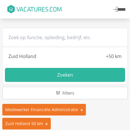
Zoeken
Filters
Medewerker Financiële Administratie
Zuid Holland 50 km