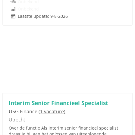
Onbekend
Onbekend
Laatste update: 9-8-2026
Interim Senior Financieel Specialist
USG Finance
(1 vacature)
Utrecht
Over de functie Als interim senior financieel specialist
draag je bij aan het oplossen van uiteenlopende