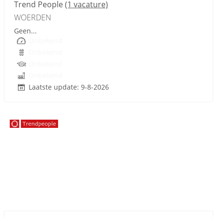
Trend People
(1 vacature)
WOERDEN
Geen...
Onbekend
Onbekend
Onbekend
Onbekend
Laatste update: 9-8-2026
Sponsored link