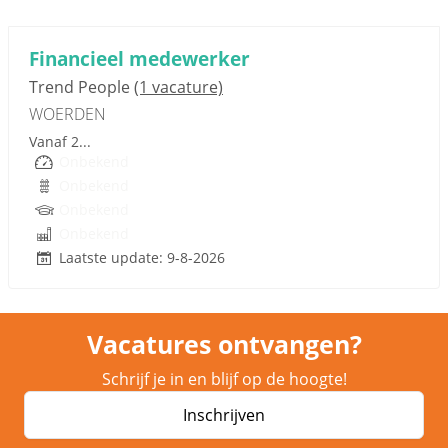
Sponsored link
Financieel medewerker
Trend People
(1 vacature)
WOERDEN
Vanaf 2...
Onbekend
Onbekend
Onbekend
Onbekend
Laatste update: 9-8-2026
Vacatures ontvangen?
Schrijf je in en blijf op de hoogte!
Inschrijven