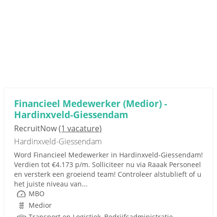
Financieel Medewerker (Medior) -
Hardinxveld-Giessendam
RecruitNow
(1 vacature)
Hardinxveld-Giessendam
Word Financieel Medewerker in Hardinxveld-Giessendam!
Verdien tot €4.173 p/m. Solliciteer nu via Raaak Personeel
en versterk een groeiend team! Controleer alstublieft of u
het juiste niveau van...
MBO
Medior
Transport en Logistiek, Bedrijfsadministratie