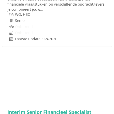
financiële vraagstukken bij verschillende opdrachtgevers.
Je combineert jouw...
WO, HBO
Senior
Onbekend
Onbekend
Laatste update: 9-8-2026
Interim Senior Financieel Specialist