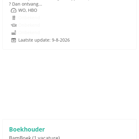
? Dan ontvang...
WO, HBO
Onbekend
Onbekend
Onbekend
Laatste update: 9-8-2026
Boekhouder
BamBoek
(1 vacature)