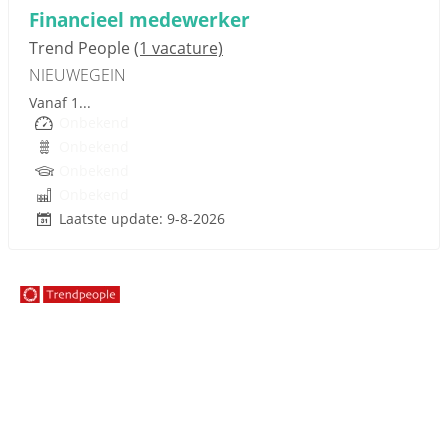
Financieel medewerker
Trend People
(1 vacature)
NIEUWEGEIN
Vanaf 1...
Onbekend
Onbekend
Onbekend
Onbekend
Laatste update: 9-8-2026