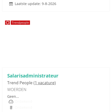
Laatste update: 9-8-2026
Sponsored link
Salarisadministrateur
Trend People
(1 vacature)
WOERDEN
Geen...
Onbekend
Onbekend