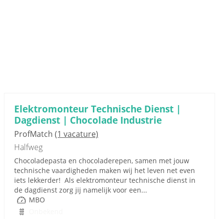
Elektromonteur Technische Dienst |
Dagdienst | Chocolade Industrie
ProfMatch
(1 vacature)
Halfweg
Chocoladepasta en chocoladerepen, samen met jouw
technische vaardigheden maken wij het leven net even
iets lekkerder! Als elektromonteur technische dienst in
de dagdienst zorg jij namelijk voor een...
MBO
Onbekend