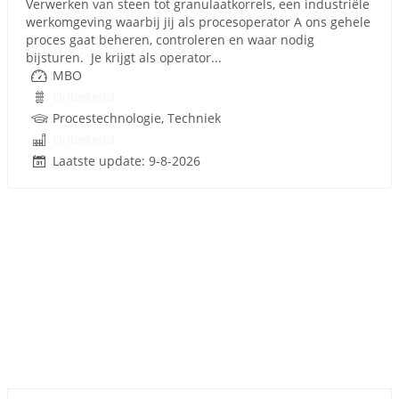
Verwerken van steen tot granulaatkorrels, een industriële
werkomgeving waarbij jij als procesoperator A ons gehele
proces gaat beheren, controleren en waar nodig
bijsturen. Je krijgt als operator...
MBO
Onbekend
Procestechnologie, Techniek
Onbekend
Laatste update: 9-8-2026