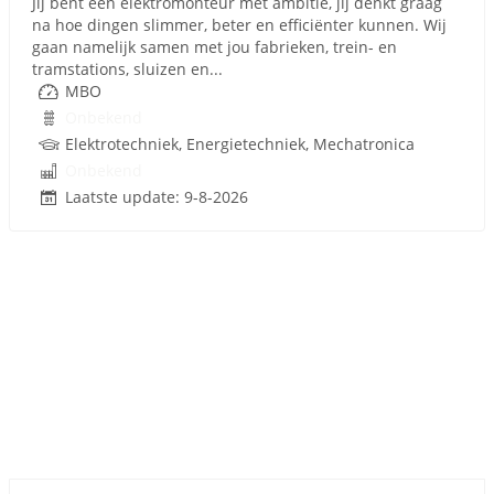
Jij bent een elektromonteur met ambitie, jij denkt graag
na hoe dingen slimmer, beter en efficiënter kunnen. Wij
gaan namelijk samen met jou fabrieken, trein- en
tramstations, sluizen en...
MBO
Onbekend
Elektrotechniek, Energietechniek, Mechatronica
Onbekend
Laatste update: 9-8-2026