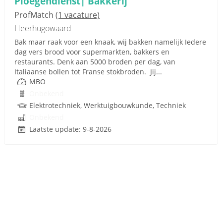
Ploegendienst| Bakkerij
ProfMatch
(1 vacature)
Heerhugowaard
Bak maar raak voor een knaak, wij bakken namelijk Iedere
dag vers brood voor supermarkten, bakkers en
restaurants. Denk aan 5000 broden per dag, van
Italiaanse bollen tot Franse stokbroden. Jij...
MBO
Onbekend
Elektrotechniek, Werktuigbouwkunde, Techniek
Onbekend
Laatste update: 9-8-2026