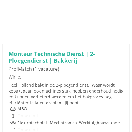
Monteur Technische Dienst | 2-
Ploegendienst | Bakkerij
ProfMatch
(1 vacature)
Winkel
Heel Holland bakt in de 2-ploegendienst. Waar wordt
gebakt gaan ook machines stuk, hebben onderhoud nodig
en kunnen verbeterd worden om het bakproces nog
efficiënter te laten draaien. Jij bent...
MBO
Onbekend
Elektrotechniek, Mechatronica, Werktuigbouwkunde, Pneumatiek, Techniek
Onbekend