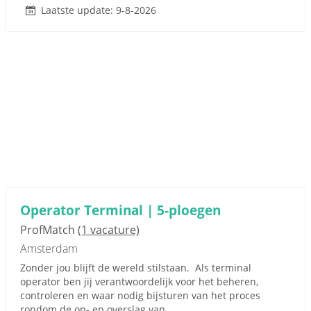
Laatste update: 9-8-2026
Operator Terminal | 5-ploegen
ProfMatch
(1 vacature)
Amsterdam
Zonder jou blijft de wereld stilstaan. Als terminal
operator ben jij verantwoordelijk voor het beheren,
controleren en waar nodig bijsturen van het proces
rondom de op- en overslag van...