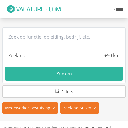
Zoeken
Filters
Medewerker bestuiving
Zeeland 50 km
Home
/
Vacatures voor Medewerker bestuiving in Zeeland