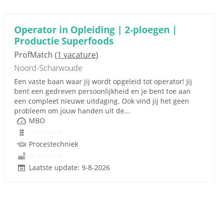
Operator in Opleiding | 2-ploegen |
Productie Superfoods
ProfMatch
(1 vacature)
Noord-Scharwoude
Een vaste baan waar jij wordt opgeleid tot operator! Jij
bent een gedreven persoonlijkheid en je bent toe aan
een compleet nieuwe uitdaging. Ook vind jij het geen
probleem om jouw handen uit de...
MBO
Onbekend
Procestechniek
Onbekend
Laatste update: 9-8-2026