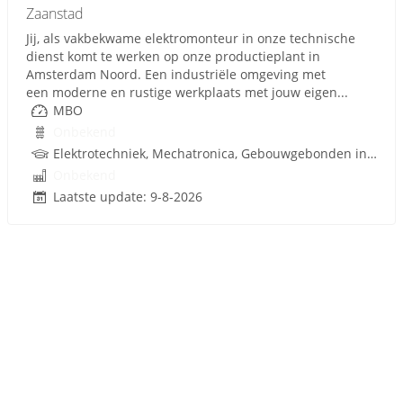
Zaanstad
Jij, als vakbekwame elektromonteur in onze technische
dienst komt te werken op onze productieplant in
Amsterdam Noord. Een industriële omgeving met
een moderne en rustige werkplaats met jouw eigen...
MBO
Onbekend
Elektrotechniek, Mechatronica, Gebouwgebonden installaties
Onbekend
Laatste update: 9-8-2026