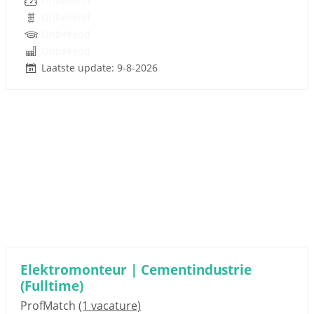
Onbekend
Onbekend
Onbekend
Onbekend
Laatste update: 9-8-2026
Elektromonteur | Cementindustrie
(Fulltime)
ProfMatch
(1 vacature)