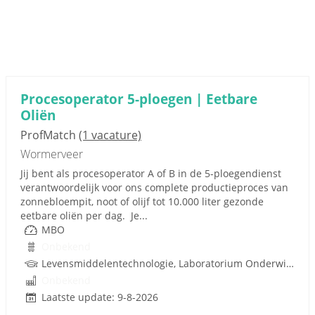
Procesoperator 5-ploegen | Eetbare
Oliën
ProfMatch
(1 vacature)
Wormerveer
Jij bent als procesoperator A of B in de 5-ploegendienst
verantwoordelijk voor ons complete productieproces van
zonnebloempit, noot of olijf tot 10.000 liter gezonde
eetbare oliën per dag. Je...
MBO
Onbekend
Levensmiddelentechnologie, Laboratorium Onderwijs, Procestechnologie
Onbekend
Laatste update: 9-8-2026