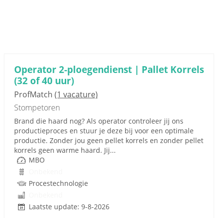
Operator 2-ploegendienst | Pallet Korrels
(32 of 40 uur)
ProfMatch
(1 vacature)
Stompetoren
Brand die haard nog? Als operator controleer jij ons
productieproces en stuur je deze bij voor een optimale
productie. Zonder jou geen pellet korrels en zonder pellet
korrels geen warme haard. Jij...
MBO
Onbekend
Procestechnologie
Onbekend
Laatste update: 9-8-2026