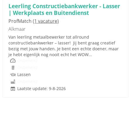
Leerling Constructiebankwerker - Lasser
| Werkplaats en Buitendienst
ProfMatch
(1 vacature)
Alkmaar
Van leerling metaalbewerker tot allround
constructiebankwerker – lasser! Jij bent graag creatief
bezig met jouw handen. Je bent een echte doener, maar
je hebt eigenlijk nog nooit echt het WOW...
Onbekend
Onbekend
Lassen
Onbekend
Laatste update: 9-8-2026