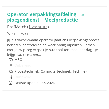
Operator Verpakkingsafdeling | 5-
ploegendienst | Meelproductie
ProfMatch
(1 vacature)
Wormerveer
Jij, als vakbekwaam operator gaat ons verpakkingsproces
beheren, controleren en waar nodig bijsturen. Samen
met jouw ploeg verpak je 8000 pakken meel per dag. Je
krijgt o.a. te maken...
MBO
Onbekend
Procestechniek, Computertechniek, Techniek
Onbekend
Laatste update: 9-8-2026