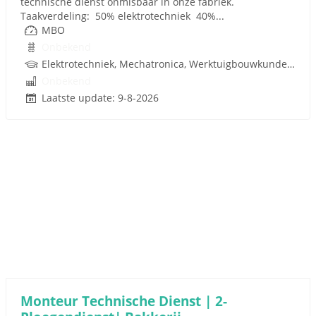
technische dienst onmisbaar in onze fabriek.
Taakverdeling: 50% elektrotechniek 40%...
MBO
Onbekend
Elektrotechniek, Mechatronica, Werktuigbouwkunde, Pneumatiek
Onbekend
Laatste update: 9-8-2026
Monteur Technische Dienst | 2-