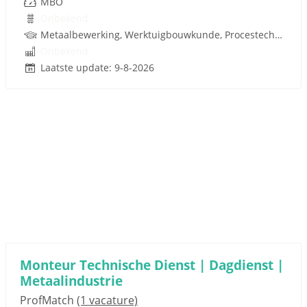
MBO
Onbekend
Metaalbewerking, Werktuigbouwkunde, Procestechnologie, Techniek
Onbekend
Laatste update: 9-8-2026
Monteur Technische Dienst | Dagdienst |
Metaalindustrie
ProfMatch
(1 vacature)