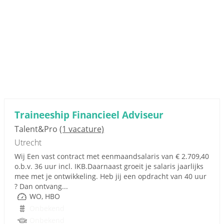
Traineeship Financieel Adviseur
Talent&Pro
(1 vacature)
Utrecht
Wij Een vast contract met eenmaandsalaris van € 2.709,40
o.b.v. 36 uur incl. IKB.Daarnaast groeit je salaris jaarlijks
mee met je ontwikkeling. Heb jij een opdracht van 40 uur
? Dan ontvang...
WO, HBO
Onbekend
Onbekend