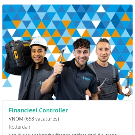
Financieel Controller
VNOM
(658 vacatures)
Rotterdam