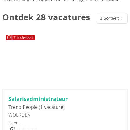
Ontdek 28 vacatures
Sorteer:
Sponsored link
Salarisadministrateur
Trend People
(1 vacature)
WOERDEN
Geen...
Onbekend