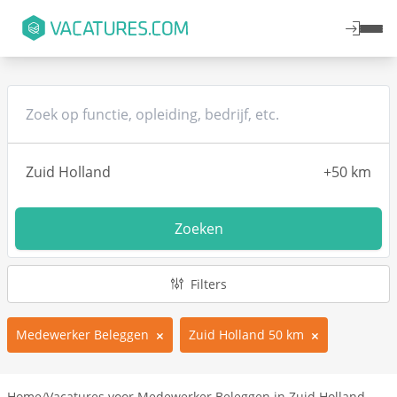
Zoeken
Filters
Medewerker Beleggen
Zuid Holland 50 km
Home
/
Vacatures voor Medewerker Beleggen in Zuid Holland