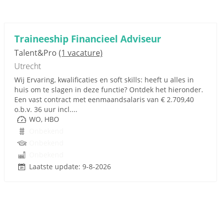
Traineeship Financieel Adviseur
Talent&Pro
(1 vacature)
Utrecht
Wij Ervaring, kwalificaties en soft skills: heeft u alles in
huis om te slagen in deze functie? Ontdek het hieronder.
Een vast contract met eenmaandsalaris van € 2.709,40
o.b.v. 36 uur incl....
WO, HBO
Onbekend
Onbekend
Onbekend
Laatste update: 9-8-2026