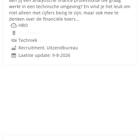
Ben jij een analytische finance professional die graag
werkt in een technische omgeving? En vind je het leuk om
niet alleen met cijfers bezig te zijn, maar ook mee te
denken over de financiële koers...
HBO
Onbekend
Techniek
Recruitment, Uitzendbureau
Laatste update: 9-8-2026