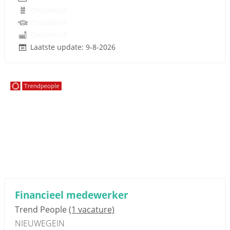
Onbekend
Onbekend
Onbekend
Laatste update: 9-8-2026
Sponsored link
Financieel medewerker
Trend People
(1 vacature)
NIEUWEGEIN