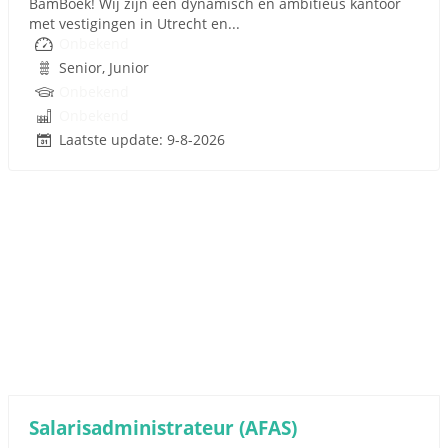
BamBoek! Wij zijn een dynamisch en ambitieus kantoor
met vestigingen in Utrecht en...
Onbekend
Senior, Junior
Onbekend
Onbekend
Laatste update: 9-8-2026
Salarisadministrateur (AFAS)