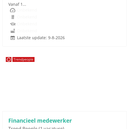
Vanaf 1...
Onbekend
Onbekend
Onbekend
Onbekend
Laatste update: 9-8-2026
Sponsored link
Financieel medewerker
Trend People
(1 vacature)