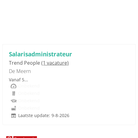
Sponsored link
Salarisadministrateur
Trend People
(1 vacature)
De Meern
Vanaf 5...
Onbekend
Onbekend
Onbekend
Onbekend
Laatste update: 9-8-2026