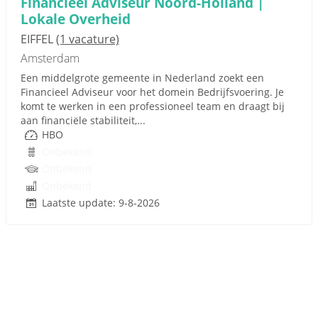
Financieel Adviseur Noord-Holland |
Lokale Overheid
EIFFEL
(1 vacature)
Amsterdam
Een middelgrote gemeente in Nederland zoekt een
Financieel Adviseur voor het domein Bedrijfsvoering. Je
komt te werken in een professioneel team en draagt bij
aan financiële stabiliteit,...
HBO
Onbekend
Onbekend
Onbekend
Laatste update: 9-8-2026