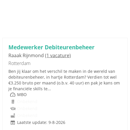
Medewerker Debiteurenbeheer
Raaak Rijnmond
(1 vacature)
Rotterdam
Ben jij klaar om het verschil te maken in de wereld van
debiteurenbeheer, in hartje Rotterdam? Verdien tot wel
€3.250 bruto per maand (o.b.v. 40 uur) en pak je kans om
je financiële skills te...
MBO
Onbekend
Onbekend
Onbekend
Laatste update: 9-8-2026