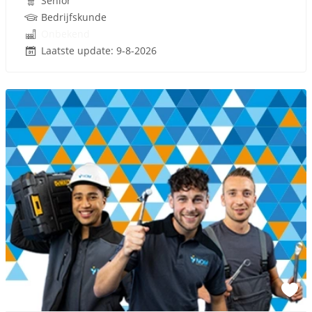
Senior
Bedrijfskunde
Onbekend
Laatste update: 9-8-2026