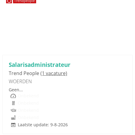
Sponsored link
Salarisadministrateur
Trend People
(1 vacature)
WOERDEN
Geen...
Onbekend
Onbekend
Onbekend
Onbekend
Laatste update: 9-8-2026