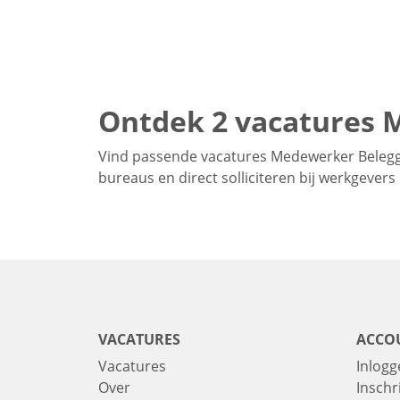
Ontdek 2 vacatures 
Vind passende vacatures Medewerker Belegge
bureaus en direct solliciteren bij werkgever
VACATURES
ACCO
Vacatures
Inlogg
Over
Inschr