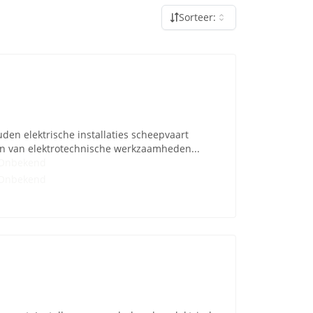
Sorteer:
den elektrische installaties scheepvaart
n van elektrotechnische werkzaamheden...
Onbekend
Onbekend