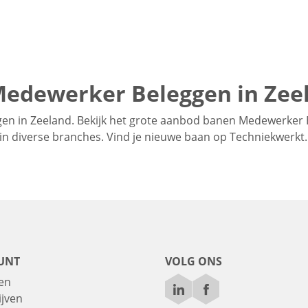
Medewerker Beleggen in Zee
n in Zeeland. Bekijk het grote aanbod banen Medewerker 
s in diverse branches. Vind je nieuwe baan op Techniekwerkt.
UNT
VOLG ONS
en
ijven