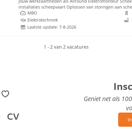
Jouw werkzaamheden als Allround Elektromonteur Scheep
installaties scheepvaart Oplossen van storingen aan sch
MBO
Elektrotechniek
Laatste update: 7-8-2026
1 - 2 van 2 vacatures
Ins
Geniet net als 10
v
In