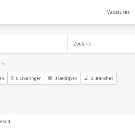
Vacatures
ren
en
0 Ervaringen
0 Bedrijven
0 Branches
eland