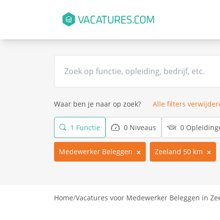
Waar ben je naar op zoek?
Alle filters verwijde
1 Functie
0 Niveaus
0 Opleiding
Medewerker Beleggen
Zeeland 50 km
Home
/
Vacatures voor Medewerker Beleggen in Ze