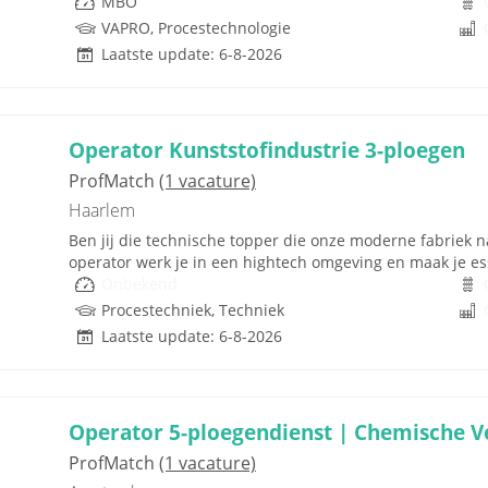
MBO
VAPRO, Procestechnologie
Laatste update: 6-8-2026
Operator Kunststofindustrie 3-ploegen
ProfMatch
(1 vacature)
Haarlem
Ben jij die technische topper die onze moderne fabriek na
operator werk je in een hightech omgeving en maak je ess
Onbekend
Procestechniek, Techniek
Laatste update: 6-8-2026
Operator 5-ploegendienst | Chemische Ve
ProfMatch
(1 vacature)