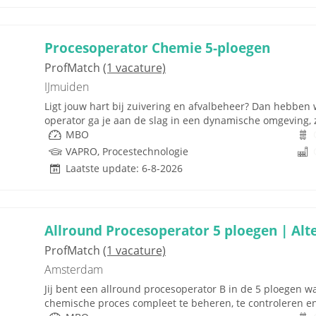
Procesoperator Chemie 5-ploegen
ProfMatch
(1 vacature)
IJmuiden
Ligt jouw hart bij zuivering en afvalbeheer? Dan hebben w
operator ga je aan de slag in een dynamische omgeving, z
MBO
VAPRO, Procestechnologie
Laatste update: 6-8-2026
Allround Procesoperator 5 ploegen | Alt
ProfMatch
(1 vacature)
Amsterdam
Jij bent een allround procesoperator B in de 5 ploegen wa
chemische proces compleet te beheren, te controleren en 