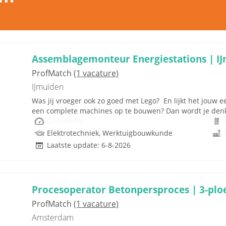
Assemblagemonteur Energiestations | I
ProfMatch
(1 vacature)
IJmuiden
Was jij vroeger ook zo goed met Lego? En lijkt het jouw 
een complete machines op te bouwen? Dan wordt je denk ik
Onbekend
Elektrotechniek, Werktuigbouwkunde
Laatste update: 6-8-2026
Procesoperator Betonpersproces | 3-pl
ProfMatch
(1 vacature)
Amsterdam