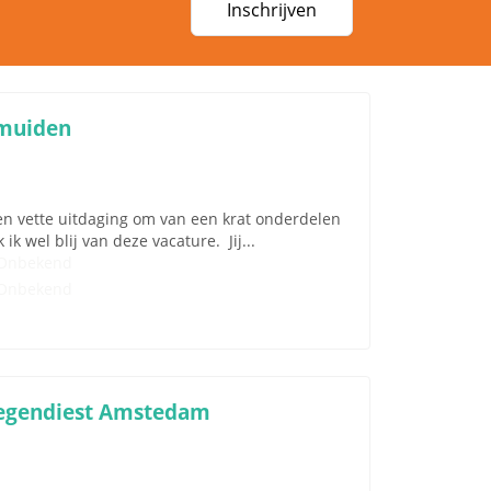
Inschrijven
Jmuiden
een vette uitdaging om van een krat onderdelen
 wel blij van deze vacature. Jij...
Onbekend
Onbekend
oegendiest Amstedam