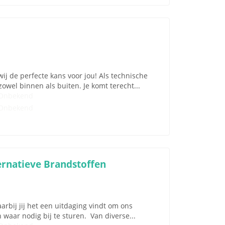
ij de perfecte kans voor jou! Als technische
owel binnen als buiten. Je komt terecht...
Onbekend
Onbekend
ernatieve Brandstoffen
arbij jij het een uitdaging vindt om ons
waar nodig bij te sturen. Van diverse...