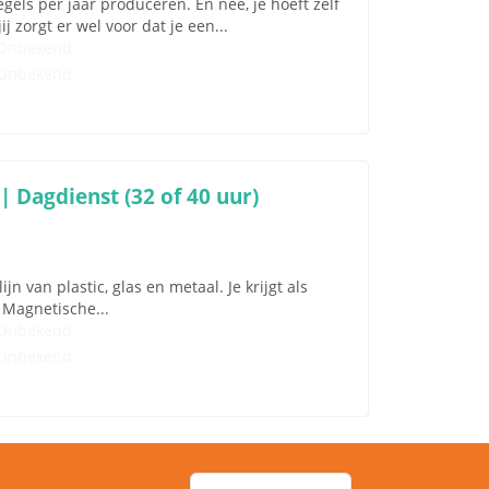
gels per jaar produceren. En nee, je hoeft zelf
j zorgt er wel voor dat je een...
Onbekend
Onbekend
 Dagdienst (32 of 40 uur)
jn van plastic, glas en metaal. Je krijgt als
Magnetische...
Onbekend
Onbekend