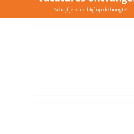
Schrijf je in en blijf op de hoogte!