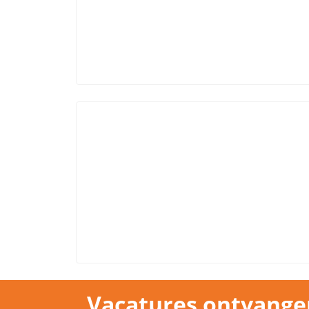
Vacatures ontvange