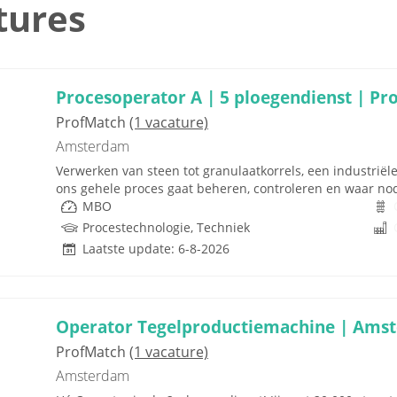
tures
Procesoperator A | 5 ploegendienst | Pr
ProfMatch
(1 vacature)
Amsterdam
Verwerken van steen tot granulaatkorrels, een industriël
ons gehele proces gaat beheren, controleren en waar nodig
MBO
Procestechnologie, Techniek
Laatste update: 6-8-2026
Operator Tegelproductiemachine | Ams
ProfMatch
(1 vacature)
Amsterdam