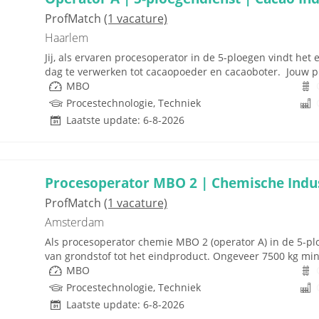
ProfMatch
(1 vacature)
Haarlem
Jij, als ervaren procesoperator in de 5-ploegen vindt he
dag te verwerken tot cacaopoeder en cacaoboter. Jouw pr
MBO
Procestechnologie, Techniek
Laatste update: 6-8-2026
Procesoperator MBO 2 | Chemische Indus
ProfMatch
(1 vacature)
Amsterdam
Als procesoperator chemie MBO 2 (operator A) in de 5-plo
van grondstof tot het eindproduct. Ongeveer 7500 kg mine
MBO
Procestechnologie, Techniek
Laatste update: 6-8-2026