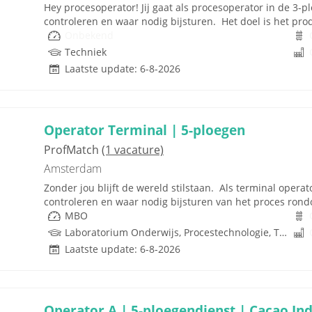
Hey procesoperator! Jij gaat als procesoperator in de 3
controleren en waar nodig bijsturen. Het doel is het pr
Onbekend
Techniek
Laatste update: 6-8-2026
Operator Terminal | 5-ploegen
ProfMatch
(1 vacature)
Amsterdam
Zonder jou blijft de wereld stilstaan. Als terminal operat
controleren en waar nodig bijsturen van het proces rond
MBO
Laboratorium Onderwijs, Procestechnologie, Techniek
Laatste update: 6-8-2026
Operator A | 5-ploegendienst | Cacao Ind