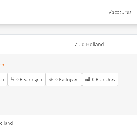
Vacatures
ren
en
0 Ervaringen
0 Bedrijven
0 Branches
olland