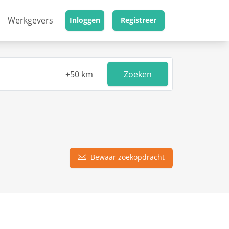
Werkgevers
Inloggen
Registreer
Zoeken
Bewaar zoekopdracht