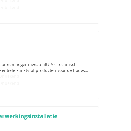
Onbekend
Onbekend
ar een hoger niveau tilt? Als technisch
entiële kunststof producten voor de bouw,...
Onbekend
Onbekend
rwerkingsinstallatie