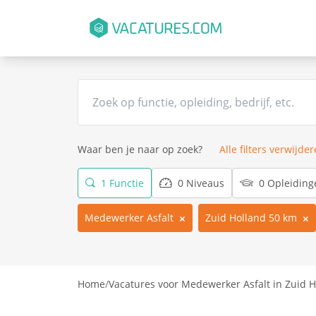
Waar ben je naar op zoek?
Alle filters verwijde
1 Functie
0 Niveaus
0 Opleiding
Medewerker Asfalt
Zuid Holland 50 km
Home
/
Vacatures voor Medewerker Asfalt in Zuid H