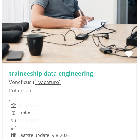
Sponsored link
traineeship data engineering
Veneficus
(1 vacature)
Rotterdam
...
Onbekend
Junior
Onbekend
Onbekend
Laatste update: 9-8-2026