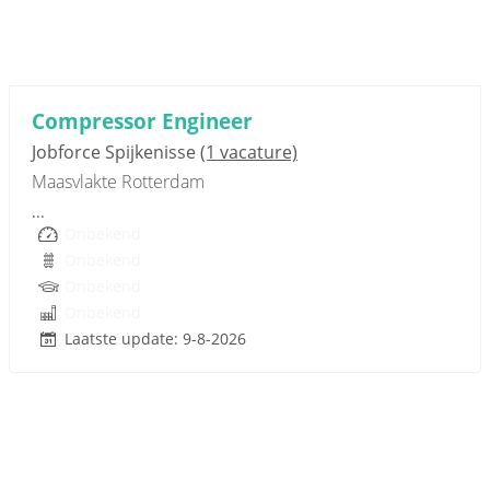
Sponsored link
Compressor Engineer
Jobforce Spijkenisse
(1 vacature)
Maasvlakte Rotterdam
...
Onbekend
Onbekend
Onbekend
Onbekend
Laatste update: 9-8-2026