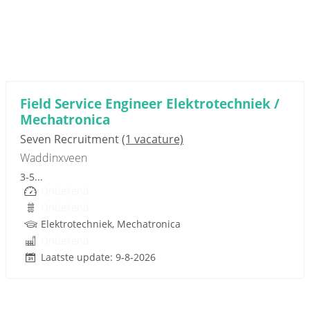
Sponsored link
Field Service Engineer Elektrotechniek /
Mechatronica
Seven Recruitment
(1 vacature)
Waddinxveen
3-5...
Onbekend
Onbekend
Elektrotechniek, Mechatronica
Onbekend
Laatste update: 9-8-2026