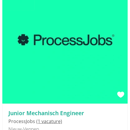
Junior Mechanisch Engineer
ProcessJobs
(1 vacature)
Nieuw-Vennep