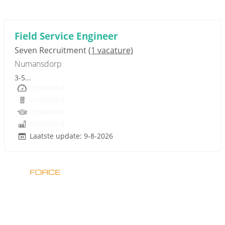
Sponsored link
Field Service Engineer
Seven Recruitment
(1 vacature)
Numansdorp
3-5...
Onbekend
Onbekend
Onbekend
Onbekend
Laatste update: 9-8-2026