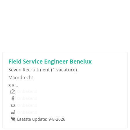
Sponsored link
Field Service Engineer Benelux
Seven Recruitment
(1 vacature)
Moordrecht
3-5...
Onbekend
Onbekend
Onbekend
Onbekend
Laatste update: 9-8-2026