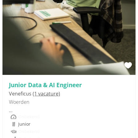
Sponsored link
Junior Data & AI Engineer
Veneficus
(1 vacature)
Woerden
...
Onbekend
Junior
Onbekend