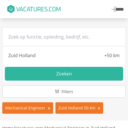
Zoeken
Filters
Mechanical Engineer
Zuid Holland 50 km
Home
/
Vacatures voor Mechanical Engineer in Zuid Holland