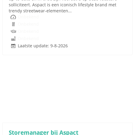
solliciteert. Aspact is een iconisch lifestyle brand met
trendy streetwear-elementen...
Onbekend
Onbekend
Onbekend
Onbekend
Laatste update: 9-8-2026
Storemanager bij Aspact