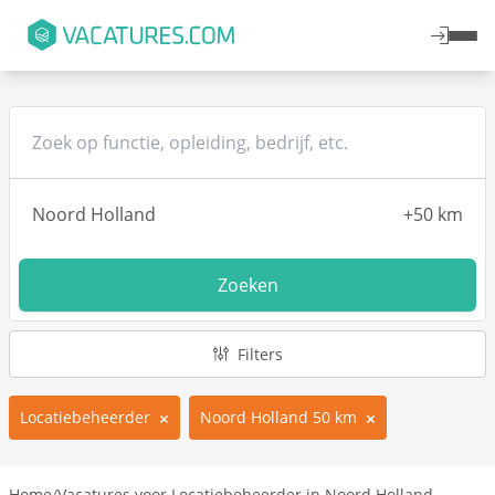
Zoeken
Filters
Locatiebeheerder
Noord Holland 50 km
Home
/
Vacatures voor Locatiebeheerder in Noord Holland