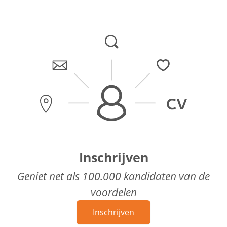
Inschrijven
Geniet net als 100.000 kandidaten van de
voordelen
Inschrijven