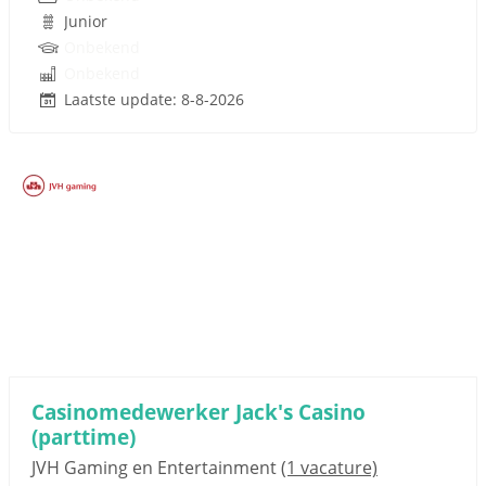
Junior
Onbekend
Onbekend
Laatste update: 8-8-2026
Sponsored link
Casinomedewerker Jack's Casino
(parttime)
JVH Gaming en Entertainment
(1 vacature)