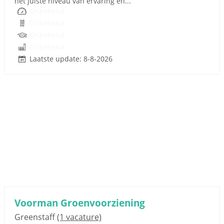
het juiste niveau van ervaring en...
Onbekend
Onbekend
Onbekend
Onbekend
Laatste update: 8-8-2026
Voorman Groenvoorziening
Greenstaff
(1 vacature)