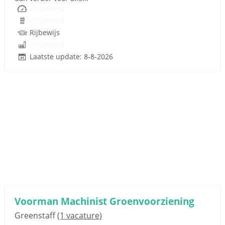
Onbekend
Onbekend
Rijbewijs
Onbekend
Laatste update: 8-8-2026
Voorman Machinist Groenvoorziening
Greenstaff
(1 vacature)