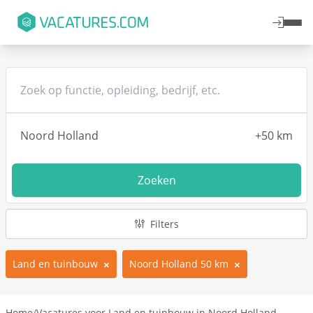
Zoeken
Filters
Land en tuinbouw
Noord Holland 50 km
Home
/
Vacatures voor Land en tuinbouw in Noord Holland