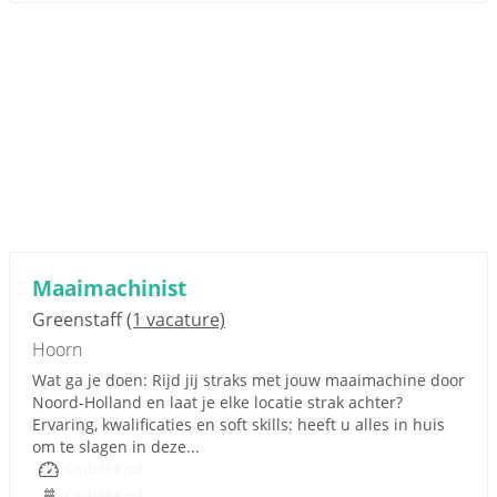
Maaimachinist
Greenstaff
(1 vacature)
Hoorn
Wat ga je doen: Rijd jij straks met jouw maaimachine door
Noord-Holland en laat je elke locatie strak achter?
Ervaring, kwalificaties en soft skills: heeft u alles in huis
om te slagen in deze...
Onbekend
Onbekend