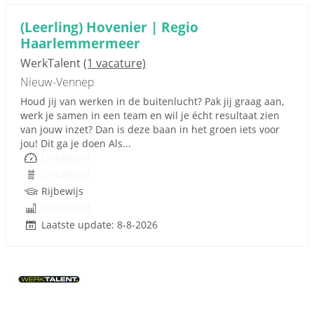
(Leerling) Hovenier | Regio
Haarlemmermeer
WerkTalent
(1 vacature)
Nieuw-Vennep
Houd jij van werken in de buitenlucht? Pak jij graag aan,
werk je samen in een team en wil je écht resultaat zien
van jouw inzet? Dan is deze baan in het groen iets voor
jou! Dit ga je doen Als...
Onbekend
Onbekend
Rijbewijs
Onbekend
Laatste update: 8-8-2026