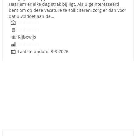
Haarlem er elke dag strak bij ligt. Als u geïnteresseerd
bent om op deze vacature te solliciteren, zorg er dan voor
dat u voldoet aan de...
Onbekend
Onbekend
Rijbewijs
Onbekend
Laatste update: 8-8-2026