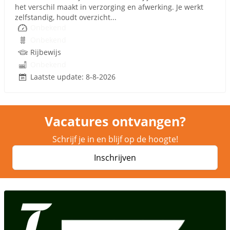
het verschil maakt in verzorging en afwerking. Je werkt
zelfstandig, houdt overzicht...
Onbekend
Onbekend
Rijbewijs
Onbekend
Laatste update: 8-8-2026
Vacatures ontvangen?
Schrijf je in en blijf op de hoogte!
Inschrijven