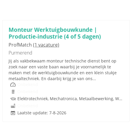
Monteur Werktuigbouwkunde |
Productie-industrie (4 of 5 dagen)
ProfMatch
(1 vacature)
Purmerend
Jij als vakbekwaam monteur technische dienst bent op
zoek naar een vaste baan waarbij je voornamelijk te
maken met de werktuigbouwkunde en een klein stukje
metaaltechniek. En daarbij krijg je van ons...
Onbekend
Onbekend
Elektrotechniek, Mechatronica, Metaalbewerking, Werktuigbouwkunde, Metaal, Techniek
Onbekend
Laatste update: 7-8-2026