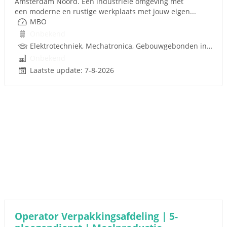
Amsterdam Noord. Een industriële omgeving met
een moderne en rustige werkplaats met jouw eigen...
MBO
Onbekend
Elektrotechniek, Mechatronica, Gebouwgebonden installaties
Onbekend
Laatste update: 7-8-2026
Operator Verpakkingsafdeling | 5-