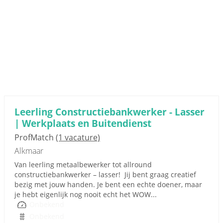
Leerling Constructiebankwerker - Lasser
| Werkplaats en Buitendienst
ProfMatch
(1 vacature)
Alkmaar
Van leerling metaalbewerker tot allround
constructiebankwerker – lasser! Jij bent graag creatief
bezig met jouw handen. Je bent een echte doener, maar
je hebt eigenlijk nog nooit echt het WOW...
Onbekend
Onbekend