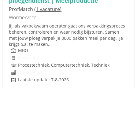
ploegendienst | Meelproductie
ProfMatch
(1 vacature)
Wormerveer
Jij, als vakbekwaam operator gaat ons verpakkingsproces
beheren, controleren en waar nodig bijsturen. Samen
met jouw ploeg verpak je 8000 pakken meel per dag. Je
krijgt o.a. te maken...
MBO
Onbekend
Procestechniek, Computertechniek, Techniek
Onbekend
Laatste update: 7-8-2026