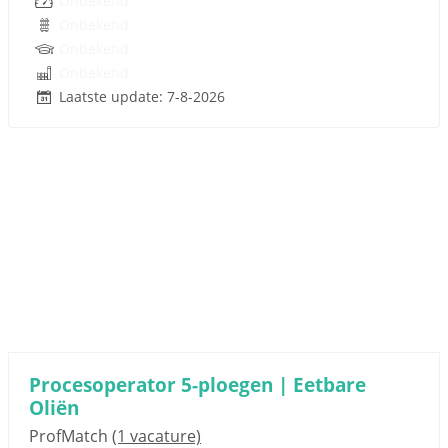
Onbekend
Onbekend
Onbekend
Onbekend
Laatste update: 7-8-2026
Procesoperator 5-ploegen | Eetbare
Oliën
ProfMatch
(1 vacature)