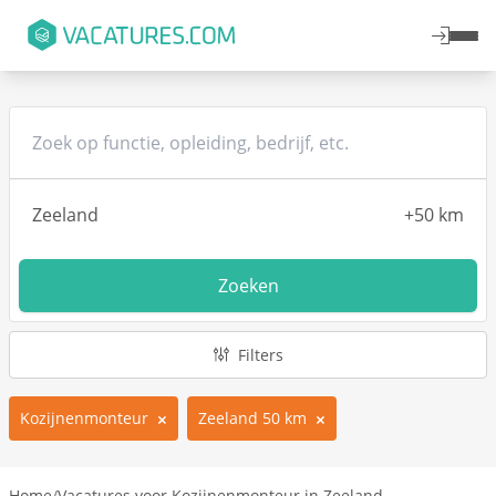
Zoeken
Filters
Kozijnenmonteur
Zeeland 50 km
Home
/
Vacatures voor Kozijnenmonteur in Zeeland