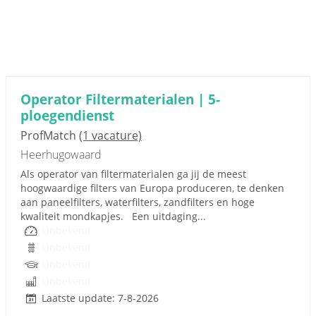
Operator Filtermaterialen | 5-
ploegendienst
ProfMatch
(1 vacature)
Heerhugowaard
Als operator van filtermaterialen ga jij de meest
hoogwaardige filters van Europa produceren, te denken
aan paneelfilters, waterfilters, zandfilters en hoge
kwaliteit mondkapjes. Een uitdaging...
Onbekend
Onbekend
Onbekend
Onbekend
Laatste update: 7-8-2026