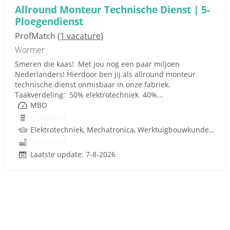
Allround Monteur Technische Dienst | 5-
Ploegendienst
ProfMatch
(1 vacature)
Wormer
Smeren die kaas! Met jou nog een paar miljoen
Nederlanders! Hierdoor ben jij als allround monteur
technische dienst onmisbaar in onze fabriek.
Taakverdeling: 50% elektrotechniek 40%...
MBO
Onbekend
Elektrotechniek, Mechatronica, Werktuigbouwkunde, Pneumatiek
Onbekend
Laatste update: 7-8-2026