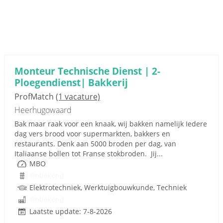
Monteur Technische Dienst | 2-
Ploegendienst| Bakkerij
ProfMatch
(1 vacature)
Heerhugowaard
Bak maar raak voor een knaak, wij bakken namelijk Iedere
dag vers brood voor supermarkten, bakkers en
restaurants. Denk aan 5000 broden per dag, van
Italiaanse bollen tot Franse stokbroden. Jij...
MBO
Onbekend
Elektrotechniek, Werktuigbouwkunde, Techniek
Onbekend
Laatste update: 7-8-2026