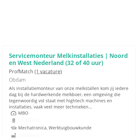
Servicemonteur Melkinstallaties | Noord
en West Nederland (32 of 40 uur)
ProfMatch
(1 vacature)
Obdam
Als installatiemonteur van onze melkstallen kom jij iedere
dag bij de hardwerkende melkboer, een omgeving die
tegenwoordig vol staat met hightech machines en
installaties, vaak veel meer technieken...
MBO
Onbekend
Mechatronica, Werktuigbouwkunde
Onbekend