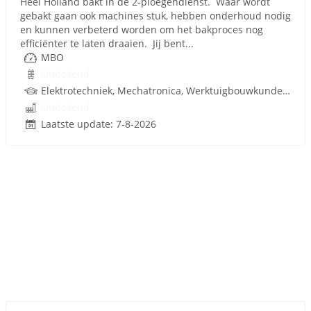
Heel Holland bakt in de 2-ploegendienst. Waar wordt
gebakt gaan ook machines stuk, hebben onderhoud nodig
en kunnen verbeterd worden om het bakproces nog
efficiënter te laten draaien. Jij bent...
MBO
Onbekend
Elektrotechniek, Mechatronica, Werktuigbouwkunde, Pneumatiek, Techniek
Onbekend
Laatste update: 7-8-2026