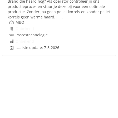
Brand die haard nog? Als operator controleer jij ons
productieproces en stuur je deze bij voor een optimale
productie. Zonder jou geen pellet korrels en zonder pellet
korrels geen warme haard. Jij...
MBO
Onbekend
Procestechnologie
Onbekend
Laatste update: 7-8-2026