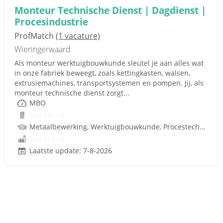
Monteur Technische Dienst | Dagdienst |
Procesindustrie
ProfMatch
(1 vacature)
Wieringerwaard
Als monteur werktuigbouwkunde sleutel je aan alles wat
in onze fabriek beweegt, zoals kettingkasten, walsen,
extrusiemachines, transportsystemen en pompen. Jij, als
monteur technische dienst zorgt...
MBO
Onbekend
Metaalbewerking, Werktuigbouwkunde, Procestechnologie, Techniek
Onbekend
Laatste update: 7-8-2026