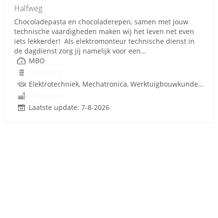
Halfweg
Chocoladepasta en chocoladerepen, samen met jouw
technische vaardigheden maken wij het leven net even
iets lekkerder! Als elektromonteur technische dienst in
de dagdienst zorg jij namelijk voor een...
MBO
Onbekend
Elektrotechniek, Mechatronica, Werktuigbouwkunde, Besturingstechniek, Techniek
Onbekend
Laatste update: 7-8-2026