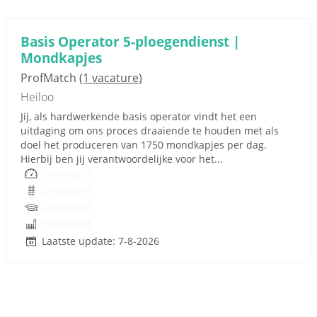
Basis Operator 5-ploegendienst |
Mondkapjes
ProfMatch
(1 vacature)
Heiloo
Jij, als hardwerkende basis operator vindt het een
uitdaging om ons proces draaiende te houden met als
doel het produceren van 1750 mondkapjes per dag.
Hierbij ben jij verantwoordelijke voor het...
Onbekend
Onbekend
Onbekend
Onbekend
Laatste update: 7-8-2026