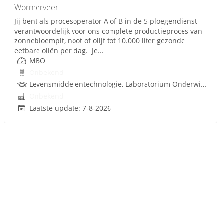
Wormerveer
Jij bent als procesoperator A of B in de 5-ploegendienst
verantwoordelijk voor ons complete productieproces van
zonnebloempit, noot of olijf tot 10.000 liter gezonde
eetbare oliën per dag. Je...
MBO
Onbekend
Levensmiddelentechnologie, Laboratorium Onderwijs, Procestechnologie
Onbekend
Laatste update: 7-8-2026