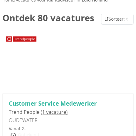
Ontdek 80 vacatures
Sorteer:
Sponsored link
Customer Service Medewerker
Trend People
(1 vacature)
OUDEWATER
Vanaf 2...
Onbekend