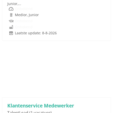
Junior,...
Onbekend
Medior, Junior
Onbekend
Onbekend
Laatste update: 8-8-2026
Sponsored link
Klantenservice Medewerker
TalentLead
(1 vacature)