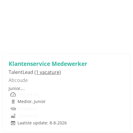
Sponsored link
Klantenservice Medewerker
TalentLead
(1 vacature)
Abcoude
Junior,...
Onbekend
Medior, Junior
Onbekend
Onbekend
Laatste update: 8-8-2026