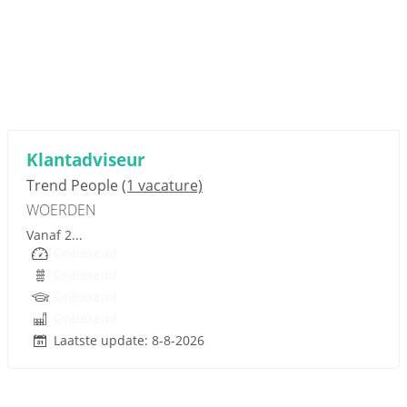
Sponsored link
Klantadviseur
Trend People
(1 vacature)
WOERDEN
Vanaf 2...
Onbekend
Onbekend
Onbekend
Onbekend
Laatste update: 8-8-2026