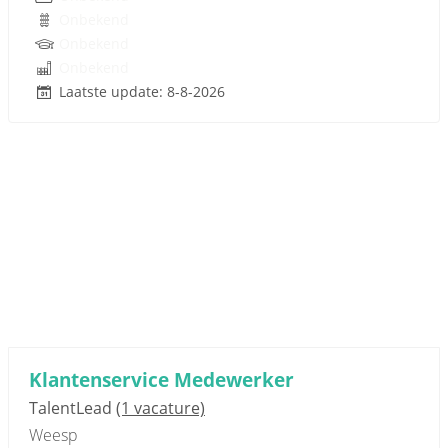
Onbekend
Onbekend
Onbekend
Laatste update: 8-8-2026
Sponsored link
Klantenservice Medewerker
TalentLead
(1 vacature)
Weesp