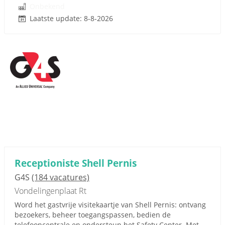
Onbekend
Laatste update: 8-8-2026
Receptioniste Shell Pernis
G4S
(184 vacatures)
Vondelingenplaat Rt
Word het gastvrije visitekaartje van Shell Pernis: ontvang
bezoekers, beheer toegangspassen, bedien de
telefooncentrale en ondersteun het Safety Center. Met