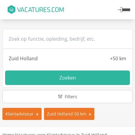
Zoeken
Filters
Klantadviseur
Zuid Holland 50 km
Home
/
Vacatures voor Klantadviseur in Zuid Holland