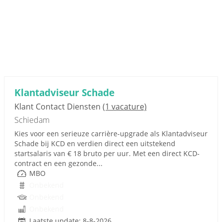
Klantadviseur Schade
Klant Contact Diensten
(1 vacature)
Schiedam
Kies voor een serieuze carrière-upgrade als Klantadviseur
Schade bij KCD en verdien direct een uitstekend
startsalaris van € 18 bruto per uur. Met een direct KCD-
contract en een gezonde...
MBO
Onbekend
Onbekend
Onbekend
Laatste update: 8-8-2026