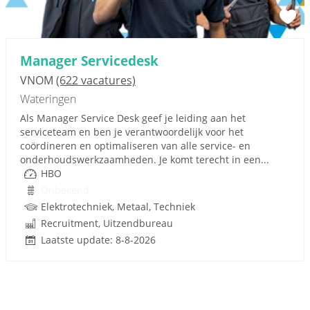
Manager Servicedesk
VNOM
(622 vacatures)
Wateringen
Als Manager Service Desk geef je leiding aan het
serviceteam en ben je verantwoordelijk voor het
coördineren en optimaliseren van alle service- en
onderhoudswerkzaamheden. Je komt terecht in een...
HBO
Onbekend
Elektrotechniek, Metaal, Techniek
Recruitment, Uitzendbureau
Laatste update: 8-8-2026