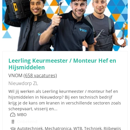
Leerling Keurmeester / Monteur Hef en
Hijsmiddelen
VNOM
(658 vacatures)
Nieuwdorp ZL
Wil jij werken als Leerling keurmeester / monteur hef en
hijsmiddelen in Nieuwdorp? Bij een technisch bedrijf
krijg je de kans om kranen in verschillende sectoren zoals
scheepvaart, visserij en...
MBO
Onbekend
Autotechniek, Mechatronica, WTB, Techniek, Rijbewijs