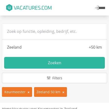
Zoeken
Filters
Keurmeester
Zeeland 50 km
Home
/
Vacatures voor Keurmeester in Zeeland