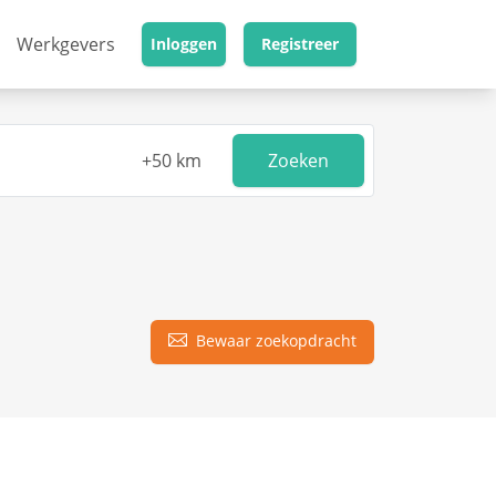
Werkgevers
Inloggen
Registreer
Zoeken
Bewaar zoekopdracht