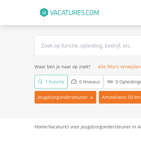
Waar ben je naar op zoek?
Alle filters verwijde
1 Functie
0 Niveaus
0 Opleiding
Jeugdzorgondersteuner
Amstelveen 50 km
Home
/
Vacatures voor Jeugdzorgondersteuner in 