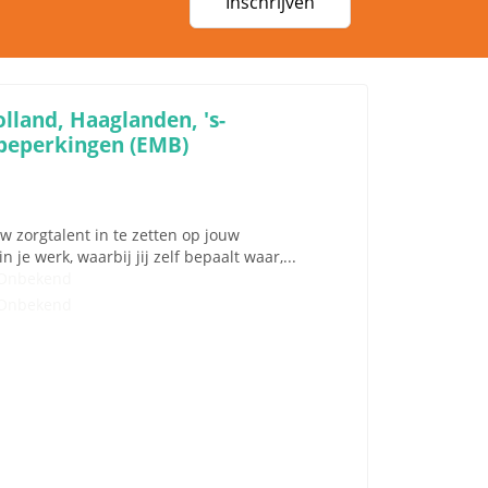
Inschrijven
lland, Haaglanden, 's-
 beperkingen (EMB)
 zorgtalent in te zetten op jouw
n je werk, waarbij jij zelf bepaalt waar,...
Onbekend
Onbekend