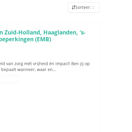
Sorteer:
n Zuid-Holland, Haaglanden, 's-
 beperkingen (EMB)
ld van zorg mét vrijheid én impact! Ben jij op
elf bepaalt wanneer, waar en...
Onbekend
Onbekend