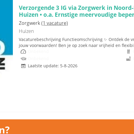
Verzorgende 3 IG via Zorgwerk in Noord-
Huizen • o.a. Ernstige meervoudige bepe
Zorgwerk
(1 vacature)
Huizen
Vacaturebeschrijving Functieomschrijving ✨ Ontdek de vrij
jouw voorwaarden! Ben je op zoek naar vrijheid en flexibilite
Onbekend
Onbekend
Laatste update: 5-8-2026
n?