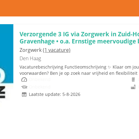
Verzorgende 3 IG via Zorgwerk in Zuid-Ho
Gravenhage • o.a. Ernstige meervoudige
Zorgwerk
(1 vacature)
Den Haag
Vacaturebeschrijving Functieomschrijving ✨ Klaar om jouw
voorwaarden? Ben je op zoek naar vrijheid en flexibiliteit i
Onbekend
Onbekend
Laatste update: 5-8-2026