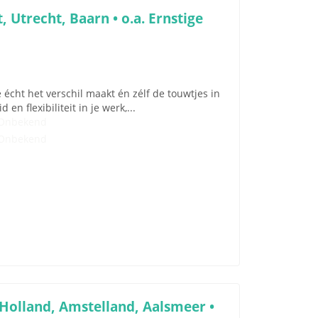
 Utrecht, Baarn • o.a. Ernstige
écht het verschil maakt én zélf de touwtjes in
en flexibiliteit in je werk,...
Onbekend
Onbekend
Holland, Amstelland, Aalsmeer •