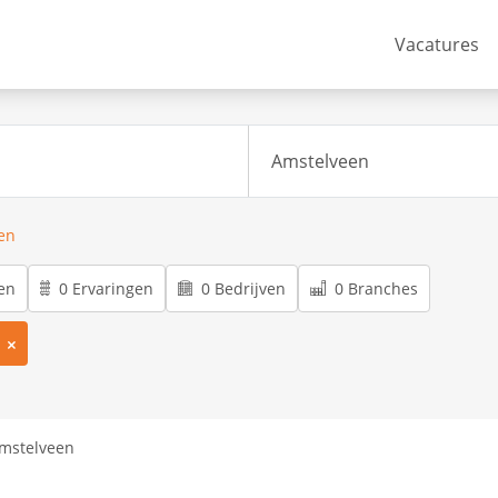
Vacatures
ren
en
0 Ervaringen
0 Bedrijven
0 Branches
Amstelveen