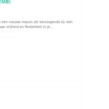
(EMB)
e een nieuwe impuls als Verzorgende IG: kies
 vrijheid en flexibiliteit in je...
Onbekend
Onbekend