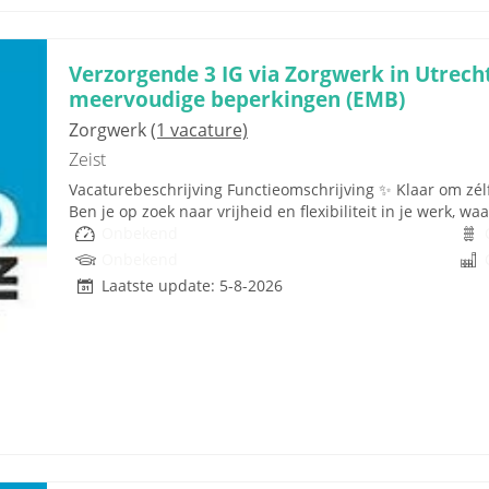
Verzorgende 3 IG via Zorgwerk in Utrecht, 
meervoudige beperkingen (EMB)
Zorgwerk
(1 vacature)
Zeist
Vacaturebeschrijving Functieomschrijving ✨ Klaar om zélf
Ben je op zoek naar vrijheid en flexibiliteit in je werk, wa
Onbekend
Onbekend
Laatste update: 5-8-2026