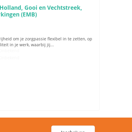
Holland, Gooi en Vechtstreek,
rkingen (EMB)
heid om je zorgpassie flexibel in te zetten, op
it in je werk, waarbij jij...
Onbekend
Onbekend