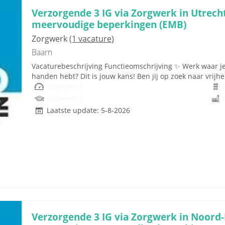
Verzorgende 3 IG via Zorgwerk in Utrecht,
meervoudige beperkingen (EMB)
Zorgwerk
(1 vacature)
Baarn
Vacaturebeschrijving Functieomschrijving ✨ Werk waar je 
handen hebt? Dit is jouw kans! Ben jij op zoek naar vrijheid 
Onbekend
Onbekend
Laatste update: 5-8-2026
Verzorgende 3 IG via Zorgwerk in Noord-