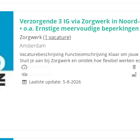
Verzorgende 3 IG via Zorgwerk in Noord
• o.a. Ernstige meervoudige beperkingen
Zorgwerk
(1 vacature)
Amsterdam
Vacaturebeschrijving Functieomschrijving Klaar om jouw 
Sluit je aan bij Zorgwerk en ontdek hoe flexibel werken ech
Onbekend
Onbekend
Laatste update: 5-8-2026