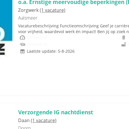
o.a. Ernstige meervoudige beperkingen 
Zorgwerk
(1 vacature)
Aalsmeer
Vacaturebeschrijving Functieomschrijving Geef je carrièr
voor vrijheid, waardevol werk én impact! Ben jij op zoek naar
Onbekend
Onbekend
Laatste update: 5-8-2026
Verzorgende IG nachtdienst
Daan
(1 vacature)
Doorn