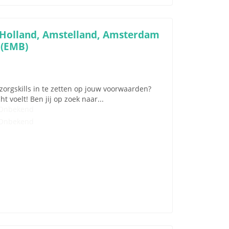
-Holland, Amstelland, Amsterdam
 (EMB)
zorgskills in te zetten op jouw voorwaarden?
t voelt! Ben jij op zoek naar...
Onbekend
Onbekend