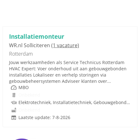
Installatiemonteur
WR.nl Solliciteren
(1 vacature)
Rotterdam
Jouw werkzaamheden als Service Technicus Rotterdam
HVAC Expert: Voer onderhoud uit aan gebouwgebonden
installaties Lokaliseer en verhelp storingen via
gebouwbeheersystemen Adviseer klanten over...
MBO
Onbekend
Elektrotechniek, Installatietechniek, Gebouwgebonden installaties, Rijbewijs
Onbekend
Laatste update: 7-8-2026