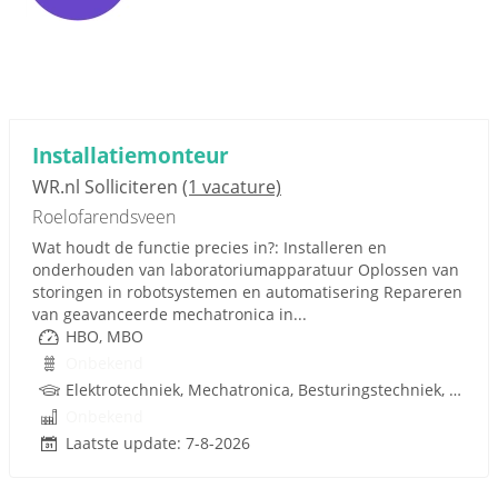
Installatiemonteur
WR.nl Solliciteren
(1 vacature)
Roelofarendsveen
Wat houdt de functie precies in?: Installeren en
onderhouden van laboratoriumapparatuur Oplossen van
storingen in robotsystemen en automatisering Repareren
van geavanceerde mechatronica in...
HBO, MBO
Onbekend
Elektrotechniek, Mechatronica, Besturingstechniek, W-Installaties, Rijbewijs
Onbekend
Laatste update: 7-8-2026