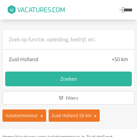
Zoeken
Filters
Isolatiemonteur
Zuid Holland 50 km
Home
/
Vacatures voor Isolatiemonteur in Zuid Holland