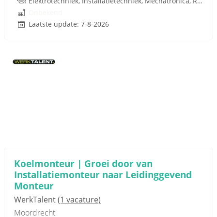
Elektrotechniek, Installatietechniek, Mechatronica, Rijbewijs
Onbekend
Laatste update: 7-8-2026
Koelmonteur | Groei door van
Installatiemonteur naar Leidinggevend
Monteur
WerkTalent
(1 vacature)
Moordrecht