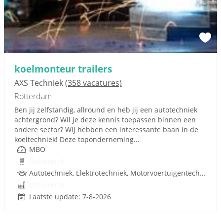
koelmonteur trailers
AXS Techniek
(358 vacatures)
Rotterdam
Ben jij zelfstandig, allround en heb jij een autotechniek
achtergrond? Wil je deze kennis toepassen binnen een
andere sector? Wij hebben een interessante baan in de
koeltechniek! Deze toponderneming...
MBO
Onbekend
Autotechniek, Elektrotechniek, Motorvoertuigentechniek, Koeltechniek, Techniek
Onbekend
Laatste update: 7-8-2026