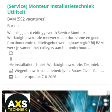
(Service) Monteur Installatietechniek
Utiliteit
BAM
(552 vacatures)
Bunnik
Wat als jij als (Leidinggevend) Service Monteur
Werktuigbouwkunde meewerkt aan duurzame en goed
functionerende utiliteitsgebouwen in jouw regio? Bij BAM
werk je samen met collega’s aan het onderhoud,...
Onbekend
Onbekend
Installatietechniek, Werktuigbouwkunde, Techniek, Rijbewijs
Wegenbouw, Installatiebedrijven, Bouw, Civiel, Rail, Infrastructuren
Laatste update: 7-8-2026