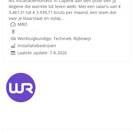
Als Installatiemonteur in Capelle aan den IJssel ben jij
degene die warmte tot leven wekt. Met een salaris van €
3.467,31 tot € 3.939,71 bruto per maand, een team dat
voor je klaarstaat en volop...
MBO
Onbekend
Werktuigkundige, Techniek, Rijbewijs
Installatiebedrijven
Laatste update: 7-8-2026