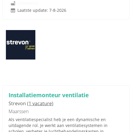
Onbekend
Laatste update: 7-8-2026
Installatiemonteur ventilatie
Strevon
(1 vacature)
Maarssen
Als ventilatiespecialist heb je een dynamische en
uitdagende rol. Je werkt aan ventilatiesystemen in
scholen, verbeter je luchtbehandelingskasten in