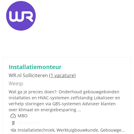
Installatiemonteur
WR.nl Solliciteren
(1 vacature)
Weesp
Wat ga je precies doen?: Onderhoud gebouwgebonden
installaties en HVAC-systemen zelfstandig Lokaliseer en
verhelp storingen via GBS-systemen Adviseer klanten
over klimaat en energiebesparing ...
MBO
Onbekend
Installatietechniek, Werktuigbouwkunde, Gebouwgebonden installaties, Rijbewijs