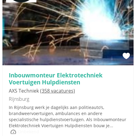
Inbouwmonteur Elektrotechniek
Voertuigen Hulpdiensten
AXS Techniek
(358 vacatures)
Rijnsburg
In Rijnsburg werk je dagelijks aan politieauto’s,
brandweervoertuigen, ambulances en andere
specialistische hulpdienstvoertuigen. Als Inbouwmonteur
Elektrotechniek Voertuigen Hulpdiensten bouw je...
Onbekend