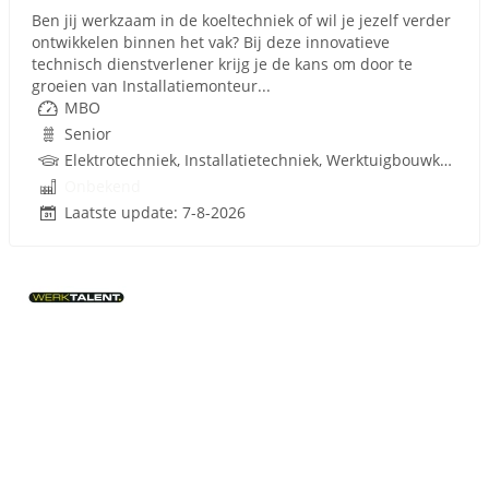
Ben jij werkzaam in de koeltechniek of wil je jezelf verder
ontwikkelen binnen het vak? Bij deze innovatieve
technisch dienstverlener krijg je de kans om door te
groeien van Installatiemonteur...
MBO
Senior
Elektrotechniek, Installatietechniek, Werktuigbouwkunde, Gebouwgebonden installaties, Koeltechniek, Rijbewijs
Onbekend
Laatste update: 7-8-2026