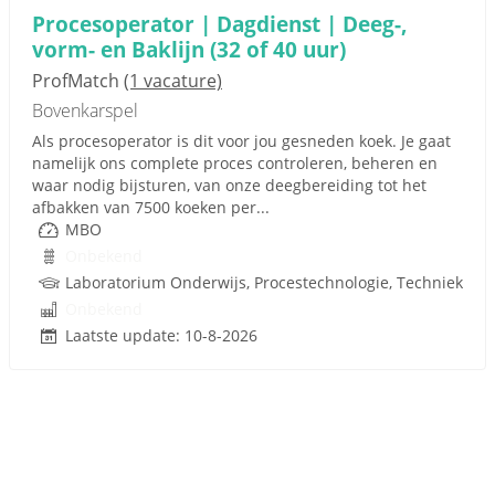
Procesoperator | Dagdienst | Deeg-,
vorm- en Baklijn (32 of 40 uur)
ProfMatch
(1 vacature)
Bovenkarspel
Als procesoperator is dit voor jou gesneden koek. Je gaat
namelijk ons complete proces controleren, beheren en
waar nodig bijsturen, van onze deegbereiding tot het
afbakken van 7500 koeken per...
MBO
Onbekend
Laboratorium Onderwijs, Procestechnologie, Techniek
Onbekend
Laatste update: 10-8-2026