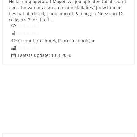
Hé leerling operator! Mogen wij jou opleiden tot allround
operator van onze was- en vulinstallaties? Jouw functie
bestaat uit de volgende inhoud: 3-ploegen Ploeg van 12
collega's Bedrijf telt...
Onbekend
Onbekend
Computertechniek, Procestechnologie
Onbekend
Laatste update: 10-8-2026