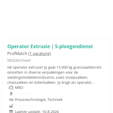
Operator Extrusie | 5-ploegendienst
ProfMatch
(1 vacature)
Middenmeer
Hé operator extrusie! Jij gaat 13.000 kg granulaatkorrels
omzetten in diverse verpakkingen voor de
voedingsmiddelenindustrie, zoals snoepzakken,
chipszakken en boterbakken. Jij krijgt als operator...
MBO
Onbekend
Procestechnologie, Techniek
Onbekend
Laatste update: 10-8-2026