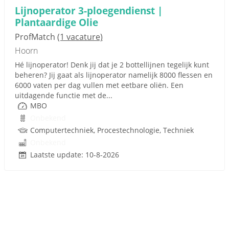
Lijnoperator 3-ploegendienst |
Plantaardige Olie
ProfMatch
(1 vacature)
Hoorn
Hé lijnoperator! Denk jij dat je 2 bottellijnen tegelijk kunt
beheren? Jij gaat als lijnoperator namelijk 8000 flessen en
6000 vaten per dag vullen met eetbare oliën. Een
uitdagende functie met de...
MBO
Onbekend
Computertechniek, Procestechnologie, Techniek
Onbekend
Laatste update: 10-8-2026