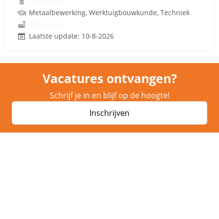
Onbekend
Metaalbewerking, Werktuigbouwkunde, Techniek
Onbekend
Laatste update: 10-8-2026
Vacatures ontvangen?
Schrijf je in en blijf op de hoogte!
Inschrijven