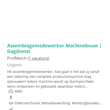
Assemblagemedewerker Machinebouw |
Dagdienst
ProfMatch
(1 vacature)
Uitgeest
Hé assemblagemedewerker, hoe gaaf is het dat jij vanaf
een tekening een complete productiemachine mag
opbouwen? Iedere machine wordt op klantspecifieke
wens ontworpen en gebouwd, waardoor iedere...
MBO
Onbekend
Elektrotechniek, Metaalbewerking, Werktuigbouwkunde, Hydrauliek, Pneumatiek, Techniek
Onbekend