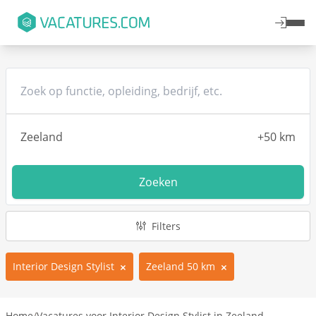
Zoeken
Filters
Interior Design Stylist
Zeeland 50 km
Home
/
Vacatures voor Interior Design Stylist in Zeeland