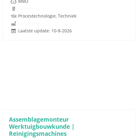
MBO
Onbekend
Procestechnologie, Techniek
Onbekend
Laatste update: 10-8-2026
Assemblagemonteur
Werktuigbouwkunde |
Reinigingsmachines