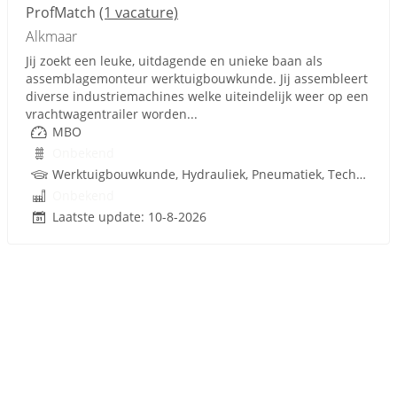
ProfMatch
(1 vacature)
Alkmaar
Jij zoekt een leuke, uitdagende en unieke baan als
assemblagemonteur werktuigbouwkunde. Jij assembleert
diverse industriemachines welke uiteindelijk weer op een
vrachtwagentrailer worden...
MBO
Onbekend
Werktuigbouwkunde, Hydrauliek, Pneumatiek, Techniek
Onbekend
Laatste update: 10-8-2026