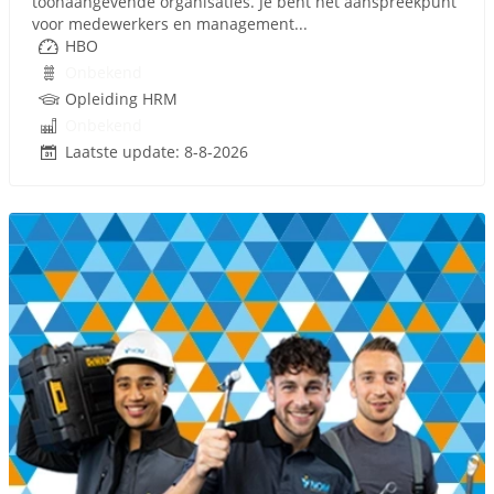
toonaangevende organisaties. Je bent het aanspreekpunt
voor medewerkers en management...
HBO
Onbekend
Opleiding HRM
Onbekend
Laatste update: 8-8-2026