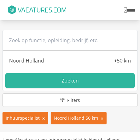
Zoeken
Filters
Inhuurspecialist
Noord Holland 50 km
Home
/
Vacatures voor Inhuurspecialist in Noord Holland