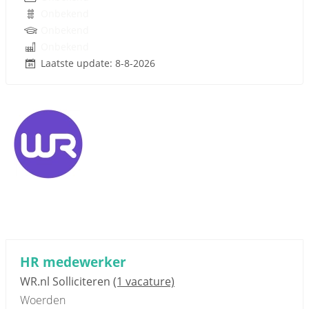
Onbekend
Onbekend
Onbekend
Laatste update: 8-8-2026
HR medewerker
WR.nl Solliciteren
(1 vacature)
Woerden