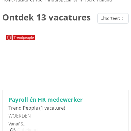
Ontdek 13 vacatures
Sorteer:
Sponsored link
Payroll én HR medewerker
Trend People
(1 vacature)
WOERDEN
Vanaf 5...
Onbekend