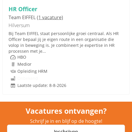
HR Officer
Team EIFFEL
(1 vacature)
Hilversum
Bij Team EIFFEL staat persoonlijke groei centraal. Als HR
Officer bepaal jij je eigen route in een organisatie die
volop in beweging is. Je combineert je expertise in HR
processen met je...
HBO
Medior
Opleiding HRM
Onbekend
Laatste update: 8-8-2026
Vacatures ontvangen?
Schrijf je in en blijf op de hoogte!
Inschrijven