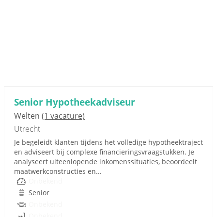
Senior Hypotheekadviseur
Welten
(1 vacature)
Utrecht
Je begeleidt klanten tijdens het volledige hypotheektraject
en adviseert bij complexe financieringsvraagstukken. Je
analyseert uiteenlopende inkomenssituaties, beoordeelt
maatwerkconstructies en...
Onbekend
Senior
Onbekend
Onbekend