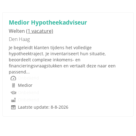
Medior Hypotheekadviseur
Welten
(1 vacature)
Den Haag
Je begeleidt klanten tijdens het volledige
hypotheektraject. Je inventariseert hun situatie,
beoordeelt complexe inkomens- en
financieringsvraagstukken en vertaalt deze naar een
passend...
Onbekend
Medior
Onbekend
Onbekend
Laatste update: 8-8-2026