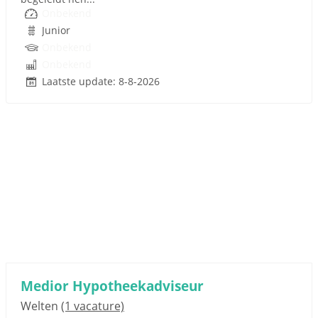
Onbekend
Junior
Onbekend
Onbekend
Laatste update: 8-8-2026
Medior Hypotheekadviseur
Welten
(1 vacature)