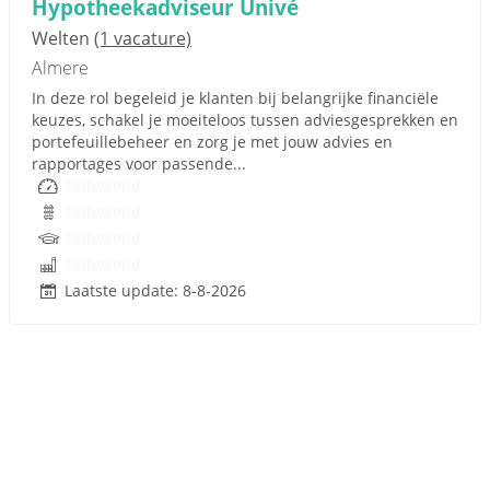
Hypotheekadviseur Univé
Welten
(1 vacature)
Almere
In deze rol begeleid je klanten bij belangrijke financiële
keuzes, schakel je moeiteloos tussen adviesgesprekken en
portefeuillebeheer en zorg je met jouw advies en
rapportages voor passende...
Onbekend
Onbekend
Onbekend
Onbekend
Laatste update: 8-8-2026