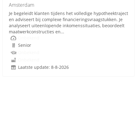
Amsterdam
Je begeleidt klanten tijdens het volledige hypotheektraject
en adviseert bij complexe financieringsvraagstukken. Je
analyseert uiteenlopende inkomenssituaties, beoordeelt
maatwerkconstructies en...
Onbekend
Senior
Onbekend
Onbekend
Laatste update: 8-8-2026