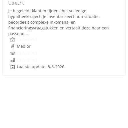
Utrecht
Je begeleidt klanten tijdens het volledige
hypotheektraject. Je inventariseert hun situatie,
beoordeelt complexe inkomens- en
financieringsvraagstukken en vertaalt deze naar een
passend...
Onbekend
Medior
Onbekend
Onbekend
Laatste update: 8-8-2026