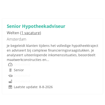
Senior Hypotheekadviseur
Welten
(1 vacature)
Amsterdam
Je begeleidt klanten tijdens het volledige hypotheektraject
en adviseert bij complexe financieringsvraagstukken. Je
analyseert uiteenlopende inkomenssituaties, beoordeelt
maatwerkconstructies en...
Onbekend
Senior
Onbekend
Onbekend
Laatste update: 8-8-2026