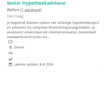
Senior Hypotheekadviseur
Welten
(1 vacature)
Den Haag
Je begeleidt klanten tijdens het volledige hypotheektraject
en adviseert bij complexe financieringsvraagstukken. Je
analyseert uiteenlopende inkomenssituaties, beoordeelt
maatwerkconstructies en...
Onbekend
Senior
Onbekend
Onbekend
Laatste update: 8-8-2026