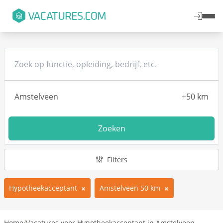
Zoeken
Filters
Hypotheekacceptant
Amstelveen 50 km
Home
/
Vacatures voor Hypotheekacceptant in Amstelveen