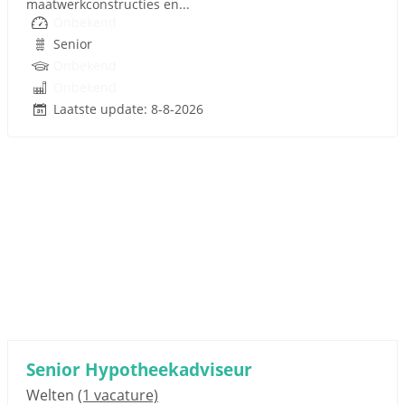
maatwerkconstructies en...
Onbekend
Senior
Onbekend
Onbekend
Laatste update: 8-8-2026
Senior Hypotheekadviseur
Welten
(1 vacature)