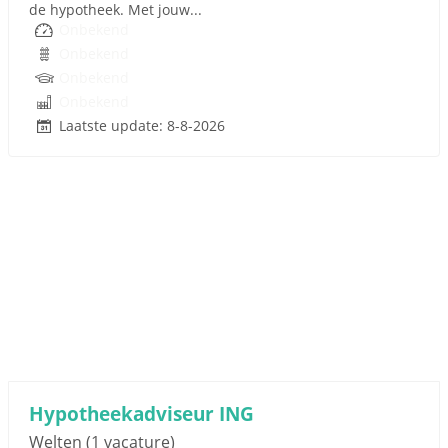
de hypotheek. Met jouw...
Onbekend
Onbekend
Onbekend
Onbekend
Laatste update: 8-8-2026
Hypotheekadviseur ING
Welten
(1 vacature)