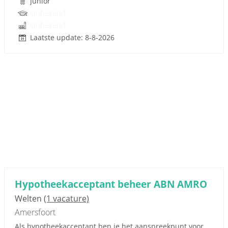
Junior
Onbekend
Onbekend
Laatste update: 8-8-2026
Hypotheekacceptant beheer ABN AMRO
Welten
(1 vacature)
Amersfoort
Als hypotheekacceptant ben je het aanspreekpunt voor