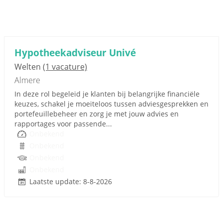
Hypotheekadviseur Univé
Welten
(1 vacature)
Almere
In deze rol begeleid je klanten bij belangrijke financiële
keuzes, schakel je moeiteloos tussen adviesgesprekken en
portefeuillebeheer en zorg je met jouw advies en
rapportages voor passende...
Onbekend
Onbekend
Onbekend
Onbekend
Laatste update: 8-8-2026