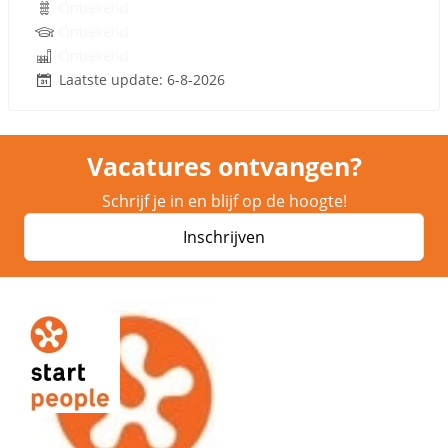
Onbekend
Onbekend
Onbekend
Laatste update: 6-8-2026
Vacatures ontvangen?
Schrijf je in en blijf op de hoogte!
Inschrijven