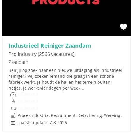
Industrieel Reiniger Zaandam
Pro Industry
(2566 vacatures)
Zaandam
Ben jij op zoek naar een nieuwe uitdaging als industrieel
reiniger? Wij zoeken iemand die graag in een schone
fabriek werkt. Je houdt de hal en het terrein buiten
netjes. Je werkt vier dagen per week...
Onbekend
Onbekend
Onbekend
Procesindustrie, Recruitment, Detachering, Werving en Selectie
Laatste update: 7-8-2026