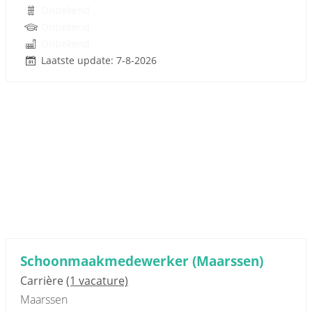
Onbekend
Onbekend
Onbekend
Laatste update: 7-8-2026
Schoonmaakmedewerker (Maarssen)
Carrière
(1 vacature)
Maarssen