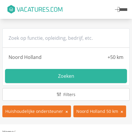
Zoeken
Filters
Huishoudelijke ondersteuner
Noord Holland 50 km
Home
/