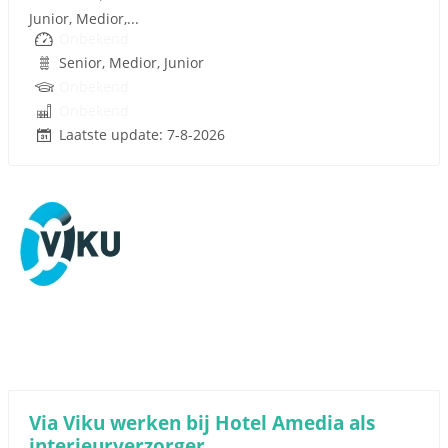
Junior, Medior,...
Onbekend
Senior, Medior, Junior
Onbekend
Onbekend
Laatste update: 7-8-2026
Sponsored link
Via Viku werken bij Hotel Amedia als
interieurverzorger