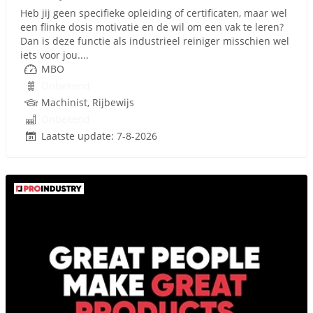
Heb jij geen specifieke opleiding of certificaten, maar wel
een flinke dosis motivatie en de wil om een vak te leren?
Dan is deze functie als industrieel reiniger misschien wel
iets voor jou....
MBO
Onbekend
Machinist, Rijbewijs
Onbekend
Laatste update: 7-8-2026