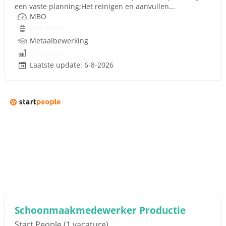
een vaste planning;Het reinigen en aanvullen...
MBO
Onbekend
Metaalbewerking
Onbekend
Laatste update: 6-8-2026
Schoonmaakmedewerker Productie
Start People
(1 vacature)