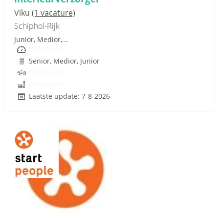
Viku
(1 vacature)
Schiphol-Rijk
Junior, Medior,...
Onbekend
Senior, Medior, Junior
Onbekend
Onbekend
Laatste update: 7-8-2026