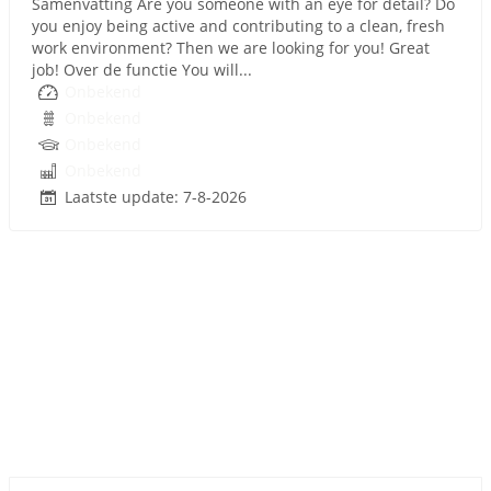
Samenvatting Are you someone with an eye for detail? Do
you enjoy being active and contributing to a clean, fresh
work environment? Then we are looking for you! Great
job! Over de functie You will...
Onbekend
Onbekend
Onbekend
Onbekend
Laatste update: 7-8-2026