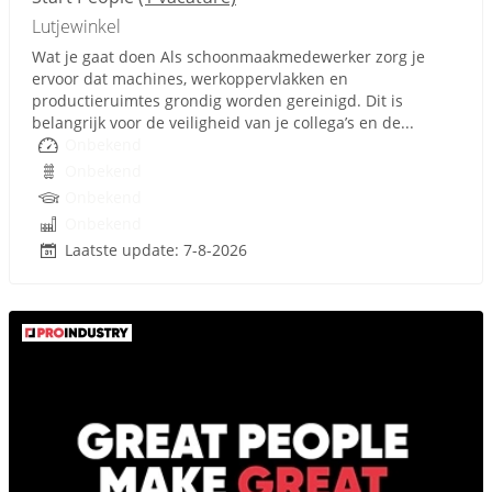
Lutjewinkel
Wat je gaat doen Als schoonmaakmedewerker zorg je
ervoor dat machines, werkoppervlakken en
productieruimtes grondig worden gereinigd. Dit is
belangrijk voor de veiligheid van je collega’s en de...
Onbekend
Onbekend
Onbekend
Onbekend
Laatste update: 7-8-2026