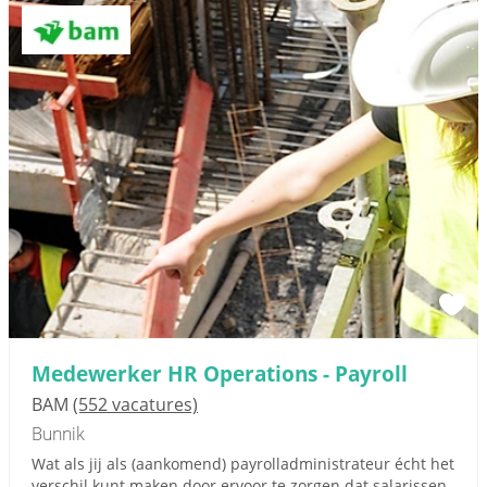
Medewerker HR Operations - Payroll
BAM
(552 vacatures)
Bunnik
Wat als jij als (aankomend) payrolladministrateur écht het
verschil kunt maken door ervoor te zorgen dat salarissen