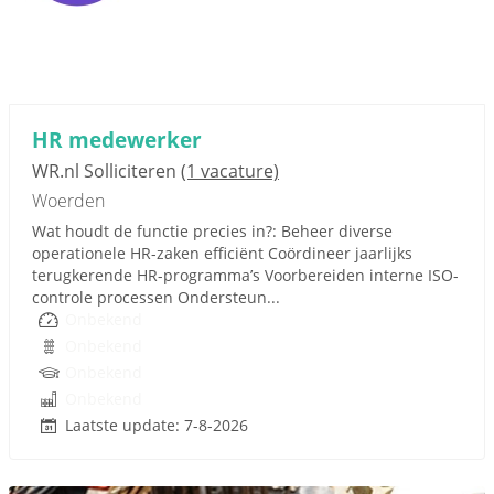
HR medewerker
WR.nl Solliciteren
(1 vacature)
Woerden
Wat houdt de functie precies in?: Beheer diverse
operationele HR-zaken efficiënt Coördineer jaarlijks
terugkerende HR-programma’s Voorbereiden interne ISO-
controle processen Ondersteun...
Onbekend
Onbekend
Onbekend
Onbekend
Laatste update: 7-8-2026