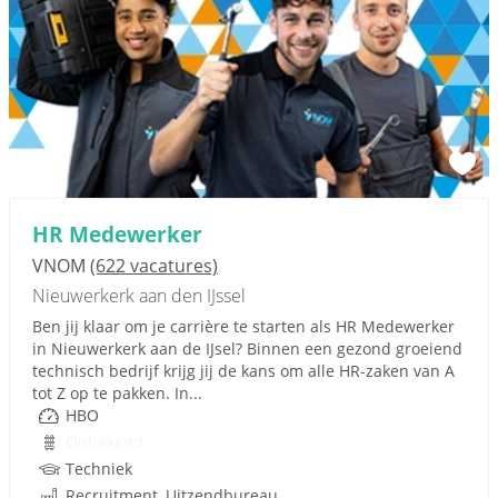
HR Medewerker
VNOM
(622 vacatures)
Nieuwerkerk aan den IJssel
Ben jij klaar om je carrière te starten als HR Medewerker
in Nieuwerkerk aan de IJsel? Binnen een gezond groeiend
technisch bedrijf krijg jij de kans om alle HR-zaken van A
tot Z op te pakken. In...
HBO
Onbekend
Techniek
Recruitment, Uitzendbureau