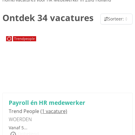
Ontdek 34 vacatures
Sorteer:
Sponsored link
Payroll én HR medewerker
Trend People
(1 vacature)
WOERDEN
Vanaf 5...
Onbekend