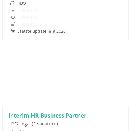
HBO
Onbekend
Onbekend
Onbekend
Laatste update: 8-8-2026
Interim HR Business Partner
USG Legal
(1 vacature)