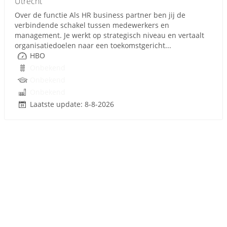
Utrecht
Over de functie Als HR business partner ben jij de
verbindende schakel tussen medewerkers en
management. Je werkt op strategisch niveau en vertaalt
organisatiedoelen naar een toekomstgericht...
HBO
Onbekend
Onbekend
Onbekend
Laatste update: 8-8-2026