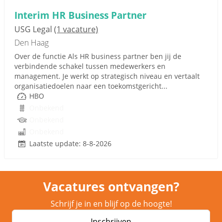
Interim HR Business Partner
USG Legal
(1 vacature)
Den Haag
Over de functie Als HR business partner ben jij de
verbindende schakel tussen medewerkers en
management. Je werkt op strategisch niveau en vertaalt
organisatiedoelen naar een toekomstgericht...
HBO
Onbekend
Onbekend
Onbekend
Laatste update: 8-8-2026
Vacatures ontvangen?
Schrijf je in en blijf op de hoogte!
Inschrijven