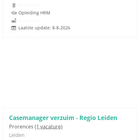
Onbekend
Opleiding HRM
Onbekend
Laatste update: 8-8-2026
Casemanager verzuim - Regio Leiden
Prorences
(1 vacature)
Leiden