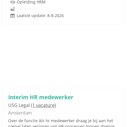
Opleiding HRM
Onbekend
Laatste update: 8-8-2026
Interim HR medewerker
USG Legal
(1 vacature)
Amsterdam
Over de functie Als hr medewerker draag je bij aan het
soepel laten verlopen van HR-processen binnen diverse