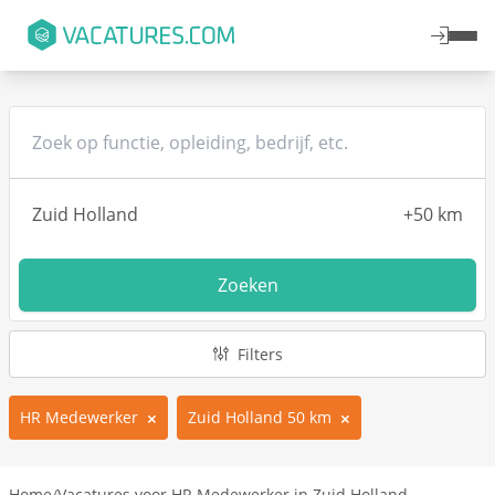
Zoeken
Filters
HR Medewerker
Zuid Holland 50 km
Home
/
Vacatures voor HR Medewerker in Zuid Holland