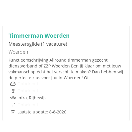
Timmerman Woerden
Meestersgilde
(1 vacature)
Woerden
Functieomschrijving Allround timmerman gezocht
dienstverband of ZZP Woerden Ben jij klaar om met jouw
vakmanschap écht het verschil te maken? Dan hebben wij
de perfecte klus voor jou in Woerden! Of...
Onbekend
Onbekend
Infra, Rijbewijs
Onbekend
Laatste update: 8-8-2026