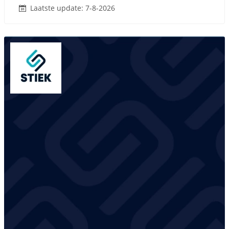
Laatste update: 7-8-2026