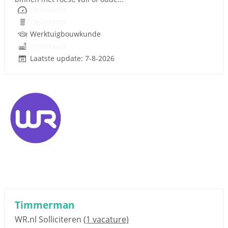
Onbekend
Onbekend
Werktuigbouwkunde
Onbekend
Laatste update: 7-8-2026
Timmerman
WR.nl Solliciteren
(1 vacature)