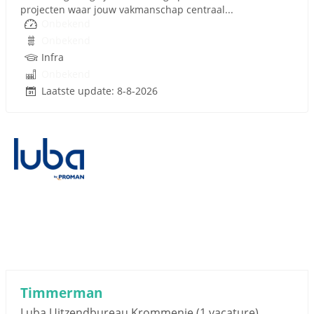
projecten waar jouw vakmanschap centraal...
Onbekend
Onbekend
Infra
Onbekend
Laatste update: 8-8-2026
Timmerman
Luba Uitzendbureau Krommenie
(1 vacature)