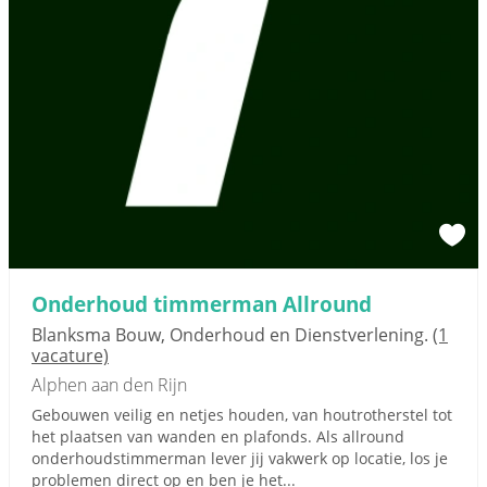
Onderhoud timmerman Allround
Blanksma Bouw, Onderhoud en Dienstverlening.
(1
vacature)
Alphen aan den Rijn
Gebouwen veilig en netjes houden, van houtrotherstel tot
het plaatsen van wanden en plafonds. Als allround
onderhoudstimmerman lever jij vakwerk op locatie, los je
problemen direct op en ben je het...