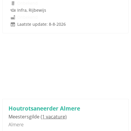
Onbekend
Infra, Rijbewijs
Onbekend
Laatste update: 8-8-2026
Houtrotsaneerder Almere
Meestersgilde
(1 vacature)
Almere