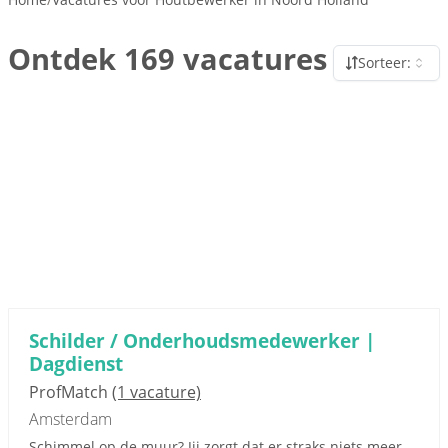
Ontdek 169 vacatures
Sorteer:
Schilder / Onderhoudsmedewerker |
Dagdienst
ProfMatch
(1 vacature)
Amsterdam
Schimmel op de muur? Jij zorgt dat er straks niets meer