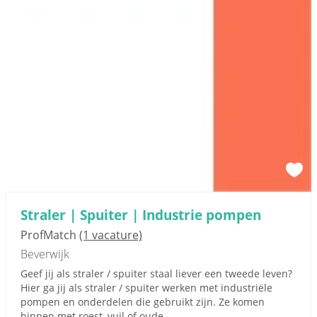
Straler | Spuiter | Industrie pompen
ProfMatch
(1 vacature)
Beverwijk
Geef jij als straler / spuiter staal liever een tweede leven?
Hier ga jij als straler / spuiter werken met industriële
pompen en onderdelen die gebruikt zijn. Ze komen
binnen met roest, vuil of oude...