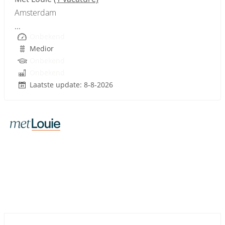
Amsterdam
...
Onbekend
Medior
Onbekend
Onbekend
Laatste update: 8-8-2026
Sponsored link