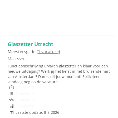
Glaszetter Utrecht
Meestersgilde
(1 vacature)
Maarssen
Functieomschrijving Ervaren glaszetter en klaar voor een
nieuwe uitdaging? Werk jij het liefst in het bruisende hart
van Amsterdam? Dan is dit jouw moment! Solliciteer
vandaag nog op de vacature...
Onbekend
Onbekend
Onbekend
Onbekend
Laatste update: 8-8-2026