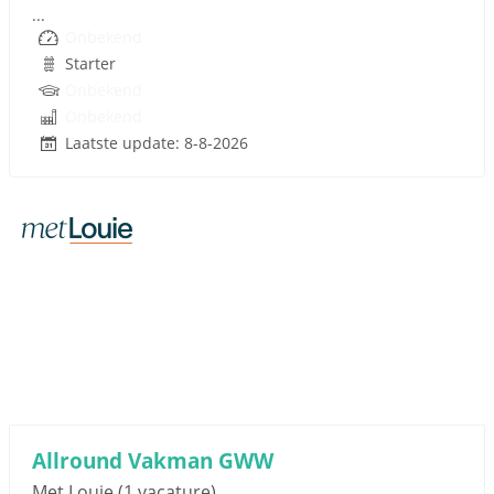
...
Onbekend
Starter
Onbekend
Onbekend
Laatste update: 8-8-2026
Sponsored link
Allround Vakman GWW
Met Louie
(1 vacature)