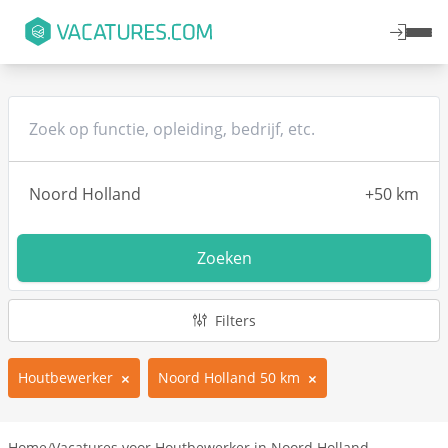
Zoeken
Filters
Houtbewerker
Noord Holland 50 km
Home
/
Vacatures voor Houtbewerker in Noord Holland