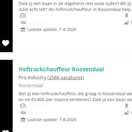
Zoek jij een baan in de dagdienst met vaste tijden? Wil 
inzet echt telt? Als heftruckchauffeur in Roosendaal help 
Onbekend
Onbekend
Laatste update: 7-8-2026
Heftruckchauffeur Roosendaal
Pro Industry
(2566 vacatures)
Roosendaal
Ben jij een heftruckchauffeur die graag in Roosendaal wer
en tot €3.800, per maand verdienen? Zoek je een baan waa
Onbekend
Onbekend
Laatste update: 7-8-2026