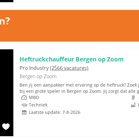
n?
Heftruckchauffeur Bergen op Zoom
Pro Industry
(2566 vacatures)
Bergen op Zoom
Ben jij een aanpakker met ervaring op de heftruck? Zoe
bij een grote speler in Bergen op Zoom. Jij zorgt dat alle 
MBO
Techniek
Laatste update: 7-8-2026