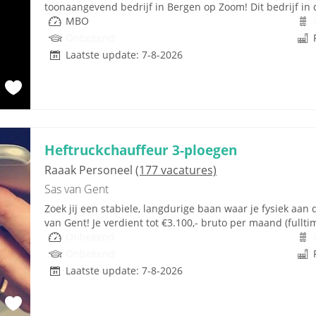
toonaangevend bedrijf in Bergen op Zoom! Dit bedrijf in d
MBO
Onbekend
Laatste update: 7-8-2026
Heftruckchauffeur 3-ploegen
Raaak Personeel
(177 vacatures)
Sas van Gent
Zoek jij een stabiele, langdurige baan waar je fysiek aan
van Gent! Je verdient tot €3.100,- bruto per maand (fulltim
Onbekend
Onbekend
Laatste update: 7-8-2026