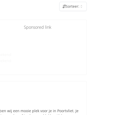
Sorteer:
Sponsored link
bekend
bekend
n wij een mooie plek voor je in Poortvliet. Je