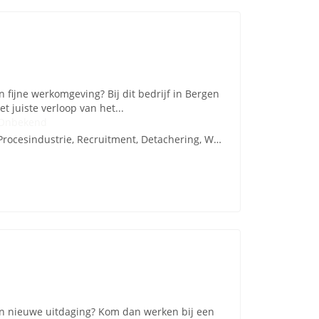
n fijne werkomgeving? Bij dit bedrijf in Bergen
et juiste verloop van het...
Onbekend
Procesindustrie, Recruitment, Detachering, Werving en Selectie
een nieuwe uitdaging? Kom dan werken bij een