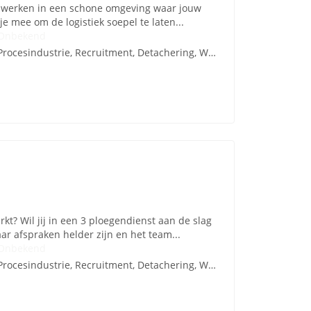
jij werken in een schone omgeving waar jouw
je mee om de logistiek soepel te laten...
Onbekend
Procesindustrie, Recruitment, Detachering, Werving en Selectie
kt? Wil jij in een 3 ploegendienst aan de slag
r afspraken helder zijn en het team...
Onbekend
Procesindustrie, Recruitment, Detachering, Werving en Selectie