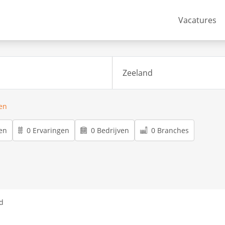
Vacatures
ren
en
0 Ervaringen
0 Bedrijven
0 Branches
d