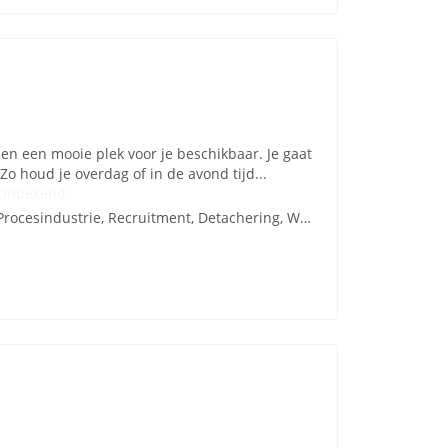
en een mooie plek voor je beschikbaar. Je gaat
o houd je overdag of in de avond tijd...
Onbekend
Procesindustrie, Recruitment, Detachering, Werving en Selectie