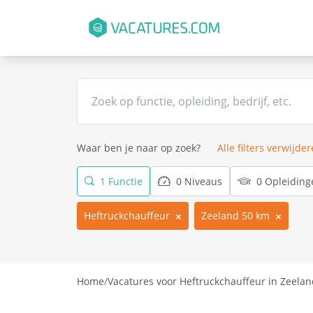
Waar ben je naar op zoek?
Alle filters verwijde
1 Functie
0 Niveaus
0 Opleiding
Heftruckchauffeur
Zeeland 50 km
Home
/
Vacatures voor Heftruckchauffeur in Zeelan