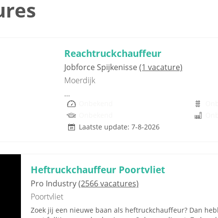
ures
Reachtruckchauffeur
Jobforce Spijkenisse
(1 vacature)
Moerdijk
...
Onbekend
On
Onbekend
On
Laatste update: 7-8-2026
Heftruckchauffeur Poortvliet
Pro Industry
(2566 vacatures)
Poortvliet
Zoek jij een nieuwe baan als heftruckchauffeur? Dan hebbe