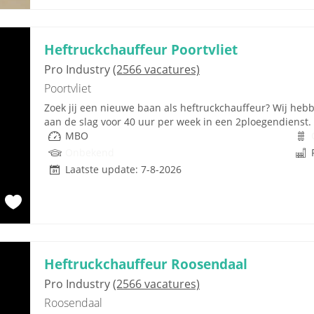
Heftruckchauffeur Poortvliet
Pro Industry
(2566 vacatures)
Poortvliet
Zoek jij een nieuwe baan als heftruckchauffeur? Wij hebb
aan de slag voor 40 uur per week in een 2ploegendienst. Z
MBO
Onbekend
Laatste update: 7-8-2026
Heftruckchauffeur Roosendaal
Pro Industry
(2566 vacatures)
Roosendaal