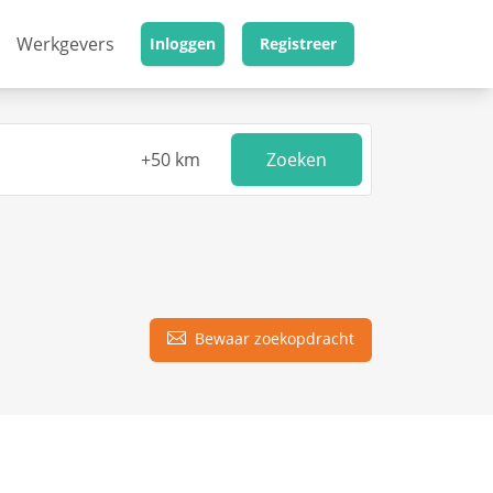
Werkgevers
Inloggen
Registreer
Zoeken
Bewaar zoekopdracht