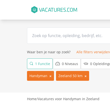
Waar ben je naar op zoek?
Alle filters verwijde
1 Functie
0 Niveaus
0 Opleiding
Handyman
Zeeland 50 km
Home
/
Vacatures voor Handyman in Zeeland