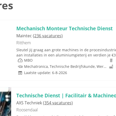
res
Mechanisch Monteur Technische Dienst
Maintec
(236 vacatures)
Ritthem
Sleutel jij graag aan grote machines in de procesindustr
aan installaties in een aluminiumgieterij en verdien je €
MBO
Mechatronica, Technische Bedrijfskunde, Werktuigbouwkunde, Procestechnologie
Laatste update: 6-8-2026
Technische Dienst | Facilitair & Machin
AXS Techniek
(354 vacatures)
Roosendaal