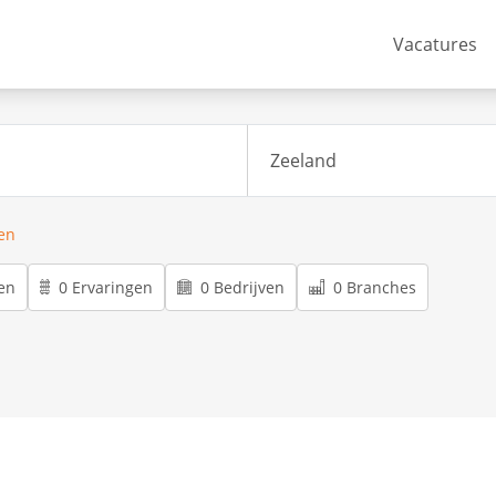
Vacatures
ren
en
0 Ervaringen
0 Bedrijven
0 Branches