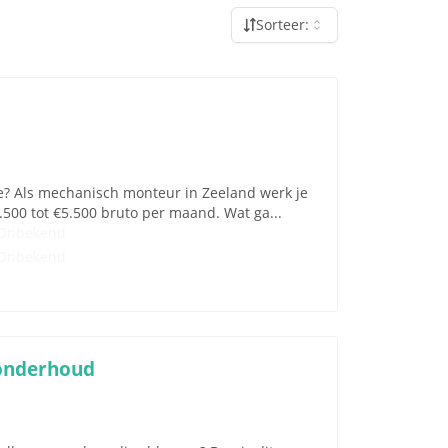
Sorteer:
ie? Als mechanisch monteur in Zeeland werk je
3.500 tot €5.500 bruto per maand. Wat ga...
Onbekend
Onbekend
eonderhoud