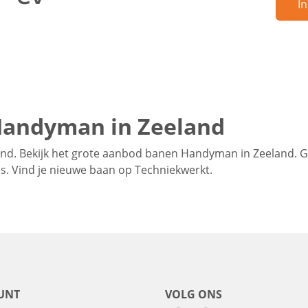
In
Handyman in Zeeland
d. Bekijk het grote aanbod banen Handyman in Zeeland. G
hes. Vind je nieuwe baan op Techniekwerkt.
UNT
VOLG ONS