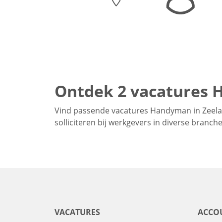
Ontdek 2 vacatures 
Vind passende vacatures Handyman in Zeelan
solliciteren bij werkgevers in diverse branc
VACATURES
ACCO