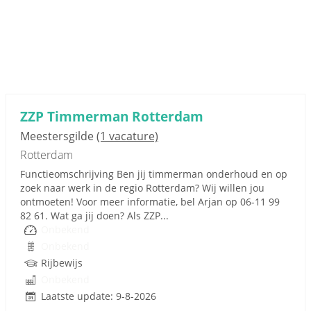
ZZP Timmerman Rotterdam
Meestersgilde
(1 vacature)
Rotterdam
Functieomschrijving Ben jij timmerman onderhoud en op
zoek naar werk in de regio Rotterdam? Wij willen jou
ontmoeten! Voor meer informatie, bel Arjan op 06-11 99
82 61. Wat ga jij doen? Als ZZP...
Onbekend
Onbekend
Rijbewijs
Onbekend
Laatste update: 9-8-2026