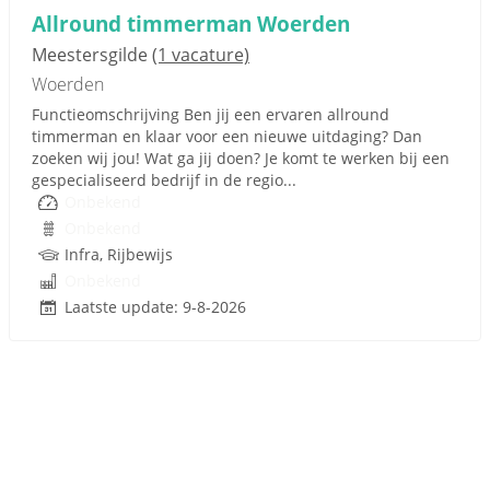
Allround timmerman Woerden
Meestersgilde
(1 vacature)
Woerden
Functieomschrijving Ben jij een ervaren allround
timmerman en klaar voor een nieuwe uitdaging? Dan
zoeken wij jou! Wat ga jij doen? Je komt te werken bij een
gespecialiseerd bedrijf in de regio...
Onbekend
Onbekend
Infra, Rijbewijs
Onbekend
Laatste update: 9-8-2026