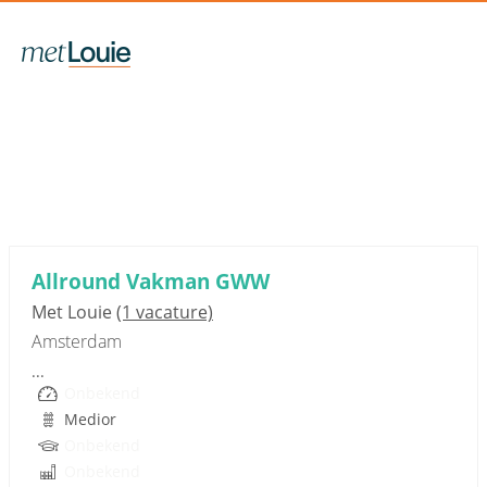
Sponsored link
Allround Vakman GWW
Met Louie
(1 vacature)
Amsterdam
...
Onbekend
Medior
Onbekend
Onbekend