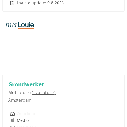
Laatste update: 9-8-2026
Sponsored link
Grondwerker
Met Louie
(1 vacature)
Amsterdam
...
Onbekend
Medior