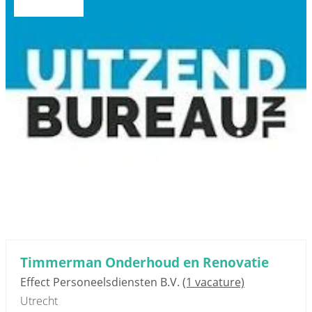
Timmerman Onderhoud en Renovatie
Effect Personeelsdiensten B.V.
(1 vacature)
Utrecht