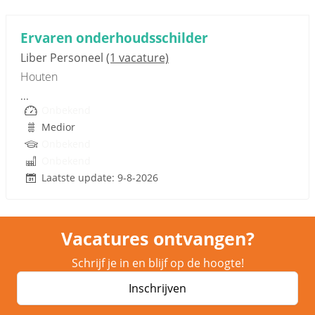
Sponsored link
Ervaren onderhoudsschilder
Liber Personeel
(1 vacature)
Houten
...
Onbekend
Medior
Onbekend
Onbekend
Laatste update: 9-8-2026
Vacatures ontvangen?
Schrijf je in en blijf op de hoogte!
Inschrijven