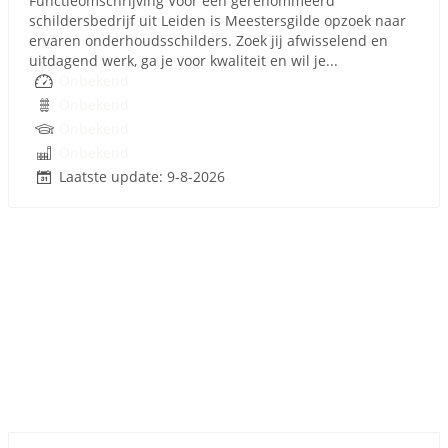
Functieomschrijving Voor een gerenommeerd
schildersbedrijf uit Leiden is Meestersgilde opzoek naar
ervaren onderhoudsschilders. Zoek jij afwisselend en
uitdagend werk, ga je voor kwaliteit en wil je...
Onbekend
Onbekend
Onbekend
Onbekend
Laatste update: 9-8-2026