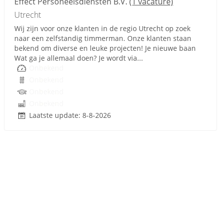
Effect Personeelsdiensten B.V.
(1 vacature)
Utrecht
Wij zijn voor onze klanten in de regio Utrecht op zoek
naar een zelfstandig timmerman. Onze klanten staan
bekend om diverse en leuke projecten! Je nieuwe baan
Wat ga je allemaal doen? Je wordt via...
Onbekend
Onbekend
Onbekend
Onbekend
Laatste update: 8-8-2026