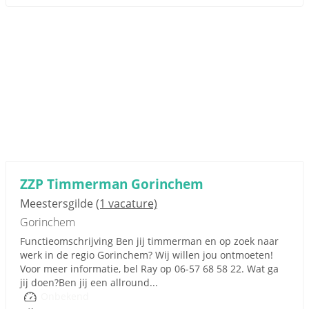
ZZP Timmerman Gorinchem
Meestersgilde
(1 vacature)
Gorinchem
Functieomschrijving Ben jij timmerman en op zoek naar
werk in de regio Gorinchem? Wij willen jou ontmoeten!
Voor meer informatie, bel Ray op 06-57 68 58 22. Wat ga
jij doen?Ben jij een allround...
Onbekend