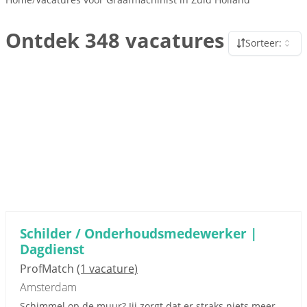
Ontdek 348 vacatures
Sorteer:
Schilder / Onderhoudsmedewerker |
Dagdienst
ProfMatch
(1 vacature)
Amsterdam
Schimmel op de muur? Jij zorgt dat er straks niets meer