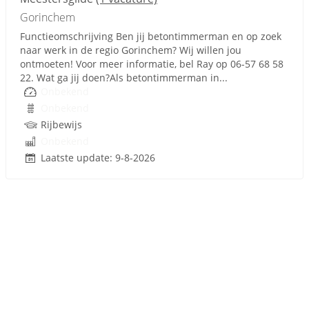
Gorinchem
Functieomschrijving Ben jij betontimmerman en op zoek
naar werk in de regio Gorinchem? Wij willen jou
ontmoeten! Voor meer informatie, bel Ray op 06-57 68 58
22. Wat ga jij doen?Als betontimmerman in...
Onbekend
Onbekend
Rijbewijs
Onbekend
Laatste update: 9-8-2026