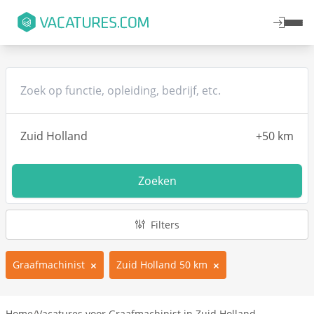
Zoeken
Filters
Graafmachinist
Zuid Holland 50 km
Home
/
Vacatures voor Graafmachinist in Zuid Holland