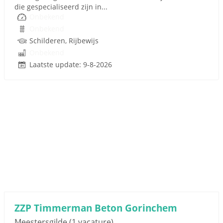
die gespecialiseerd zijn in...
Onbekend
Onbekend
Schilderen, Rijbewijs
Onbekend
Laatste update: 9-8-2026
ZZP Timmerman Beton Gorinchem
Meestersgilde
(1 vacature)