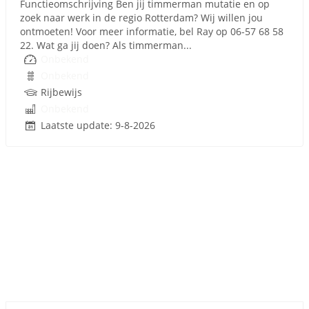
Functieomschrijving Ben jij timmerman mutatie en op
zoek naar werk in de regio Rotterdam? Wij willen jou
ontmoeten! Voor meer informatie, bel Ray op 06-57 68 58
22. Wat ga jij doen? Als timmerman...
Onbekend
Onbekend
Rijbewijs
Onbekend
Laatste update: 9-8-2026