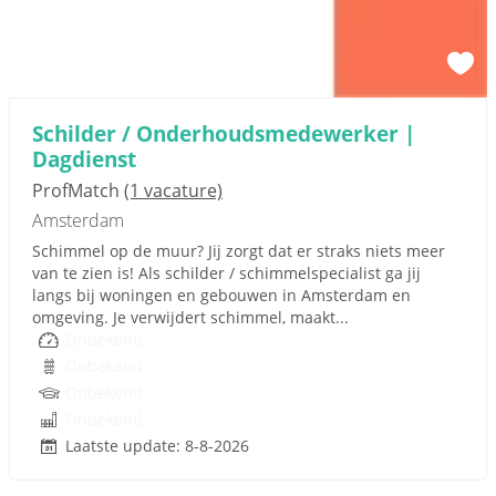
Schilder / Onderhoudsmedewerker |
Dagdienst
ProfMatch
(1 vacature)
Amsterdam
Schimmel op de muur? Jij zorgt dat er straks niets meer
van te zien is! Als schilder / schimmelspecialist ga jij
langs bij woningen en gebouwen in Amsterdam en
omgeving. Je verwijdert schimmel, maakt...
Onbekend
Onbekend
Onbekend
Onbekend
Laatste update: 8-8-2026