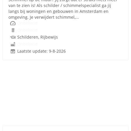
van te zien is! Als schilder / schimmelspecialist ga jij
langs bij woningen en gebouwen in Amsterdam en
omgeving. Je verwijdert schimmel,...
Onbekend
Onbekend
Schilderen, Rijbewijs
Onbekend
Laatste update: 9-8-2026
Sponsored link