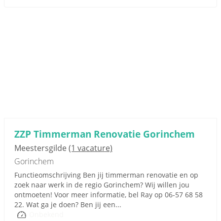
ZZP Timmerman Renovatie Gorinchem
Meestersgilde
(1 vacature)
Gorinchem
Functieomschrijving Ben jij timmerman renovatie en op
zoek naar werk in de regio Gorinchem? Wij willen jou
ontmoeten! Voor meer informatie, bel Ray op 06-57 68 58
22. Wat ga je doen? Ben jij een...
Onbekend