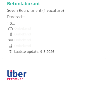
Betonlaborant
Seven Recruitment
(1 vacature)
Dordrecht
1-2...
Onbekend
Onbekend
Onbekend
Onbekend
Laatste update: 9-8-2026