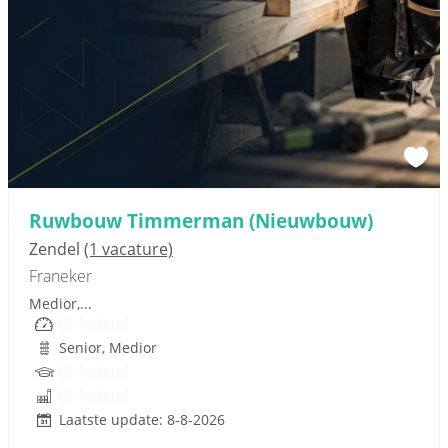
Sponsored link
Ruwbouw Timmerman (Nieuwbouw)
Zendel
(1 vacature)
Franeker
Medior,...
Onbekend
Senior, Medior
Onbekend
Onbekend
Laatste update: 8-8-2026