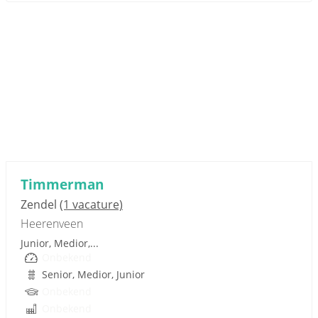
Sponsored link
Timmerman
Zendel
(1 vacature)
Heerenveen
Junior, Medior,...
Onbekend
Senior, Medior, Junior
Onbekend
Onbekend