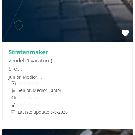
Sponsored link
Stratenmaker
Zendel
(1 vacature)
Sneek
Junior, Medior,...
Onbekend
Senior, Medior, Junior
Onbekend
Onbekend
Laatste update: 8-8-2026