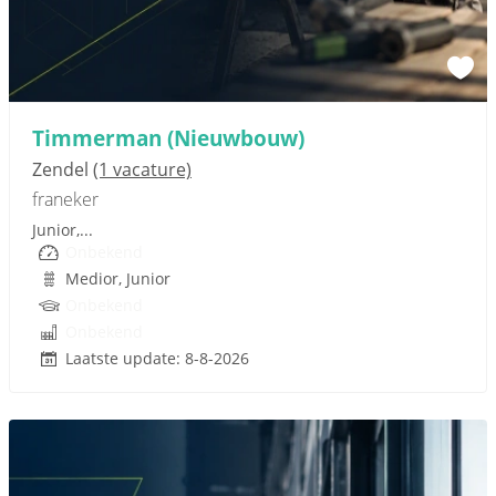
Sponsored link
Timmerman (Nieuwbouw)
Zendel
(1 vacature)
franeker
Junior,...
Onbekend
Medior, Junior
Onbekend
Onbekend
Laatste update: 8-8-2026