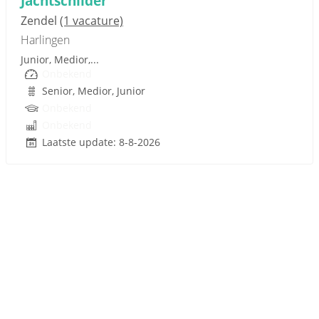
Jachtschilder
Zendel
(1 vacature)
Harlingen
Junior, Medior,...
Onbekend
Senior, Medior, Junior
Onbekend
Onbekend
Laatste update: 8-8-2026
Sponsored link