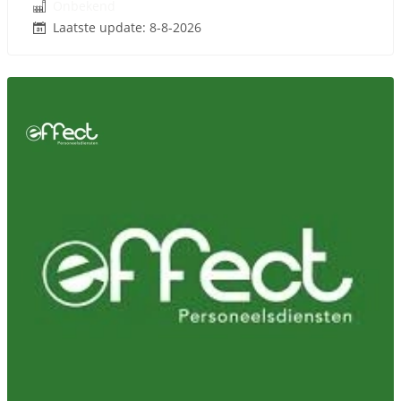
Onbekend
Laatste update: 8-8-2026