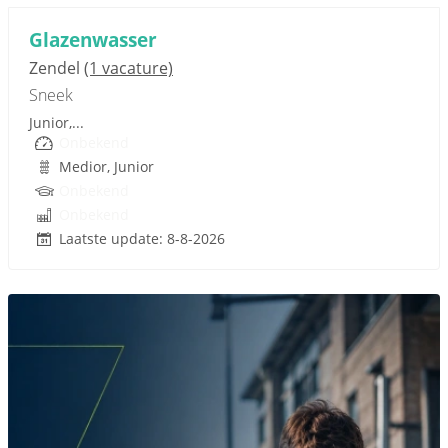
Glazenwasser
Zendel
(1 vacature)
Sneek
Junior,...
Onbekend
Medior, Junior
Onbekend
Onbekend
Laatste update: 8-8-2026