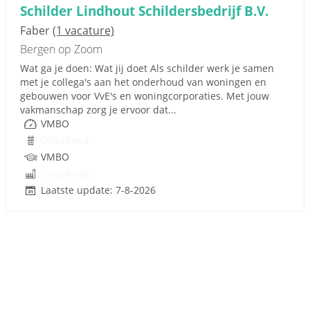
Schilder Lindhout Schildersbedrijf B.V.
Faber
(1 vacature)
Bergen op Zoom
Wat ga je doen: Wat jij doet Als schilder werk je samen
met je collega's aan het onderhoud van woningen en
gebouwen voor VvE's en woningcorporaties. Met jouw
vakmanschap zorg je ervoor dat...
VMBO
Onbekend
VMBO
Onbekend
Laatste update: 7-8-2026