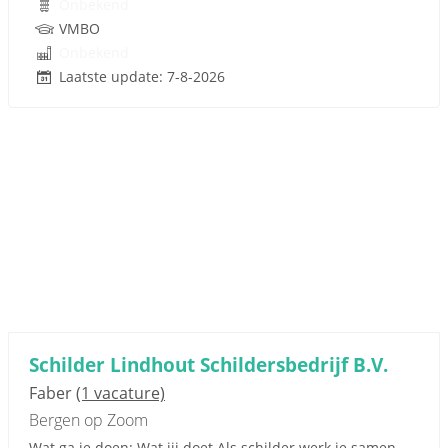
Onbekend
VMBO
Onbekend
Laatste update: 7-8-2026
Schilder Lindhout Schildersbedrijf B.V.
Faber
(1 vacature)
Bergen op Zoom
Wat ga je doen: Wat jij doet Als schilder werk je samen