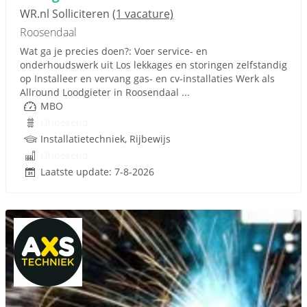
WR.nl Solliciteren
(1 vacature)
Roosendaal
Wat ga je precies doen?: Voer service- en
onderhoudswerk uit Los lekkages en storingen zelfstandig
op Installeer en vervang gas- en cv-installaties Werk als
Allround Loodgieter in Roosendaal ...
MBO
Onbekend
Installatietechniek, Rijbewijs
Onbekend
Laatste update: 7-8-2026