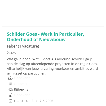
Schilder Goes - Werk in Particulier,
Onderhoud of Nieuwbouw
Faber
(1 vacature)
Goes
Wat ga je doen: Wat jij doet Als allround schilder ga je
aan de slag op uiteenlopende projecten in de regio Goes.
Afhankelijk van jouw ervaring, voorkeur en ambities word
je ingezet op particulier...
Onbekend
Onbekend
Rijbewijs
Onbekend
Laatste update: 7-8-2026