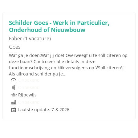
Schilder Goes - Werk in Particulier,
Onderhoud of Nieuwbouw
Faber
(1 vacature)
Goes
Wat ga je doen:Wat jij doet Overweegt u te solliciteren op
deze baan? Controleer alle details in deze
functieomschrijving en klik vervolgens op \'Solliciteren\'.
Als allround schilder ga je...
Onbekend
Onbekend
Rijbewijs
Onbekend
Laatste update: 7-8-2026