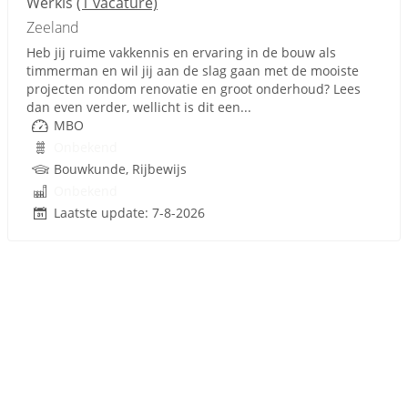
Werkis
(1 vacature)
Zeeland
Heb jij ruime vakkennis en ervaring in de bouw als
timmerman en wil jij aan de slag gaan met de mooiste
projecten rondom renovatie en groot onderhoud? Lees
dan even verder, wellicht is dit een...
MBO
Onbekend
Bouwkunde, Rijbewijs
Onbekend
Laatste update: 7-8-2026