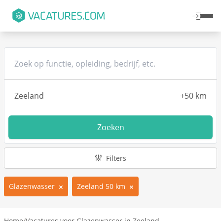
Zoeken
Filters
Glazenwasser
Zeeland 50 km
Home
/
Vacatures voor Glazenwasser in Zeeland