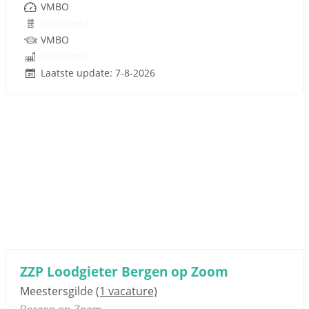
VMBO
Onbekend
VMBO
Onbekend
Laatste update: 7-8-2026
ZZP Loodgieter Bergen op Zoom
Meestersgilde
(1 vacature)