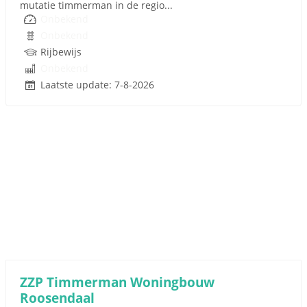
mutatie timmerman in de regio...
Onbekend
Onbekend
Rijbewijs
Onbekend
Laatste update: 7-8-2026
ZZP Timmerman Woningbouw
Roosendaal