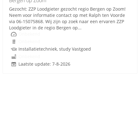
Bergen op Zoom
Gezocht: ZZP Loodgieter gezocht regio Bergen op Zoom!
Neem voor informatie contact op met Ralph ten Voorde
via 06-15075868. Wij zijn op zoek naar een ervaren ZZP
Loodgieter in de regio Bergen op...
Onbekend
Onbekend
Installatietechniek, study Vastgoed
Onbekend
Laatste update: 7-8-2026