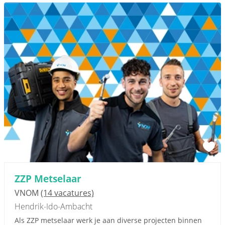
ZZP Metselaar
VNOM
(14 vacatures)
Hendrik-Ido-Ambacht
Als ZZP metselaar werk je aan diverse projecten binnen