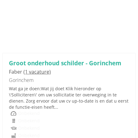
Groot onderhoud schilder - Gorinchem
Faber
(1 vacature)
Gorinchem
Wat ga je doen:Wat jij doet Klik hieronder op
\'Solliciteren\' om uw sollicitatie ter overweging in te
dienen. Zorg ervoor dat uw cv up-to-date is en dat u eerst
de functie-eisen heeft...
Onbekend
Onbekend
Onbekend
Onbekend