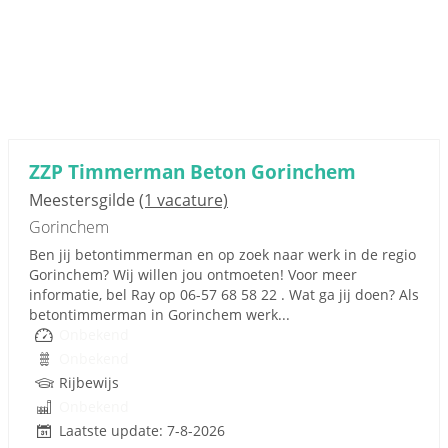
ZZP Timmerman Beton Gorinchem
Meestersgilde
(1 vacature)
Gorinchem
Ben jij betontimmerman en op zoek naar werk in de regio
Gorinchem? Wij willen jou ontmoeten! Voor meer
informatie, bel Ray op 06-57 68 58 22 . Wat ga jij doen? Als
betontimmerman in Gorinchem werk...
Onbekend
Onbekend
Rijbewijs
Onbekend
Laatste update: 7-8-2026