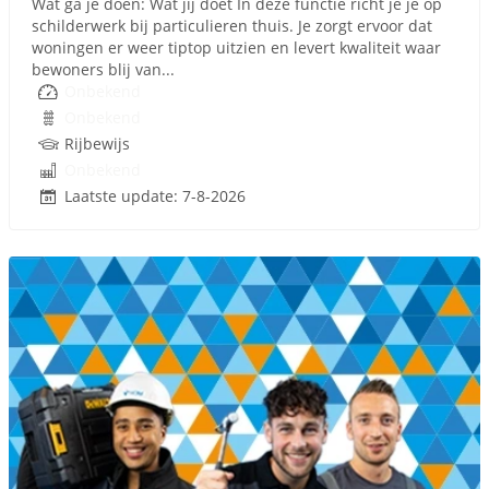
Wat ga je doen: Wat jij doet In deze functie richt je je op
schilderwerk bij particulieren thuis. Je zorgt ervoor dat
woningen er weer tiptop uitzien en levert kwaliteit waar
bewoners blij van...
Onbekend
Onbekend
Rijbewijs
Onbekend
Laatste update: 7-8-2026