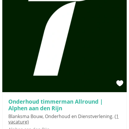
Onderhoud timmerman Allround |
Alphen aan den Rijn
Blanksma Bouw, Onderhoud en Dienstverlening.
(1
vacature)