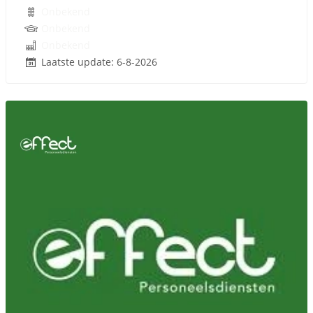
Onbekend
Onbekend
Onbekend
Laatste update: 6-8-2026