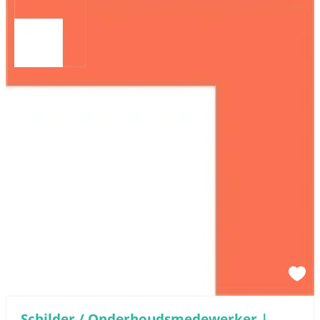
Schilder / Onderhoudsmedewerker |