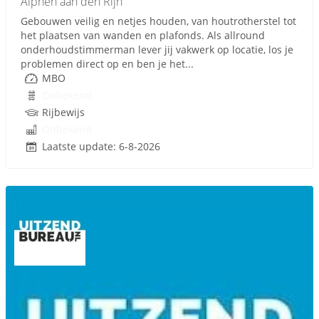
Alphen aan den Rijn
Gebouwen veilig en netjes houden, van houtrotherstel tot
het plaatsen van wanden en plafonds. Als allround
onderhoudstimmerman lever jij vakwerk op locatie, los je
problemen direct op en ben je het...
MBO
Onbekend
Rijbewijs
Onbekend
Laatste update: 6-8-2026