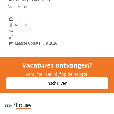
Amsterdam
...
Onbekend
Medior
Onbekend
Onbekend
Laatste update: 7-8-2026
Vacatures ontvangen?
Schrijf je in en blijf op de hoogte!
Inschrijven