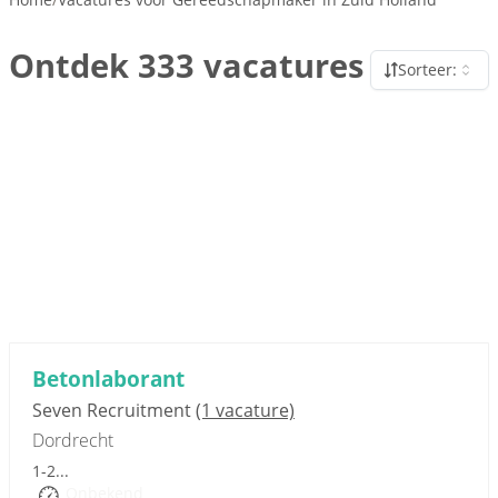
Ontdek 333 vacatures
Sorteer:
Sponsored link
Betonlaborant
Seven Recruitment
(1 vacature)
Dordrecht
1-2...
Onbekend