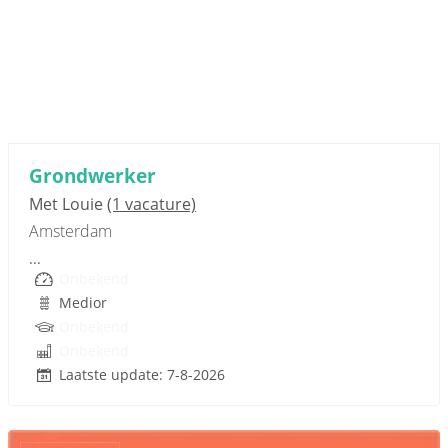
Sponsored link
Grondwerker
Met Louie
(1 vacature)
Amsterdam
...
Onbekend
Medior
Onbekend
Onbekend
Laatste update: 7-8-2026