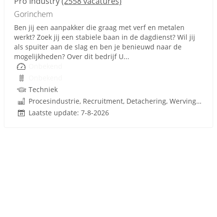
Pro Industry
(2558 vacatures)
Gorinchem
Ben jij een aanpakker die graag met verf en metalen
werkt? Zoek jij een stabiele baan in de dagdienst? Wil jij
als spuiter aan de slag en ben je benieuwd naar de
mogelijkheden? Over dit bedrijf U...
Onbekend
Onbekend
Techniek
Procesindustrie, Recruitment, Detachering, Werving en Selectie
Laatste update: 7-8-2026