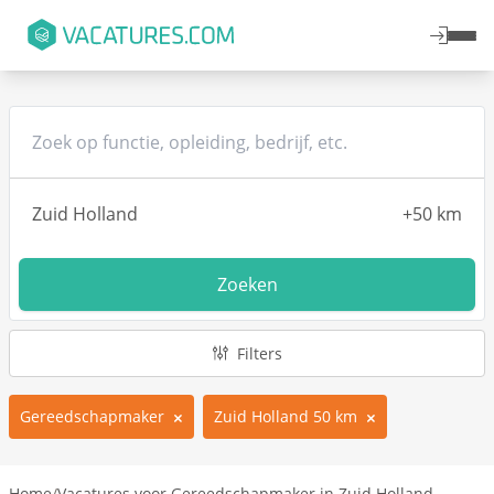
Zoeken
Filters
Gereedschapmaker
Zuid Holland 50 km
Home
/
Vacatures voor Gereedschapmaker in Zuid Holland