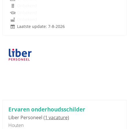
Onbekend
Onbekend
Onbekend
Laatste update: 7-8-2026
Sponsored link
Ervaren onderhoudsschilder
Liber Personeel
(1 vacature)
Houten