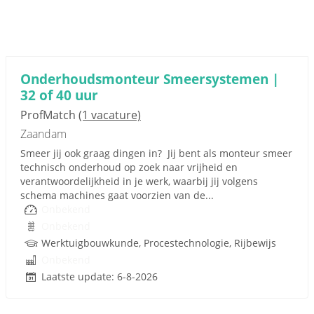
Onderhoudsmonteur Smeersystemen |
32 of 40 uur
ProfMatch
(1 vacature)
Zaandam
Smeer jij ook graag dingen in? Jij bent als monteur smeer
technisch onderhoud op zoek naar vrijheid en
verantwoordelijkheid in je werk, waarbij jij volgens
schema machines gaat voorzien van de...
Onbekend
Onbekend
Werktuigbouwkunde, Procestechnologie, Rijbewijs
Onbekend
Laatste update: 6-8-2026