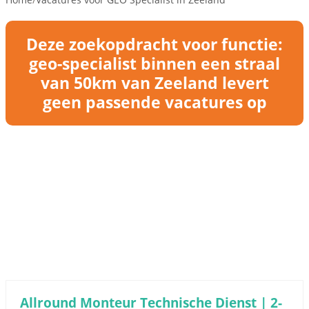
Deze zoekopdracht voor functie:
geo-specialist binnen een straal
van 50km van Zeeland levert
geen passende vacatures op
Allround Monteur Technische Dienst | 2-