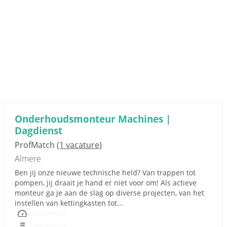
Onderhoudsmonteur Machines |
Dagdienst
ProfMatch
(1 vacature)
Almere
Ben jij onze nieuwe technische held? Van trappen tot
pompen, jij draait je hand er niet voor om! Als actieve
monteur ga je aan de slag op diverse projecten, van het
instellen van kettingkasten tot...
Onbekend
Onbekend