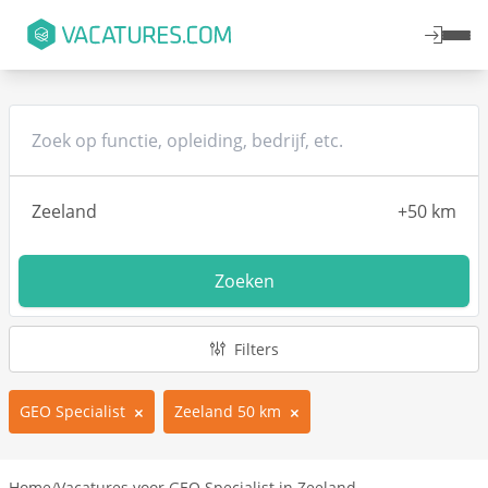
Zoeken
Filters
GEO Specialist
Zeeland 50 km
Home
/
Vacatures voor GEO Specialist in Zeeland