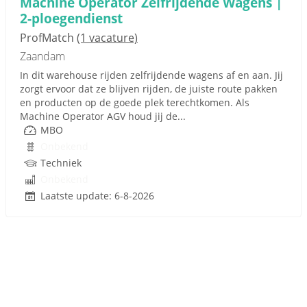
Machine Operator Zelfrijdende Wagens |
2-ploegendienst
ProfMatch
(1 vacature)
Zaandam
In dit warehouse rijden zelfrijdende wagens af en aan. Jij
zorgt ervoor dat ze blijven rijden, de juiste route pakken
en producten op de goede plek terechtkomen. Als
Machine Operator AGV houd jij de...
MBO
Onbekend
Techniek
Onbekend
Laatste update: 6-8-2026