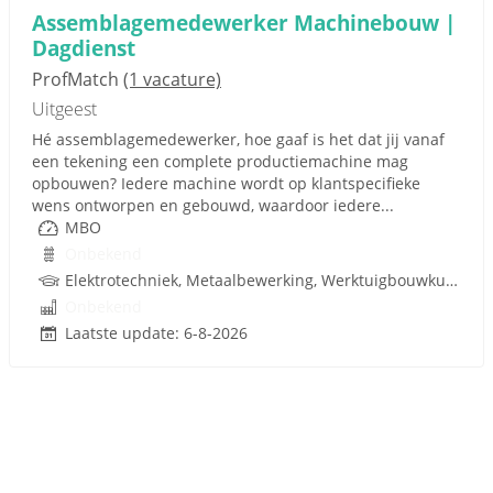
Assemblagemedewerker Machinebouw |
Dagdienst
ProfMatch
(1 vacature)
Uitgeest
Hé assemblagemedewerker, hoe gaaf is het dat jij vanaf
een tekening een complete productiemachine mag
opbouwen? Iedere machine wordt op klantspecifieke
wens ontworpen en gebouwd, waardoor iedere...
MBO
Onbekend
Elektrotechniek, Metaalbewerking, Werktuigbouwkunde, Hydrauliek, Pneumatiek, Techniek
Onbekend
Laatste update: 6-8-2026