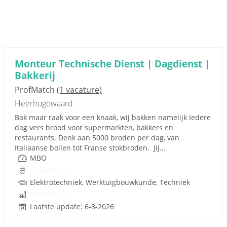
Monteur Technische Dienst | Dagdienst |
Bakkerij
ProfMatch
(1 vacature)
Heerhugowaard
Bak maar raak voor een knaak, wij bakken namelijk Iedere
dag vers brood voor supermarkten, bakkers en
restaurants. Denk aan 5000 broden per dag, van
Italiaanse bollen tot Franse stokbroden. Jij...
MBO
Onbekend
Elektrotechniek, Werktuigbouwkunde, Techniek
Onbekend
Laatste update: 6-8-2026