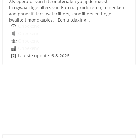
Als operator van filtermaterialen ga jij de meest
hoogwaardige filters van Europa produceren, te denken
aan paneelfilters, waterfilters, zandfilters en hoge
kwaliteit mondkapjes. Een uitdaging...
Onbekend
Onbekend
Onbekend
Onbekend
Laatste update: 6-8-2026