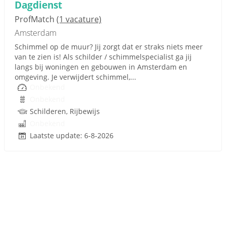
Dagdienst
ProfMatch
(1 vacature)
Amsterdam
Schimmel op de muur? Jij zorgt dat er straks niets meer
van te zien is! Als schilder / schimmelspecialist ga jij
langs bij woningen en gebouwen in Amsterdam en
omgeving. Je verwijdert schimmel,...
Onbekend
Onbekend
Schilderen, Rijbewijs
Onbekend
Laatste update: 6-8-2026