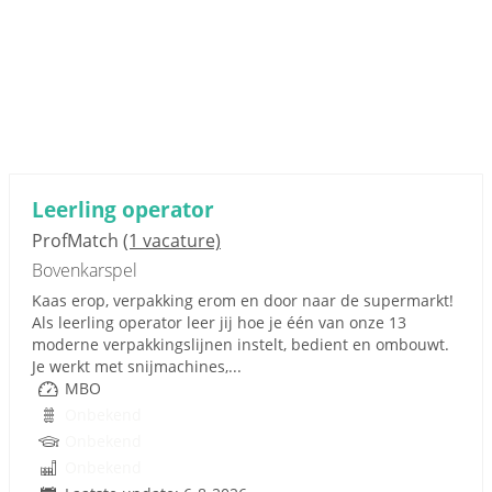
Leerling operator
ProfMatch
(1 vacature)
Bovenkarspel
Kaas erop, verpakking erom en door naar de supermarkt!
Als leerling operator leer jij hoe je één van onze 13
moderne verpakkingslijnen instelt, bedient en ombouwt.
Je werkt met snijmachines,...
MBO
Onbekend
Onbekend
Onbekend