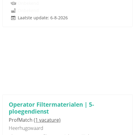
Onbekend
Onbekend
Laatste update: 6-8-2026
Operator Filtermaterialen | 5-
ploegendienst
ProfMatch
(1 vacature)
Heerhugowaard