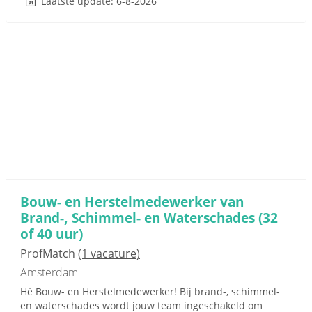
Laatste update: 6-8-2026
Bouw- en Herstelmedewerker van
Brand-, Schimmel- en Waterschades (32
of 40 uur)
ProfMatch
(1 vacature)
Amsterdam
Hé Bouw- en Herstelmedewerker! Bij brand-, schimmel-
en waterschades wordt jouw team ingeschakeld om