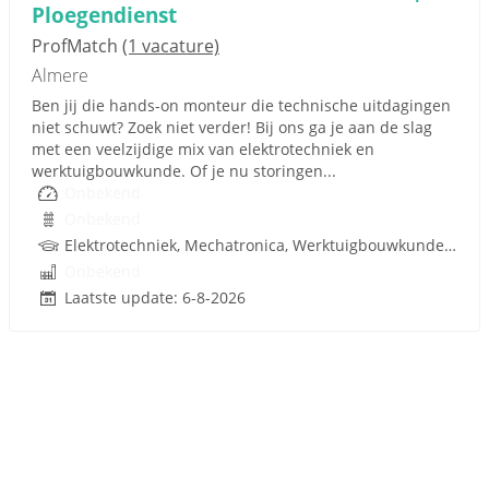
Ploegendienst
ProfMatch
(1 vacature)
Almere
Ben jij die hands-on monteur die technische uitdagingen
niet schuwt? Zoek niet verder! Bij ons ga je aan de slag
met een veelzijdige mix van elektrotechniek en
werktuigbouwkunde. Of je nu storingen...
Onbekend
Onbekend
Elektrotechniek, Mechatronica, Werktuigbouwkunde, Hydrauliek
Onbekend
Laatste update: 6-8-2026