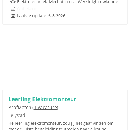
Elektrotechniek, Mechatronica, Werktuigbouwkunde, Pneumatiek
Onbekend
Laatste update: 6-8-2026
Leerling Elektromonteur
ProfMatch
(1 vacature)
Lelystad
Hé leerling elektromonteur, zou jij het gaaf vinden om
met de juiste begeleiding te groeien naar allround