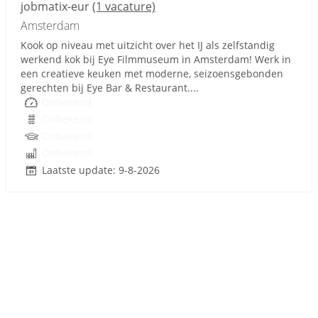
jobmatix-eur
(1 vacature)
Amsterdam
Kook op niveau met uitzicht over het IJ als zelfstandig
werkend kok bij Eye Filmmuseum in Amsterdam! Werk in
een creatieve keuken met moderne, seizoensgebonden
gerechten bij Eye Bar & Restaurant....
Onbekend
Onbekend
Onbekend
Onbekend
Laatste update: 9-8-2026