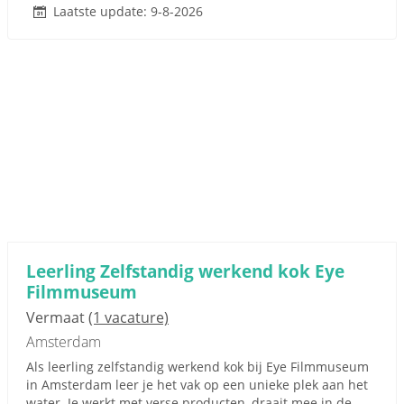
Laatste update: 9-8-2026
Leerling Zelfstandig werkend kok Eye
Filmmuseum
Vermaat
(1 vacature)
Amsterdam
Als leerling zelfstandig werkend kok bij Eye Filmmuseum
in Amsterdam leer je het vak op een unieke plek aan het
water. Je werkt met verse producten, draait mee in de