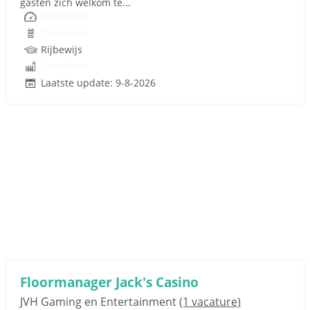
gasten zich welkom te...
Onbekend
Onbekend
Rijbewijs
Onbekend
Laatste update: 9-8-2026
Floormanager Jack's Casino
JVH Gaming en Entertainment
(1 vacature)