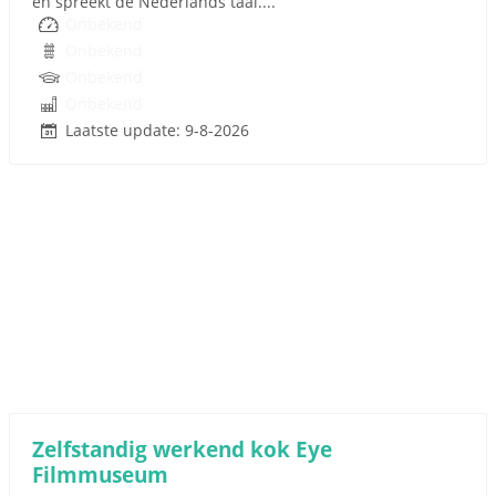
en spreekt de Nederlands taal....
Onbekend
Onbekend
Onbekend
Onbekend
Laatste update: 9-8-2026
Zelfstandig werkend kok Eye
Filmmuseum