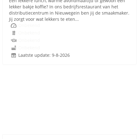
Een lekkere lunch, warme avondmaaltijd of gewoon een
lekker bakje koffie? In ons bedrijfsrestaurant van het
distributiecentrum in Nieuwegein ben jij de smaakmaker.
Jij zorgt voor wat lekkers te eten...
Onbekend
Onbekend
Onbekend
Onbekend
Laatste update: 9-8-2026