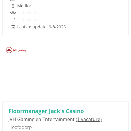
Medior
Onbekend
Onbekend
Laatste update: 9-8-2026
Sponsored link
Floormanager Jack's Casino
JVH Gaming en Entertainment
(1 vacature)
Hoofddorp