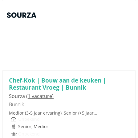
Sponsored link
Chef-Kok | Bouw aan de keuken |
Restaurant Vroeg | Bunnik
Sourza
(1 vacature)
Bunnik
Medior (3-5 jaar ervaring), Senior (>5 jaar...
Onbekend
Senior, Medior
Onbekend