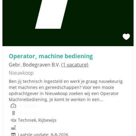
Operator, machine bediening
Gebr. Bodegraven B.V.
(1 vacature)
Nieuwkoop
Ben jij technisch ingesteld en werk je graag nauwkeurig
met machines en gereedschappen? Voor een mooie
opdrachtgever in Nieuwkoop zoeken wij een Operator
Machinebediening. Je komt te werken in een...
Onbekend
Onbekend
Techniek, Rijbewijs
Onbekend
Laatste update: 8-8-2026