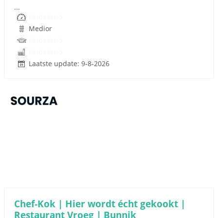
...
Onbekend
Medior
Onbekend
Onbekend
Laatste update: 9-8-2026
Sponsored link
Chef-Kok | Hier wordt écht gekookt |
Restaurant Vroeg | Bunnik