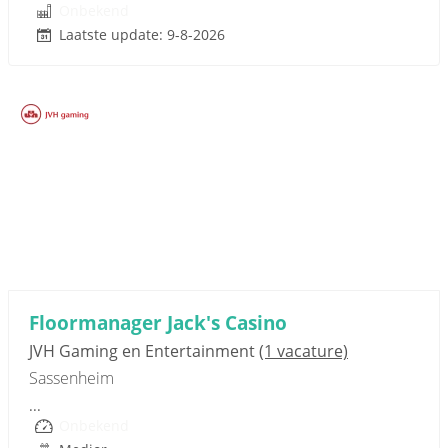
Onbekend
Laatste update: 9-8-2026
Sponsored link
Floormanager Jack's Casino
JVH Gaming en Entertainment
(1 vacature)
Sassenheim
...
Onbekend