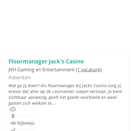
Floormanager Jack's Casino
JVH Gaming en Entertainment
(1 vacature)
Rotterdam
Wat ga jij doen? Als Floormanager bij Jack’s Casino zorg jij
ervoor dat alles op de casinovloer soepel verloopt. Je bent
zichtbaar aanwezig, geeft het goede voorbeeld en weet
gasten zich welkom te...
Onbekend
Onbekend
Rijbewijs
Onbekend