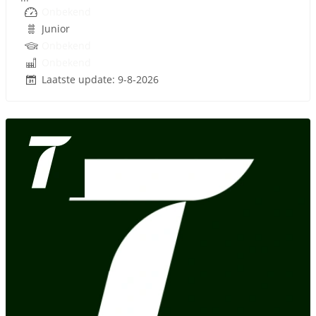
Onbekend
Junior
Onbekend
Onbekend
Laatste update: 9-8-2026