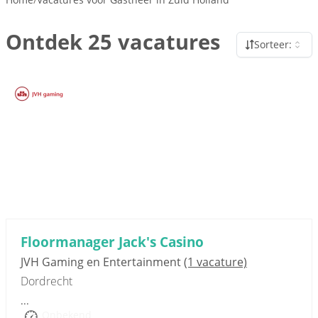
Ontdek 25 vacatures
Sorteer:
Sponsored link
Floormanager Jack's Casino
JVH Gaming en Entertainment
(1 vacature)
Dordrecht
...
Onbekend