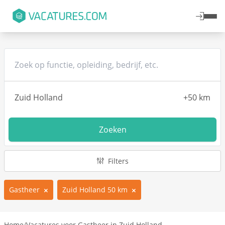
Zoeken
Filters
Gastheer
Zuid Holland 50 km
Home
/
Vacatures voor Gastheer in Zuid Holland