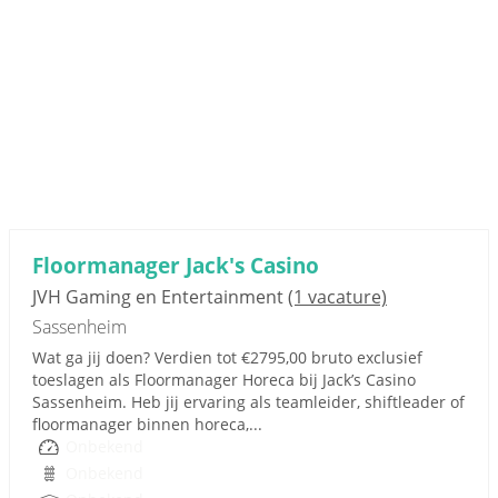
Floormanager Jack's Casino
JVH Gaming en Entertainment
(1 vacature)
Sassenheim
Wat ga jij doen? Verdien tot €2795,00 bruto exclusief
toeslagen als Floormanager Horeca bij Jack’s Casino
Sassenheim. Heb jij ervaring als teamleider, shiftleader of
floormanager binnen horeca,...
Onbekend
Onbekend