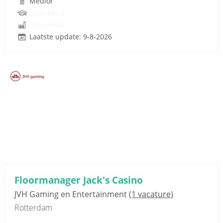
Medior
Onbekend
Onbekend
Laatste update: 9-8-2026
Sponsored link
Floormanager Jack's Casino
JVH Gaming en Entertainment
(1 vacature)
Rotterdam
...