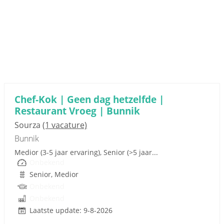
Sponsored link
Chef-Kok | Geen dag hetzelfde |
Restaurant Vroeg | Bunnik
Sourza
(1 vacature)
Bunnik
Medior (3-5 jaar ervaring), Senior (>5 jaar...
Onbekend
Senior, Medior
Onbekend
Onbekend
Laatste update: 9-8-2026