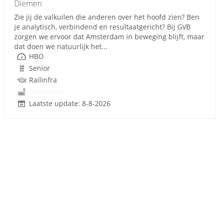
Diemen
Zie jij de valkuilen die anderen over het hoofd zien? Ben
je analytisch, verbindend en resultaatgericht? Bij GVB
zorgen we ervoor dat Amsterdam in beweging blijft, maar
dat doen we natuurlijk het...
HBO
Senior
Railinfra
Onbekend
Laatste update: 8-8-2026