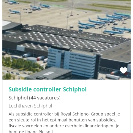
Subsidie controller Schiphol
Schiphol
(44 vacatures)
Luchthaven Schiphol
Als subsidie controller bij Royal Schiphol Group speel je
een sleutelrol in het optimaal benutten van subsidies,
fiscale voordelen en andere overheidsfinancieringen. Je
bent de financiële spil...