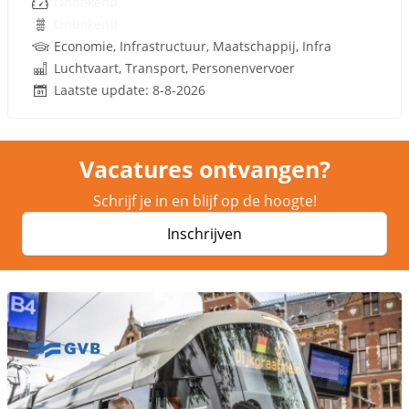
Onbekend
Onbekend
Economie, Infrastructuur, Maatschappij, Infra
Luchtvaart, Transport, Personenvervoer
Laatste update: 8-8-2026
Vacatures ontvangen?
Schrijf je in en blijf op de hoogte!
Inschrijven