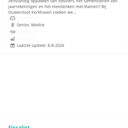
zelfstandig oppakken van dossiers, het samenstellen van
jaarrekeningen en het meedenken met klanten? Bij
Ouwersloot Kerkhoven zoeken we...
Onbekend
Senior, Medior
Onbekend
Onbekend
Laatste update: 8-8-2026
Fiscalist