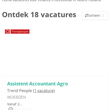
Ontdek 18 vacatures
Sorteer:
Sponsored link
Assistent Accountant Agro
Trend People
(1 vacature)
WOERDEN
Vanaf 2...
Onbekend