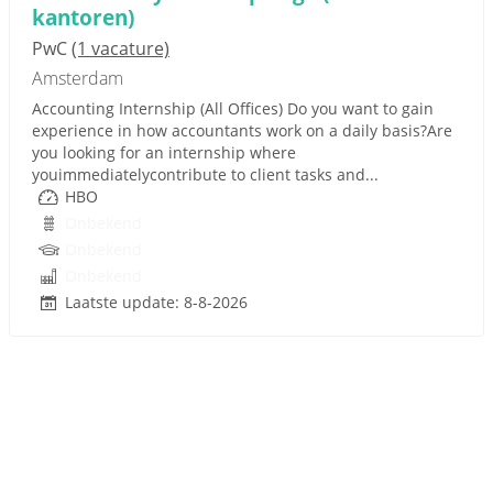
kantoren)
PwC
(1 vacature)
Amsterdam
Accounting Internship (All Offices) Do you want to gain
experience in how accountants work on a daily basis?Are
you looking for an internship where
youimmediatelycontribute to client tasks and...
HBO
Onbekend
Onbekend
Onbekend
Laatste update: 8-8-2026