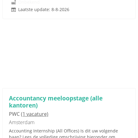
Onbekend
Laatste update: 8-8-2026
Accountancy meeloopstage (alle
kantoren)
PWC
(1 vacature)
Amsterdam
Accounting Internship (All Offices) Is dit uw volgende
baan? Lees de volledige omschrijving hieronder om