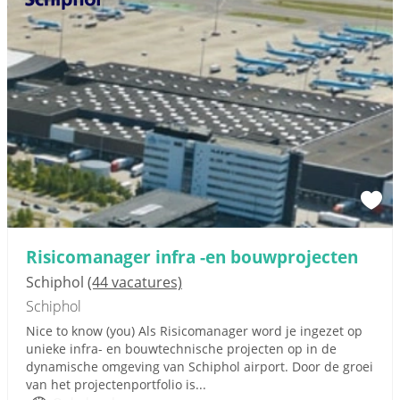
Risicomanager infra -en bouwprojecten
Schiphol
(44 vacatures)
Schiphol
Nice to know (you) Als Risicomanager word je ingezet op
unieke infra- en bouwtechnische projecten op in de
dynamische omgeving van Schiphol airport. Door de groei
van het projectenportfolio is...