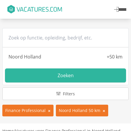
Zoeken
Filters
Finance Professional
Noord Holland 50 km
Home
/
Vacatures voor Finance Professional in Noord Holland