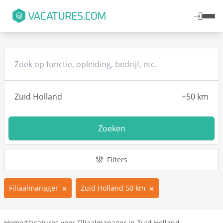
Zoeken
Filters
Filiaalmanager
Zuid Holland 50 km
Home
/
Vacatures voor Filiaalmanager in Zuid Holland