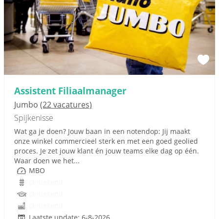
Assistent Filiaalmanager
Jumbo
(22 vacatures)
Spijkenisse
Wat ga je doen? Jouw baan in een notendop: Jij maakt
onze winkel commercieel sterk en met een goed geolied
proces. Je zet jouw klant én jouw teams elke dag op één.
Waar doen we het...
MBO
Onbekend
Onbekend
Onbekend
Laatste update: 6-8-2026