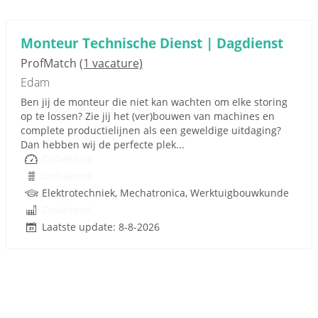
Monteur Technische Dienst | Dagdienst
ProfMatch
(1 vacature)
Edam
Ben jij de monteur die niet kan wachten om elke storing
op te lossen? Zie jij het (ver)bouwen van machines en
complete productielijnen als een geweldige uitdaging?
Dan hebben wij de perfecte plek...
Onbekend
Onbekend
Elektrotechniek, Mechatronica, Werktuigbouwkunde
Onbekend
Laatste update: 8-8-2026