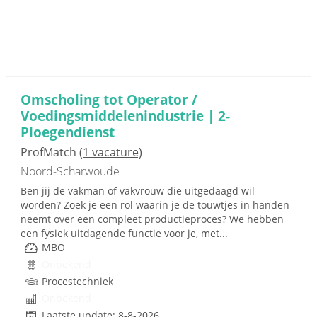
Omscholing tot Operator /
Voedingsmiddelenindustrie | 2-
Ploegendienst
ProfMatch
(1 vacature)
Noord-Scharwoude
Ben jij de vakman of vakvrouw die uitgedaagd wil
worden? Zoek je een rol waarin je de touwtjes in handen
neemt over een compleet productieproces? We hebben
een fysiek uitdagende functie voor je, met...
MBO
Onbekend
Procestechniek
Onbekend
Laatste update: 8-8-2026