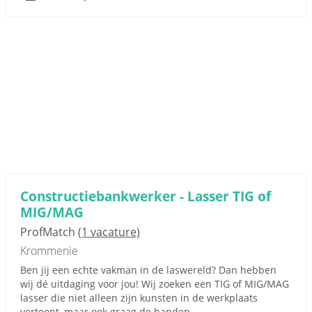
Constructiebankwerker - Lasser TIG of
MIG/MAG
ProfMatch
(1 vacature)
Krommenie
Ben jij een echte vakman in de laswereld? Dan hebben
wij dé uitdaging voor jou! Wij zoeken een TIG of MIG/MAG
lasser die niet alleen zijn kunsten in de werkplaats
vertoont, maar ook graag de handen...