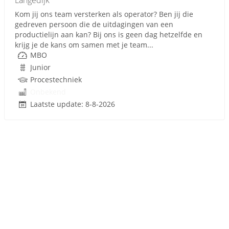
Langedijk
Kom jij ons team versterken als operator? Ben jij die
gedreven persoon die de uitdagingen van een
productielijn aan kan? Bij ons is geen dag hetzelfde en
krijg je de kans om samen met je team...
MBO
Junior
Procestechniek
Onbekend
Laatste update: 8-8-2026