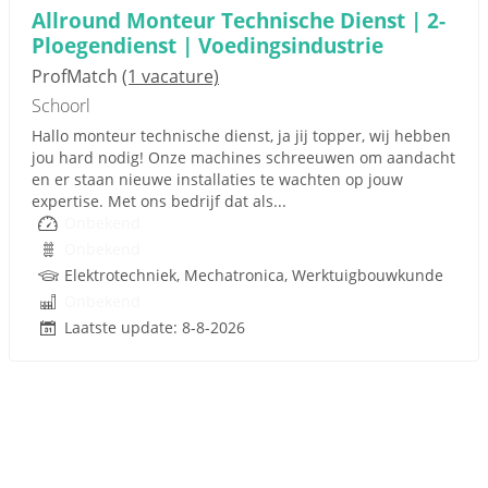
Allround Monteur Technische Dienst | 2-
Ploegendienst | Voedingsindustrie
ProfMatch
(1 vacature)
Schoorl
Hallo monteur technische dienst, ja jij topper, wij hebben
jou hard nodig! Onze machines schreeuwen om aandacht
en er staan nieuwe installaties te wachten op jouw
expertise. Met ons bedrijf dat als...
Onbekend
Onbekend
Elektrotechniek, Mechatronica, Werktuigbouwkunde
Onbekend
Laatste update: 8-8-2026