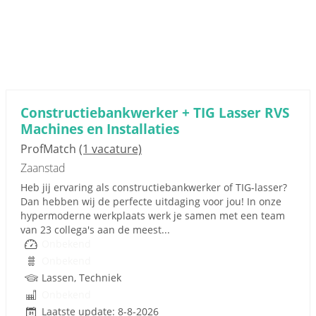
Constructiebankwerker + TIG Lasser RVS
Machines en Installaties
ProfMatch
(1 vacature)
Zaanstad
Heb jij ervaring als constructiebankwerker of TIG-lasser?
Dan hebben wij de perfecte uitdaging voor jou! In onze
hypermoderne werkplaats werk je samen met een team
van 23 collega's aan de meest...
Onbekend
Onbekend
Lassen, Techniek
Onbekend
Laatste update: 8-8-2026