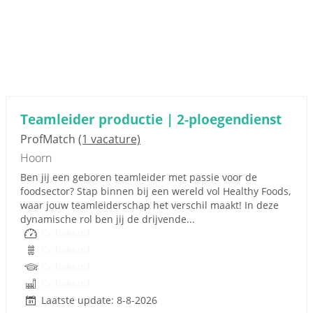
Teamleider productie | 2-ploegendienst
ProfMatch
(1 vacature)
Hoorn
Ben jij een geboren teamleider met passie voor de
foodsector? Stap binnen bij een wereld vol Healthy Foods,
waar jouw teamleiderschap het verschil maakt! In deze
dynamische rol ben jij de drijvende...
Onbekend
Onbekend
Onbekend
Onbekend
Laatste update: 8-8-2026