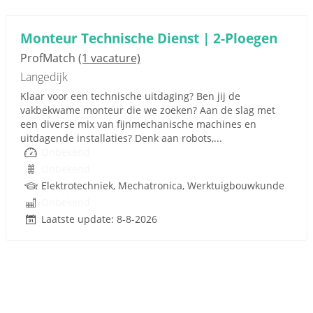
Monteur Technische Dienst | 2-Ploegen
ProfMatch
(1 vacature)
Langedijk
Klaar voor een technische uitdaging? Ben jij de
vakbekwame monteur die we zoeken? Aan de slag met
een diverse mix van fijnmechanische machines en
uitdagende installaties? Denk aan robots,...
Onbekend
Onbekend
Elektrotechniek, Mechatronica, Werktuigbouwkunde
Onbekend
Laatste update: 8-8-2026