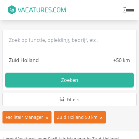
Zoeken
Filters
Facilitair Manager
Zuid Holland 50 km
Home
/
Vacatures voor Facilitair Manager in Zuid Holland