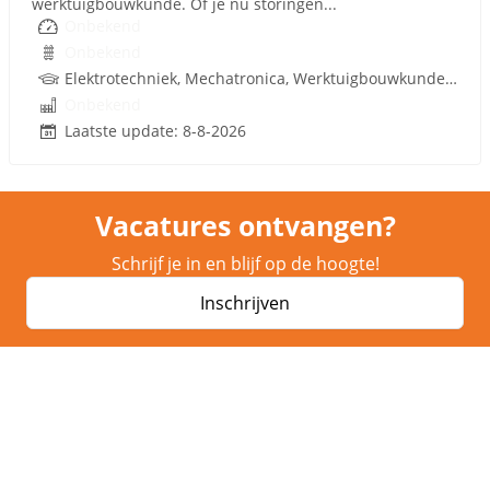
werktuigbouwkunde. Of je nu storingen...
Onbekend
Onbekend
Elektrotechniek, Mechatronica, Werktuigbouwkunde, Hydrauliek
Onbekend
Laatste update: 8-8-2026
Vacatures ontvangen?
Schrijf je in en blijf op de hoogte!
Inschrijven