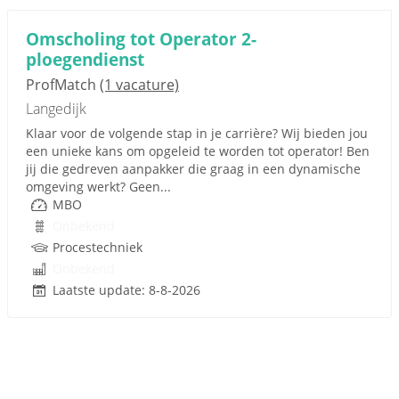
Omscholing tot Operator 2-
ploegendienst
ProfMatch
(1 vacature)
Langedijk
Klaar voor de volgende stap in je carrière? Wij bieden jou
een unieke kans om opgeleid te worden tot operator! Ben
jij die gedreven aanpakker die graag in een dynamische
omgeving werkt? Geen...
MBO
Onbekend
Procestechniek
Onbekend
Laatste update: 8-8-2026