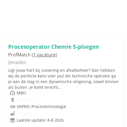
Procesoperator Chemie 5-ploegen
ProfMatch
(1 vacature)
IJmuiden
Ligt jouw hart bij zuivering en afvalbeheer? Dan hebben
wij de perfecte kans voor jou! Als technische operator ga
je aan de slag in een dynamische omgeving, zowel binnen
als buiten. Je komt terecht...
MBO
Onbekend
VAPRO, Procestechnologie
Onbekend
Laatste update: 8-8-2026