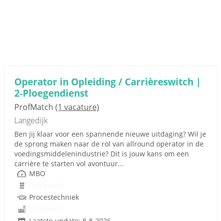
Operator in Opleiding / Carrièreswitch |
2-Ploegendienst
ProfMatch
(1 vacature)
Langedijk
Ben jij klaar voor een spannende nieuwe uitdaging? Wil je
de sprong maken naar de rol van allround operator in de
voedingsmiddelenindustrie? Dit is jouw kans om een
carrière te starten vol avontuur...
MBO
Onbekend
Procestechniek
Onbekend
Laatste update: 8-8-2026