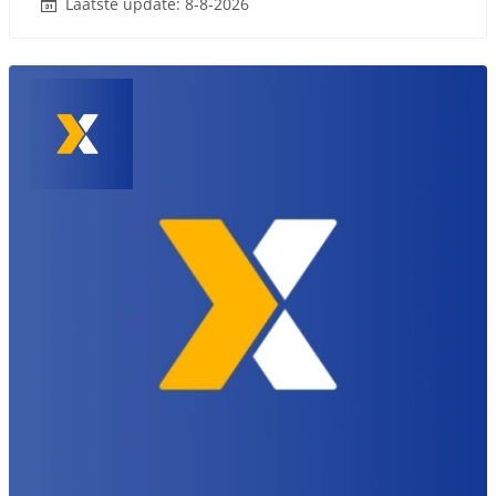
Laatste update: 8-8-2026