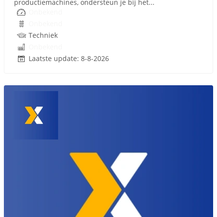
productiemachines, ondersteun je bij het...
Onbekend
Onbekend
Techniek
Onbekend
Laatste update: 8-8-2026