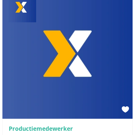
Productiemedewerker