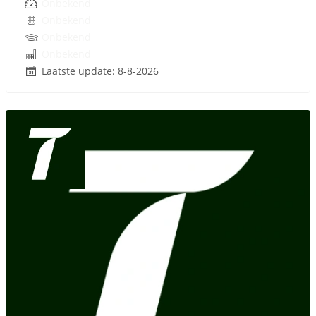
Onbekend
Onbekend
Onbekend
Onbekend
Laatste update: 8-8-2026