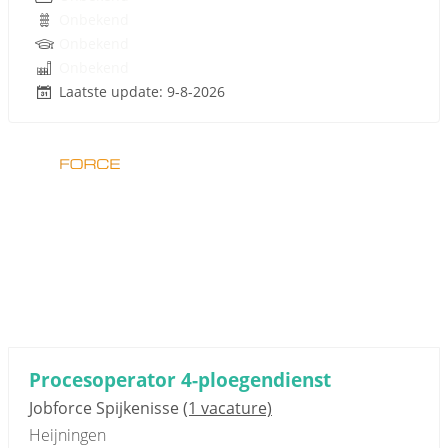
Onbekend
Onbekend
Onbekend
Laatste update: 9-8-2026
Sponsored link
Procesoperator 4-ploegendienst
Jobforce Spijkenisse
(1 vacature)
Heijningen