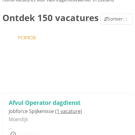
Ontdek 150 vacatures
Sorteer:
Sponsored link
Afvul Operator dagdienst
Jobforce Spijkenisse
(1 vacature)
Moerdijk
...
Onbekend