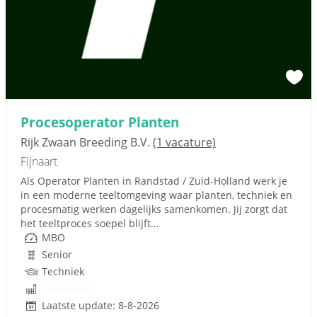
Procesoperator Planten
Rijk Zwaan Breeding B.V.
(1 vacature)
Fijnaart
Als Operator Planten in Randstad / Zuid-Holland werk je
in een moderne teeltomgeving waar planten, techniek en
procesmatig werken dagelijks samenkomen. Jij zorgt dat
het teeltproces soepel blijft...
MBO
Senior
Techniek
Onbekend
Laatste update: 8-8-2026