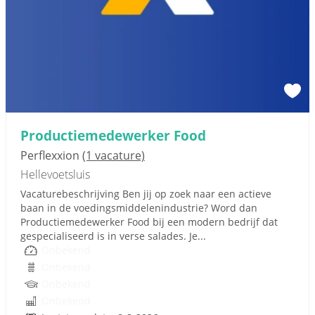
Productiemedewerker Food
Perflexxion
(1 vacature)
Hellevoetsluis
Vacaturebeschrijving Ben jij op zoek naar een actieve
baan in de voedingsmiddelenindustrie? Word dan
Productiemedewerker Food bij een modern bedrijf dat
gespecialiseerd is in verse salades. Je...
Onbekend
Onbekend
Onbekend
Onbekend