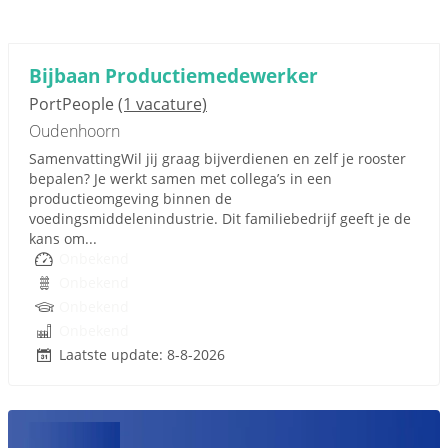
Bijbaan Productiemedewerker
PortPeople
(1 vacature)
Oudenhoorn
SamenvattingWil jij graag bijverdienen en zelf je rooster
bepalen? Je werkt samen met collega’s in een
productieomgeving binnen de
voedingsmiddelenindustrie. Dit familiebedrijf geeft je de
kans om...
Onbekend
Onbekend
Onbekend
Onbekend
Laatste update: 8-8-2026