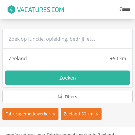
Zoeken
Filters
Fabricagemedewerker
Zeeland 50 km
Home
/
Vacatures voor Fabricagemedewerker in Zeeland