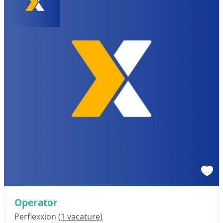
Operator
Perflexxion
(1 vacature)