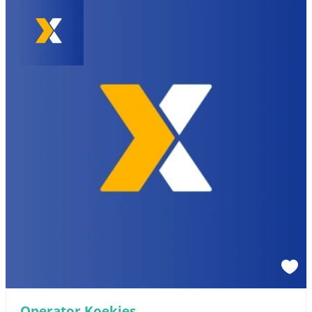
Operator Koekjes