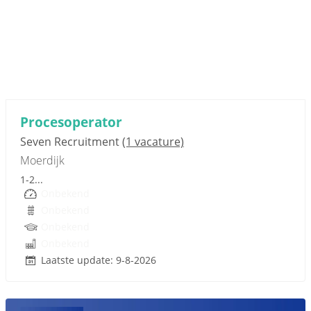
Sponsored link
Procesoperator
Seven Recruitment
(1 vacature)
Moerdijk
1-2...
Onbekend
Onbekend
Onbekend
Onbekend
Laatste update: 9-8-2026