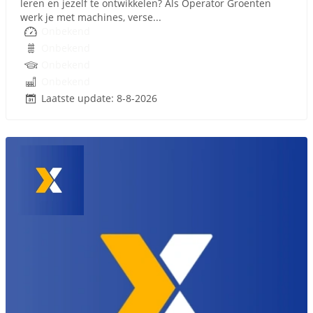
leren en jezelf te ontwikkelen? Als Operator Groenten
werk je met machines, verse...
Onbekend
Onbekend
Onbekend
Onbekend
Laatste update: 8-8-2026