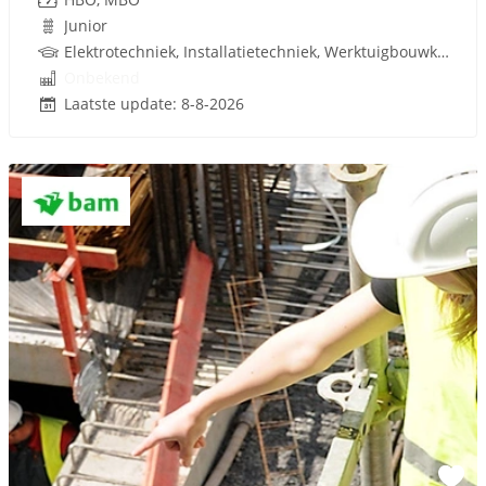
Junior
Elektrotechniek, Installatietechniek, Werktuigbouwkunde, Metaal, Gebouwgebonden installaties, Facilitair Management, Techniek
Onbekend
Laatste update: 8-8-2026