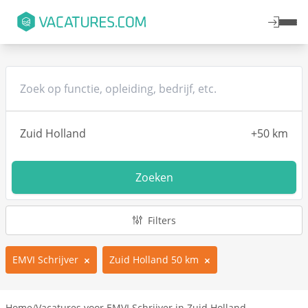
Zoeken
Filters
EMVI Schrijver
Zuid Holland 50 km
Home
/
Vacatures voor EMVI Schrijver in Zuid Holland