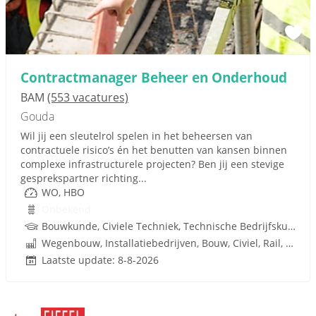
Contractmanager Beheer en Onderhoud
BAM
(553 vacatures)
Gouda
Wil jij een sleutelrol spelen in het beheersen van
contractuele risico’s én het benutten van kansen binnen
complexe infrastructurele projecten? Ben jij een stevige
gesprekspartner richting...
WO, HBO
Onbekend
Bouwkunde, Civiele Techniek, Technische Bedrijfskunde, Bedrijfskunde, Infrastructuur, Infra, Techniek
Wegenbouw, Installatiebedrijven, Bouw, Civiel, Rail, Infrastructuren
Laatste update: 8-8-2026