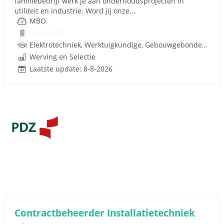
familiebedrijf werk je aan onderhoudsprojecten in
utiliteit en industrie. Word jij onze...
MBO
Onbekend
Elektrotechniek, Werktuigkundige, Gebouwgebonden installaties, Techniek
Werving en Selectie
Laatste update: 8-8-2026
Contractbeheerder Installatietechniek