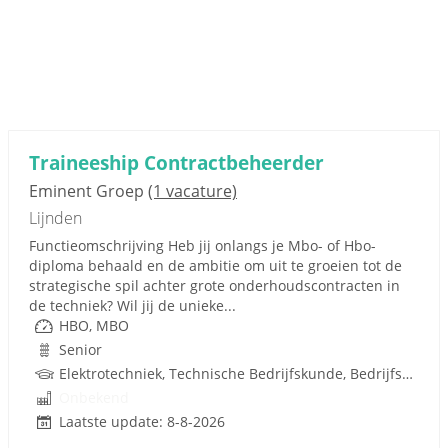
Traineeship Contractbeheerder
Eminent Groep
(1 vacature)
Lijnden
Functieomschrijving Heb jij onlangs je Mbo- of Hbo-
diploma behaald en de ambitie om uit te groeien tot de
strategische spil achter grote onderhoudscontracten in
de techniek? Wil jij de unieke...
HBO, MBO
Senior
Elektrotechniek, Technische Bedrijfskunde, Bedrijfskunde, Metaal, Gebouwgebonden installaties, Facilitair Management, Techniek
Onbekend
Laatste update: 8-8-2026