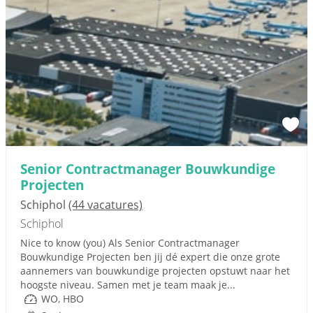
Senior Contractmanager Bouwkundige
Projecten
Schiphol
(44 vacatures)
Schiphol
Nice to know (you) Als Senior Contractmanager
Bouwkundige Projecten ben jij dé expert die onze grote
aannemers van bouwkundige projecten opstuwt naar het
hoogste niveau. Samen met je team maak je...
WO, HBO