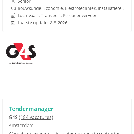
Senior
Bouwkunde, Economie, Elektrotechniek, Installatietechniek, Technische Bedrijfskunde, Werktuigbouwkunde, Bedrijfskunde, Maatschappij
Luchtvaart, Transport, Personenvervoer
Laatste update: 8-8-2026
Tendermanager
G4S
(184 vacatures)
Amsterdam
Word de drijvende kracht achter de grootste contracten