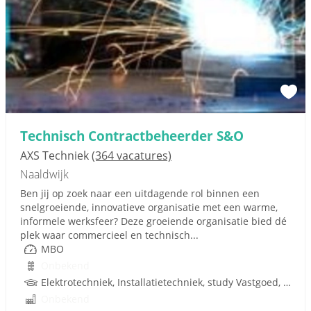
Technisch Contractbeheerder S&O
AXS Techniek
(364 vacatures)
Naaldwijk
Ben jij op zoek naar een uitdagende rol binnen een
snelgroeiende, innovatieve organisatie met een warme,
informele werksfeer? Deze groeiende organisatie bied dé
plek waar commercieel en technisch...
MBO
Onbekend
Elektrotechniek, Installatietechniek, study Vastgoed, Werktuigkundige, Techniek, W-Installaties
Onbekend