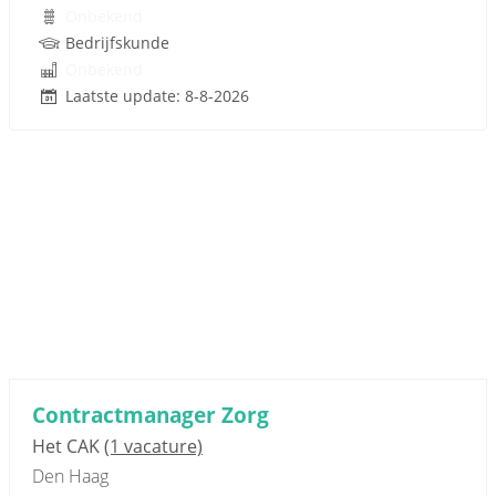
Onbekend
Bedrijfskunde
Onbekend
Laatste update: 8-8-2026
Contractmanager Zorg
Het CAK
(1 vacature)
Den Haag