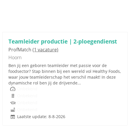
Teamleider productie | 2-ploegendienst
ProfMatch
(1 vacature)
Hoorn
Ben jij een geboren teamleider met passie voor de
foodsector? Stap binnen bij een wereld vol Healthy Foods,
waar jouw teamleiderschap het verschil maakt! In deze
dynamische rol ben jij de drijvende...
Onbekend
Onbekend
Onbekend
Onbekend
Laatste update: 8-8-2026