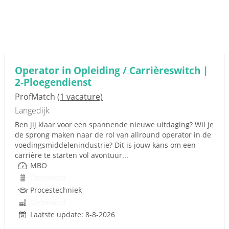
Operator in Opleiding / Carrièreswitch |
2-Ploegendienst
ProfMatch
(1 vacature)
Langedijk
Ben jij klaar voor een spannende nieuwe uitdaging? Wil je
de sprong maken naar de rol van allround operator in de
voedingsmiddelenindustrie? Dit is jouw kans om een
carrière te starten vol avontuur...
MBO
Onbekend
Procestechniek
Onbekend
Laatste update: 8-8-2026