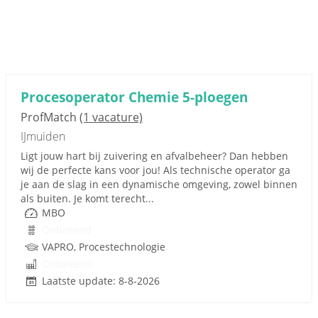
Procesoperator Chemie 5-ploegen
ProfMatch
(1 vacature)
IJmuiden
Ligt jouw hart bij zuivering en afvalbeheer? Dan hebben
wij de perfecte kans voor jou! Als technische operator ga
je aan de slag in een dynamische omgeving, zowel binnen
als buiten. Je komt terecht...
MBO
Onbekend
VAPRO, Procestechnologie
Onbekend
Laatste update: 8-8-2026