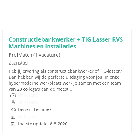
Constructiebankwerker + TIG Lasser RVS
Machines en Installaties
ProfMatch
(1 vacature)
Zaanstad
Heb jij ervaring als constructiebankwerker of TIG-lasser?
Dan hebben wij de perfecte uitdaging voor jou! In onze
hypermoderne werkplaats werk je samen met een team
van 23 collega's aan de meest...
Onbekend
Onbekend
Lassen, Techniek
Onbekend
Laatste update: 8-8-2026