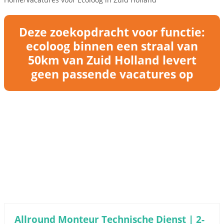
Deze zoekopdracht voor functie:
ecoloog binnen een straal van
50km van Zuid Holland levert
geen passende vacatures op
Allround Monteur Technische Dienst | 2-