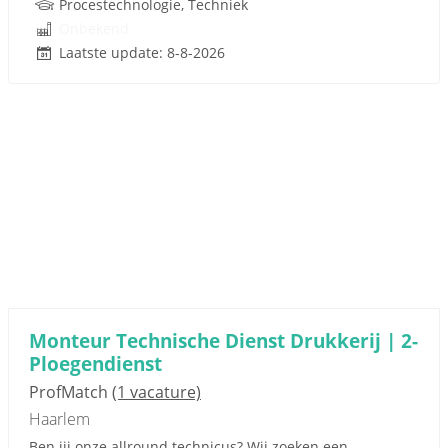
Procestechnologie, Techniek
Onbekend
Laatste update: 8-8-2026
Monteur Technische Dienst Drukkerij | 2-
Ploegendienst
ProfMatch
(1 vacature)
Haarlem
Ben jij onze allround technicus? Wij zoeken een