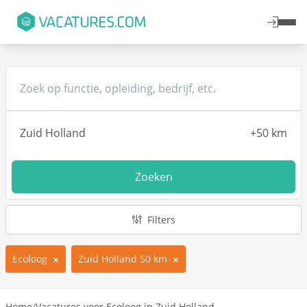
Zoeken
Filters
Ecoloog
Zuid Holland 50 km
Home
/
Vacatures voor Ecoloog in Zuid Holland