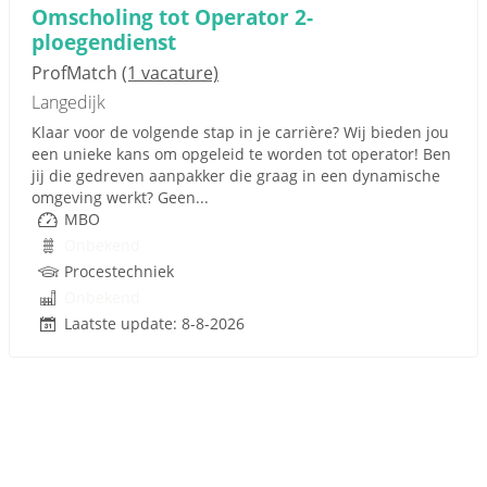
Omscholing tot Operator 2-
ploegendienst
ProfMatch
(1 vacature)
Langedijk
Klaar voor de volgende stap in je carrière? Wij bieden jou
een unieke kans om opgeleid te worden tot operator! Ben
jij die gedreven aanpakker die graag in een dynamische
omgeving werkt? Geen...
MBO
Onbekend
Procestechniek
Onbekend
Laatste update: 8-8-2026