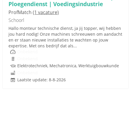
Ploegendienst | Voedingsindustrie
ProfMatch
(1 vacature)
Schoorl
Hallo monteur technische dienst, ja jij topper, wij hebben
jou hard nodig! Onze machines schreeuwen om aandacht
en er staan nieuwe installaties te wachten op jouw
expertise. Met ons bedrijf dat als...
Onbekend
Onbekend
Elektrotechniek, Mechatronica, Werktuigbouwkunde
Onbekend
Laatste update: 8-8-2026