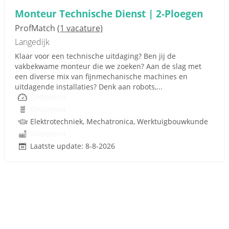
Monteur Technische Dienst | 2-Ploegen
ProfMatch
(1 vacature)
Langedijk
Klaar voor een technische uitdaging? Ben jij de
vakbekwame monteur die we zoeken? Aan de slag met
een diverse mix van fijnmechanische machines en
uitdagende installaties? Denk aan robots,...
Onbekend
Onbekend
Elektrotechniek, Mechatronica, Werktuigbouwkunde
Onbekend
Laatste update: 8-8-2026