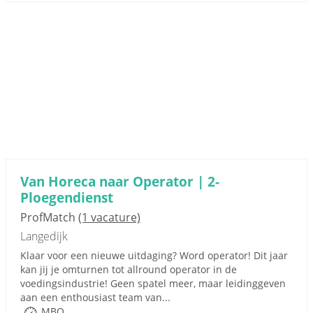
Van Horeca naar Operator | 2-
Ploegendienst
ProfMatch
(1 vacature)
Langedijk
Klaar voor een nieuwe uitdaging? Word operator! Dit jaar
kan jij je omturnen tot allround operator in de
voedingsindustrie! Geen spatel meer, maar leidinggeven
aan een enthousiast team van...
MBO