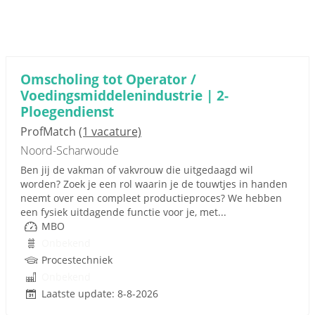
Omscholing tot Operator /
Voedingsmiddelenindustrie | 2-
Ploegendienst
ProfMatch
(1 vacature)
Noord-Scharwoude
Ben jij de vakman of vakvrouw die uitgedaagd wil
worden? Zoek je een rol waarin je de touwtjes in handen
neemt over een compleet productieproces? We hebben
een fysiek uitdagende functie voor je, met...
MBO
Onbekend
Procestechniek
Onbekend
Laatste update: 8-8-2026