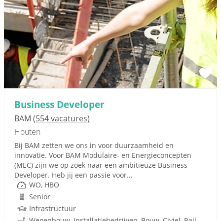
Business Developer
BAM
(554 vacatures)
Houten
Bij BAM zetten we ons in voor duurzaamheid en
innovatie. Voor BAM Modulaire- en Energieconcepten
(MEC) zijn we op zoek naar een ambitieuze Business
Developer. Heb jij een passie voor...
WO, HBO
Senior
Infrastructuur
Wegenbouw, Installatiebedrijven, Bouw, Civiel, Rail, Infrastructuren