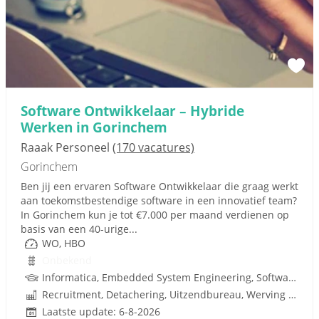
Software Ontwikkelaar – Hybride
Werken in Gorinchem
Raaak Personeel
(170 vacatures)
Gorinchem
Ben jij een ervaren Software Ontwikkelaar die graag werkt
aan toekomstbestendige software in een innovatief team?
In Gorinchem kun je tot €7.000 per maand verdienen op
basis van een 40-urige...
WO, HBO
Onbekend
Informatica, Embedded System Engineering, Software ontwikkelaar
Recruitment, Detachering, Uitzendbureau, Werving en Selectie
Laatste update: 6-8-2026