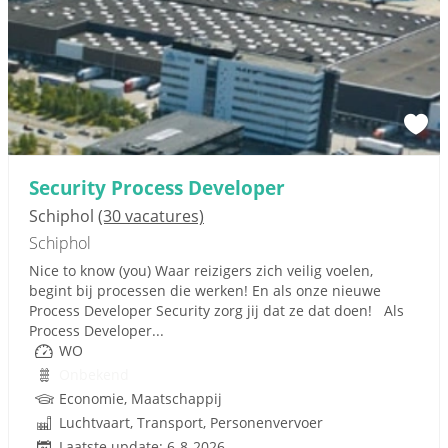
Security Process Developer
Schiphol
(30 vacatures)
Schiphol
Nice to know (you) Waar reizigers zich veilig voelen,
begint bij processen die werken! En als onze nieuwe
Process Developer Security zorg jij dat ze dat doen! Als
Process Developer...
WO
Onbekend
Economie, Maatschappij
Luchtvaart, Transport, Personenvervoer
Laatste update: 6-8-2026