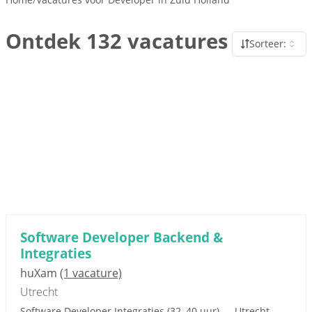
Ontdek 132 vacatures
Sorteer:
Software Developer Backend &
Integraties
huXam
(1 vacature)
Utrecht
Software Developer Integraties (32–40 uur) — Utrecht