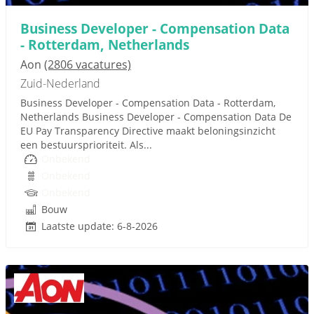
Business Developer - Compensation Data
- Rotterdam, Netherlands
Aon
(2806 vacatures)
Zuid-Nederland
Business Developer - Compensation Data - Rotterdam,
Netherlands Business Developer - Compensation Data De
EU Pay Transparency Directive maakt beloningsinzicht
een bestuursprioriteit. Als...
Onbekend
Onbekend
Onbekend
Bouw
Laatste update: 6-8-2026