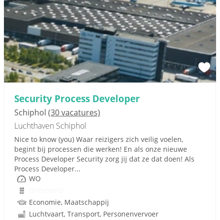
Security Process Developer
Schiphol
(30 vacatures)
Luchthaven Schiphol
Nice to know (you) Waar reizigers zich veilig voelen,
begint bij processen die werken! En als onze nieuwe
Process Developer Security zorg jij dat ze dat doen! Als
Process Developer...
WO
Onbekend
Economie, Maatschappij
Luchtvaart, Transport, Personenvervoer