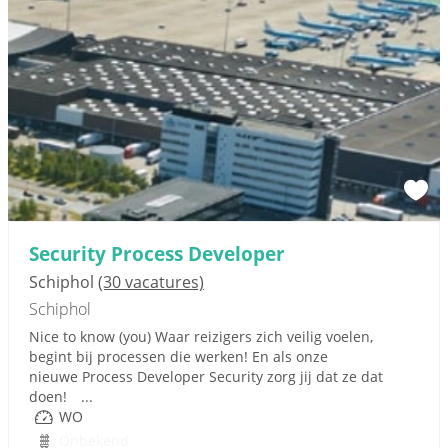
Security Process Developer
Schiphol
(30 vacatures)
Schiphol
Nice to know (you) Waar reizigers zich veilig voelen,
begint bij processen die werken! En als onze
nieuwe Process Developer Security zorg jij dat ze dat
doen! ...
WO
Onbekend