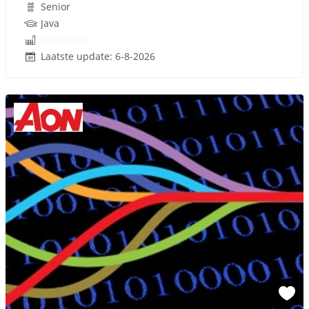
Senior
Java
Onbekend
Laatste update: 6-8-2026