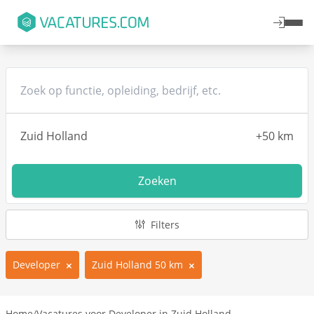
Zoeken
Filters
Developer
Zuid Holland 50 km
Home
/
Vacatures voor Developer in Zuid Holland