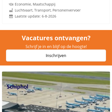
Economie, Maatschappij
Luchtvaart, Transport, Personenvervoer
Laatste update: 6-8-2026
Vacatures ontvangen?
Schrijf je in en blijf op de hoogte!
Inschrijven