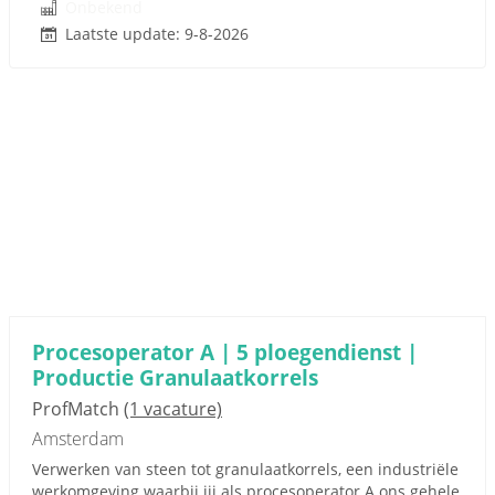
Onbekend
Laatste update: 9-8-2026
Procesoperator A | 5 ploegendienst |
Productie Granulaatkorrels
ProfMatch
(1 vacature)
Amsterdam
Verwerken van steen tot granulaatkorrels, een industriële
werkomgeving waarbij jij als procesoperator A ons gehele