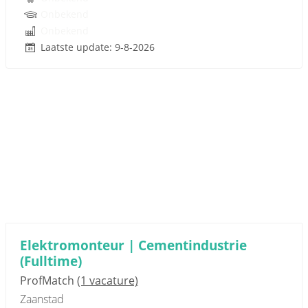
Onbekend
Onbekend
Laatste update: 9-8-2026
Elektromonteur | Cementindustrie
(Fulltime)
ProfMatch
(1 vacature)
Zaanstad