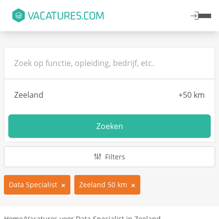
Zoeken
Filters
Data Specialist
Zeeland 50 km
Home
/
Vacatures voor Data Specialist in Zeeland