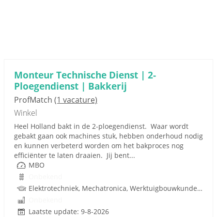
Monteur Technische Dienst | 2-
Ploegendienst | Bakkerij
ProfMatch
(1 vacature)
Winkel
Heel Holland bakt in de 2-ploegendienst. Waar wordt
gebakt gaan ook machines stuk, hebben onderhoud nodig
en kunnen verbeterd worden om het bakproces nog
efficiënter te laten draaien. Jij bent...
MBO
Onbekend
Elektrotechniek, Mechatronica, Werktuigbouwkunde, Pneumatiek, Techniek
Onbekend
Laatste update: 9-8-2026