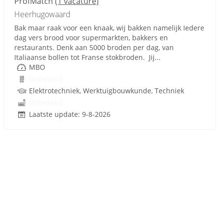
ProfMatch
(1 vacature)
Heerhugowaard
Bak maar raak voor een knaak, wij bakken namelijk Iedere
dag vers brood voor supermarkten, bakkers en
restaurants. Denk aan 5000 broden per dag, van
Italiaanse bollen tot Franse stokbroden. Jij...
MBO
Onbekend
Elektrotechniek, Werktuigbouwkunde, Techniek
Onbekend
Laatste update: 9-8-2026