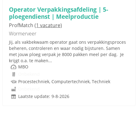
Operator Verpakkingsafdeling | 5-
ploegendienst | Meelproductie
ProfMatch
(1 vacature)
Wormerveer
Jij, als vakbekwaam operator gaat ons verpakkingsproces
beheren, controleren en waar nodig bijsturen. Samen
met jouw ploeg verpak je 8000 pakken meel per dag. Je
krijgt o.a. te maken...
MBO
Onbekend
Procestechniek, Computertechniek, Techniek
Onbekend
Laatste update: 9-8-2026