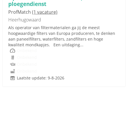
ploegendienst
ProfMatch
(1 vacature)
Heerhugowaard
Als operator van filtermaterialen ga jij de meest
hoogwaardige filters van Europa produceren, te denken
aan paneelfilters, waterfilters, zandfilters en hoge
kwaliteit mondkapjes. Een uitdaging...
Onbekend
Onbekend
Onbekend
Onbekend
Laatste update: 9-8-2026