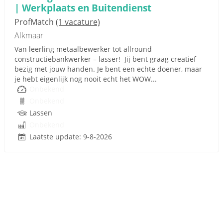
| Werkplaats en Buitendienst
ProfMatch
(1 vacature)
Alkmaar
Van leerling metaalbewerker tot allround
constructiebankwerker – lasser! Jij bent graag creatief
bezig met jouw handen. Je bent een echte doener, maar
je hebt eigenlijk nog nooit echt het WOW...
Onbekend
Onbekend
Lassen
Onbekend
Laatste update: 9-8-2026