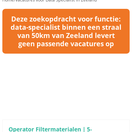
Deze zoekopdracht voor functie:
data-specialist binnen een straal
van 50km van Zeeland levert
geen passende vacatures op
Operator Filtermaterialen | 5-