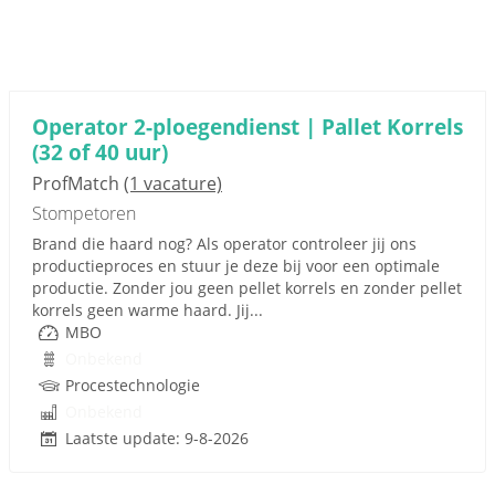
Operator 2-ploegendienst | Pallet Korrels
(32 of 40 uur)
ProfMatch
(1 vacature)
Stompetoren
Brand die haard nog? Als operator controleer jij ons
productieproces en stuur je deze bij voor een optimale
productie. Zonder jou geen pellet korrels en zonder pellet
korrels geen warme haard. Jij...
MBO
Onbekend
Procestechnologie
Onbekend
Laatste update: 9-8-2026