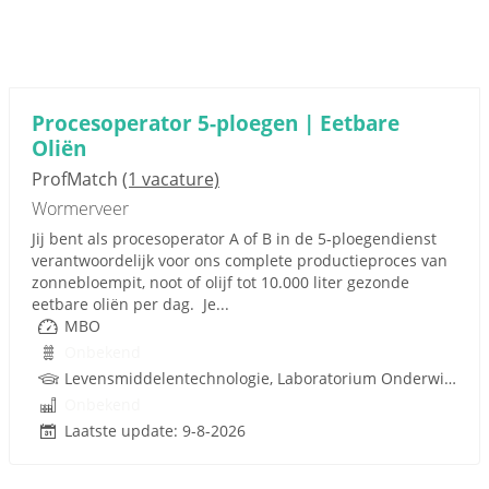
Procesoperator 5-ploegen | Eetbare
Oliën
ProfMatch
(1 vacature)
Wormerveer
Jij bent als procesoperator A of B in de 5-ploegendienst
verantwoordelijk voor ons complete productieproces van
zonnebloempit, noot of olijf tot 10.000 liter gezonde
eetbare oliën per dag. Je...
MBO
Onbekend
Levensmiddelentechnologie, Laboratorium Onderwijs, Procestechnologie
Onbekend
Laatste update: 9-8-2026